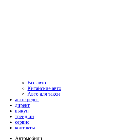
Все авто
Китайские авто
Авто для такси
автокредит
директ
выкуп
трейд ин
сервис
контакты
Автомобили