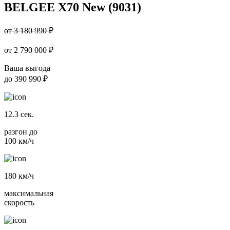
BELGEE X70 New (9031)
от 3 180 990 ₽
от
2 790 000
₽
Ваша выгода
до
390 990 ₽
12.3
сек.
разгон до
100 км/ч
180
км/ч
максимальная
скорость