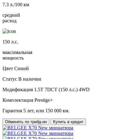
7.3
л./100 км
средний
расход
150
л.с.
максимальная
мощность
Цвет
Синий
Статус
В наличии
Модификация
1.5T 7DCT (150 л.с.) 4WD
Комплектация
Prestige+
Гарантия
5 лет, или 150 000 км.
Обменять по трейд-ин
Купить в кредит