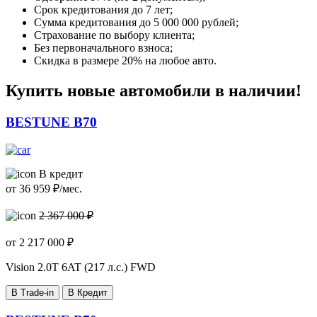
Срок кредитования до 7 лет;
Сумма кредитования до 5 000 000 рублей;
Страхование по выбору клиента;
Без первоначального взноса;
Скидка в размере 20% на любое авто.
Купить новые автомобили в наличии!
BESTUNE B70
В кредит
от
36 959
₽/мес.
2 367 000 ₽
от
2 217 000
₽
Vision
2.0T 6AT (217 л.с.) FWD
В Trade-in
В Кредит