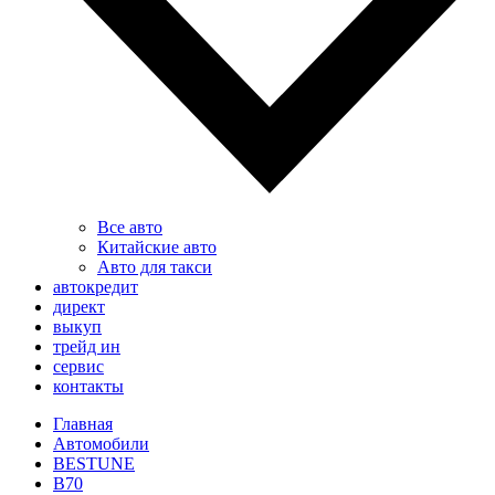
Все авто
Китайские авто
Авто для такси
автокредит
директ
выкуп
трейд ин
сервис
контакты
Главная
Автомобили
BESTUNE
B70