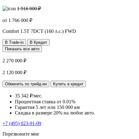
1 916 000 ₽
от
1 766 000
₽
Comfort
1.5T 7DCT (160 л.с.) FWD
В Trade-in
В Кредит
Показать все авто
2 270 000 ₽
2 120 000 ₽
Обменять по трейд-ин
Купить в кредит
35 342 ₽/мес.
Процентная ставка от
0.01%
Гарантия 5 лет или 150 000 км
Скидка в размере 20% на любое авто.
+7 (495) 023-91-09
Перезвоните мне