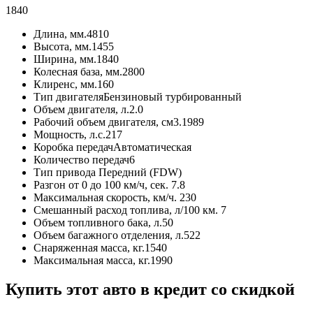
1840
Длина, мм.
4810
Высота, мм.
1455
Ширина, мм.
1840
Колесная база, мм.
2800
Клиренс, мм.
160
Тип двигателя
Бензиновый турбированный
Объем двигателя, л.
2.0
Рабочий объем двигателя, см3.
1989
Мощность, л.с.
217
Коробка передач
Автоматическая
Количество передач
6
Тип привода
Передний (FDW)
Разгон от 0 до 100 км/ч, сек.
7.8
Максимальная скорость, км/ч.
230
Смешанный расход топлива, л/100 км.
7
Объем топливного бака, л.
50
Объем багажного отделения, л.
522
Снаряженная масса, кг.
1540
Максимальная масса, кг.
1990
Купить этот авто в кредит со скидкой