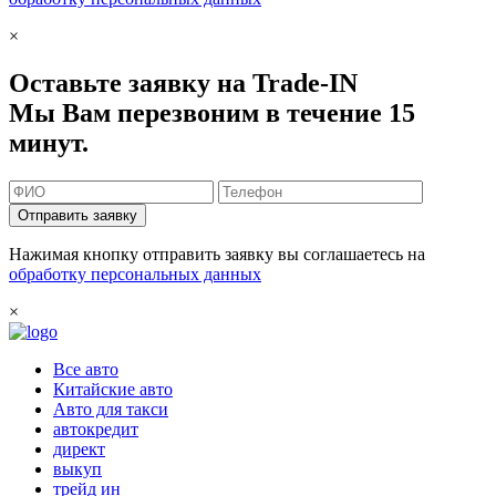
×
Оставьте заявку на Trade-IN
Мы Вам перезвоним в течение 15
минут.
Отправить заявку
Нажимая кнопку отправить заявку вы соглашаетесь на
обработку персональных данных
×
Все авто
Китайские авто
Авто для такси
автокредит
директ
выкуп
трейд ин