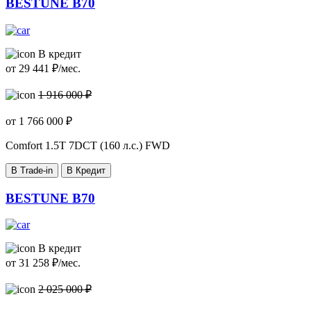
BESTUNE B70
В кредит
от
29 441
₽/мес.
1 916 000 ₽
от
1 766 000
₽
Comfort
1.5T 7DCT (160 л.с.) FWD
В Trade-in
В Кредит
BESTUNE B70
В кредит
от
31 258
₽/мес.
2 025 000 ₽