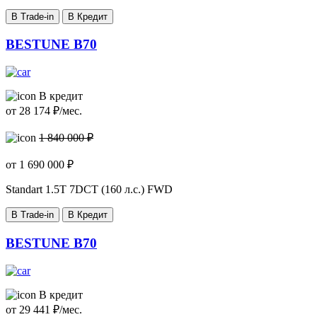
В Trade-in
В Кредит
BESTUNE B70
В кредит
от
28 174
₽/мес.
1 840 000 ₽
от
1 690 000
₽
Standart
1.5T 7DCT (160 л.с.) FWD
В Trade-in
В Кредит
BESTUNE B70
В кредит
от
29 441
₽/мес.