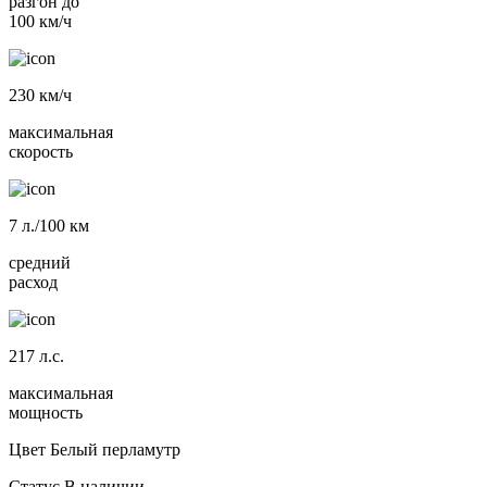
разгон до
100 км/ч
230
км/ч
максимальная
скорость
7
л./100 км
средний
расход
217
л.с.
максимальная
мощность
Цвет
Белый перламутр
Статус
В наличии