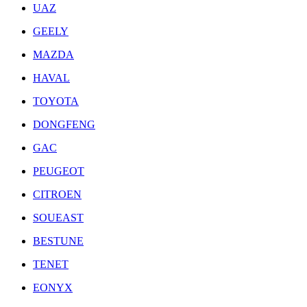
UAZ
GEELY
MAZDA
HAVAL
TOYOTA
DONGFENG
GAC
PEUGEOT
CITROEN
SOUEAST
BESTUNE
TENET
EONYX