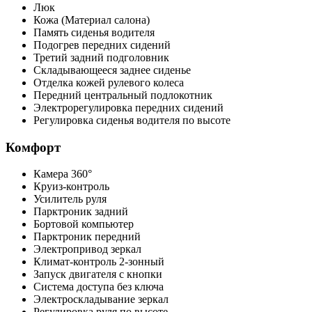
Люк
Кожа (Материал салона)
Память сиденья водителя
Подогрев передних сидений
Третий задний подголовник
Складывающееся заднее сиденье
Отделка кожей рулевого колеса
Передний центральный подлокотник
Электрорегулировка передних сидений
Регулировка сиденья водителя по высоте
Комфорт
Камера 360°
Круиз-контроль
Усилитель руля
Парктроник задний
Бортовой компьютер
Парктроник передний
Электропривод зеркал
Климат-контроль 2-зонный
Запуск двигателя с кнопки
Система доступа без ключа
Электроскладывание зеркал
Регулировка руля по высоте