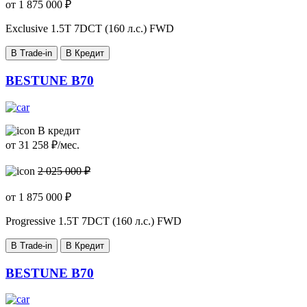
от
1 875 000
₽
Exclusive
1.5T 7DCT (160 л.с.) FWD
В Trade-in
В Кредит
BESTUNE B70
В кредит
от
31 258
₽/мес.
2 025 000 ₽
от
1 875 000
₽
Progressive
1.5T 7DCT (160 л.с.) FWD
В Trade-in
В Кредит
BESTUNE B70