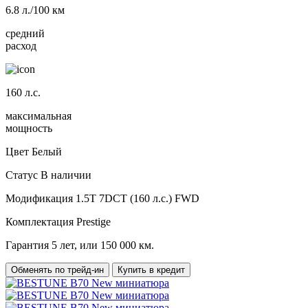
6.8
л./100 км
средний
расход
160
л.с.
максимальная
мощность
Цвет
Белый
Статус
В наличии
Модификация
1.5T 7DCT (160 л.с.) FWD
Комплектация
Prestige
Гарантия
5 лет, или 150 000 км.
Обменять по трейд-ин
Купить в кредит