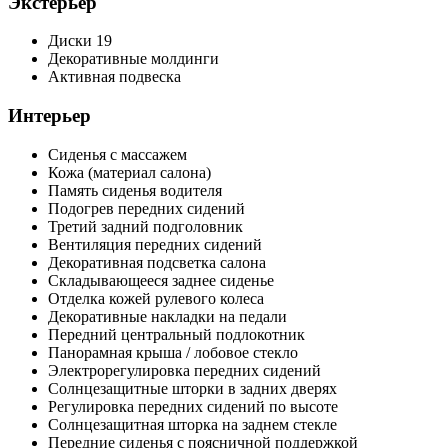
Экстерьер
Диски 19
Декоративные молдинги
Активная подвеска
Интерьер
Сиденья с массажем
Кожа (материал салона)
Память сиденья водителя
Подогрев передних сидений
Третий задний подголовник
Вентиляция передних сидений
Декоративная подсветка салона
Складывающееся заднее сиденье
Отделка кожей рулевого колеса
Декоративные накладки на педали
Передний центральный подлокотник
Панорамная крыша / лобовое стекло
Электрорегулировка передних сидений
Солнцезащитные шторки в задних дверях
Регулировка передних сидений по высоте
Солнцезащитная шторка на заднем стекле
Передние сиденья с поясничной поддержкой