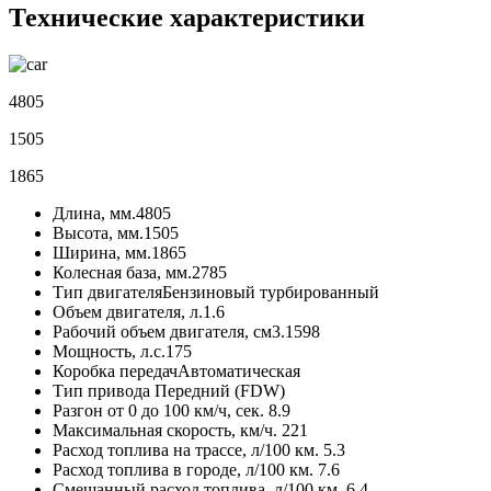
Технические характеристики
4805
1505
1865
Длина, мм.
4805
Высота, мм.
1505
Ширина, мм.
1865
Колесная база, мм.
2785
Тип двигателя
Бензиновый турбированный
Объем двигателя, л.
1.6
Рабочий объем двигателя, см3.
1598
Мощность, л.с.
175
Коробка передач
Автоматическая
Тип привода
Передний (FDW)
Разгон от 0 до 100 км/ч, сек.
8.9
Максимальная скорость, км/ч.
221
Расход топлива на трассе, л/100 км.
5.3
Расход топлива в городе, л/100 км.
7.6
Смешанный расход топлива, л/100 км.
6.4