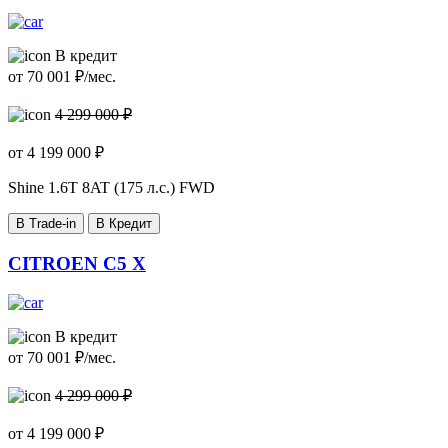
В кредит
от
70 001
₽/мес.
4 299 000 ₽
от
4 199 000
₽
Shine
1.6T 8AT (175 л.с.) FWD
В Trade-in
В Кредит
CITROEN C5 X
В кредит
от
70 001
₽/мес.
4 299 000 ₽
от
4 199 000
₽