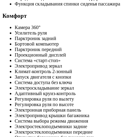
Функция складывания спинки сиденья пассажира
Комфорт
Камера 360°
Усилитель руля
Парктроник задний
Бортовой компьютер
Парктроник передний
Проекционный дисплей
Система «старт-стоп»
Электропривод зеркал
Климат-контроль 2-зонный
Запуск двигателя с кнопки
Система доступа без ключа
Электроскладывание зеркал
Адаптивный круиз-контроль
Регулировка руля по вылету
Регулировка руля по высоте
Электронная приборная панель
Электропривод крышки багажника
Система выбора режима движения
Электростеклоподъемники задние
Электростеклоподъемники передние