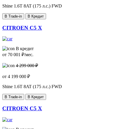
Shine
1.6T 8AT (175 л.с.) FWD
В Trade-in
В Кредит
CITROEN C5 X
В кредит
от
70 001
₽/мес.
4 299 000 ₽
от
4 199 000
₽
Shine
1.6T 8AT (175 л.с.) FWD
В Trade-in
В Кредит
CITROEN C5 X