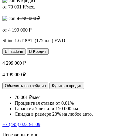
В кредит
от
70 001
₽/мес.
4 299 000 ₽
от
4 199 000
₽
Shine
1.6T 8AT (175 л.с.) FWD
В Trade-in
В Кредит
4 299 000 ₽
4 199 000 ₽
Обменять по трейд-ин
Купить в кредит
70 001 ₽/мес.
Процентная ставка от
0.01%
Гарантия 5 лет или 150 000 км
Скидка в размере 20% на любое авто.
+7 (495) 023-91-09
Перезвоните мне