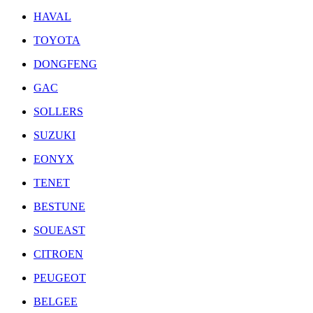
HAVAL
TOYOTA
DONGFENG
GAC
SOLLERS
SUZUKI
EONYX
TENET
BESTUNE
SOUEAST
CITROEN
PEUGEOT
BELGEE