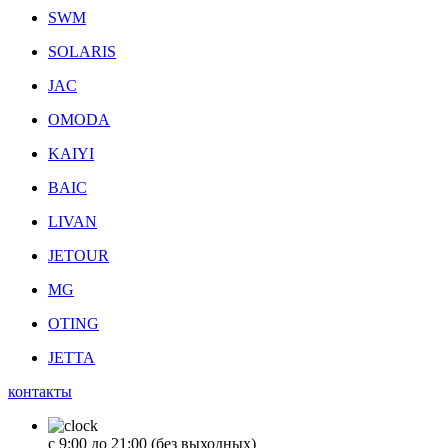
SWM
SOLARIS
JAC
OMODA
KAIYI
BAIC
LIVAN
JETOUR
MG
OTING
JETTA
контакты
с 9:00 до 21:00 (без выходных)