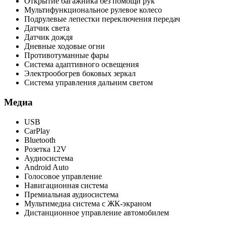
Открытие багажника без помощи рук
Мультифункциональное рулевое колесо
Подрулевые лепестки переключения передач
Датчик света
Датчик дождя
Дневные ходовые огни
Противотуманные фары
Система адаптивного освещения
Электрообогрев боковых зеркал
Система управления дальним светом
Медиа
USB
CarPlay
Bluetooth
Розетка 12V
Аудиосистема
Android Auto
Голосовое управление
Навигационная система
Премиальная аудиосистема
Мультимедиа система с ЖК-экраном
Дистанционное управление автомобилем