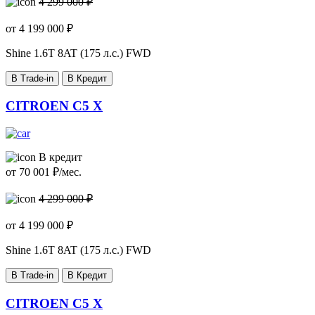
4 299 000 ₽
от
4 199 000
₽
Shine
1.6T 8AT (175 л.с.) FWD
В Trade-in
В Кредит
CITROEN C5 X
В кредит
от
70 001
₽/мес.
4 299 000 ₽
от
4 199 000
₽
Shine
1.6T 8AT (175 л.с.) FWD
В Trade-in
В Кредит
CITROEN C5 X