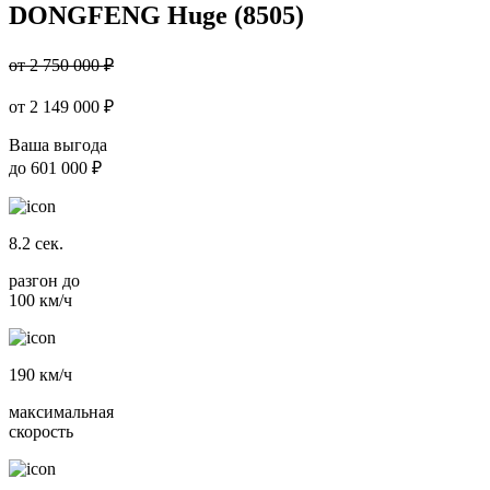
DONGFENG Huge (8505)
от 2 750 000 ₽
от
2 149 000
₽
Ваша выгода
до
601 000 ₽
8.2
сек.
разгон до
100 км/ч
190
км/ч
максимальная
скорость