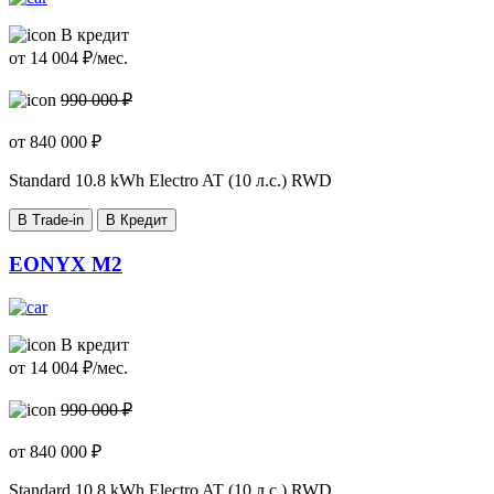
В кредит
от
14 004
₽/мес.
990 000 ₽
от
840 000
₽
Standard
10.8 kWh Electro AT (10 л.с.) RWD
В Trade-in
В Кредит
EONYX M2
В кредит
от
14 004
₽/мес.
990 000 ₽
от
840 000
₽
Standard
10.8 kWh Electro AT (10 л.с.) RWD