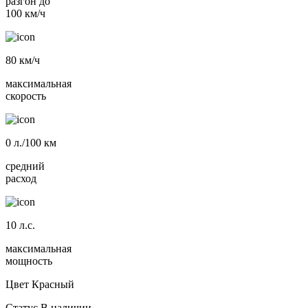
разгон до
100 км/ч
80
км/ч
максимальная
скорость
0
л./100 км
средний
расход
10
л.с.
максимальная
мощность
Цвет
Красный
Статус
В наличии