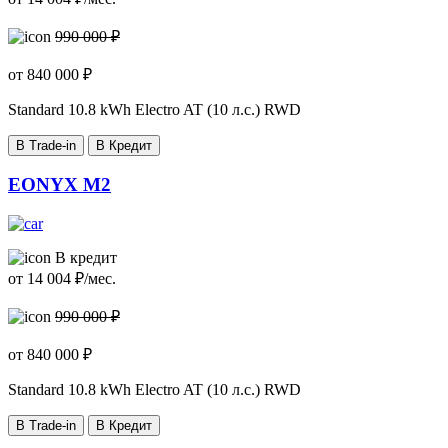
990 000 ₽
от
840 000
₽
Standard
10.8 kWh Electro AT (10 л.с.) RWD
В Trade-in
В Кредит
EONYX M2
В кредит
от
14 004
₽/мес.
990 000 ₽
от
840 000
₽
Standard
10.8 kWh Electro AT (10 л.с.) RWD
В Trade-in
В Кредит