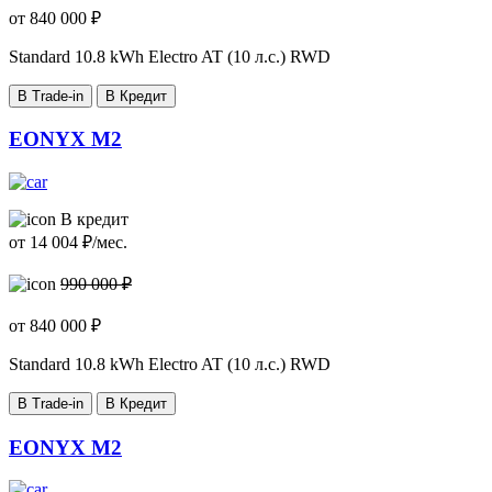
от
840 000
₽
Standard
10.8 kWh Electro AT (10 л.с.) RWD
В Trade-in
В Кредит
EONYX M2
В кредит
от
14 004
₽/мес.
990 000 ₽
от
840 000
₽
Standard
10.8 kWh Electro AT (10 л.с.) RWD
В Trade-in
В Кредит
EONYX M2