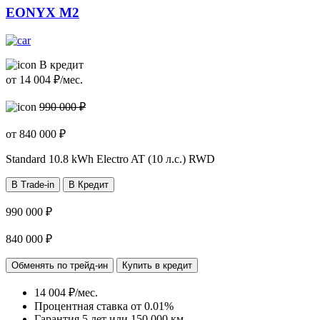
EONYX M2
В кредит
от
14 004
₽/мес.
990 000 ₽
от
840 000
₽
Standard
10.8 kWh Electro AT (10 л.с.) RWD
В Trade-in
В Кредит
990 000 ₽
840 000 ₽
Обменять по трейд-ин
Купить в кредит
14 004 ₽/мес.
Процентная ставка от
0.01%
Гарантия 5 лет или 150 000 км