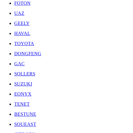
FOTON
UAZ
GEELY
HAVAL
TOYOTA
DONGFENG
GAC
SOLLERS
SUZUKI
EONYX
TENET
BESTUNE
SOUEAST