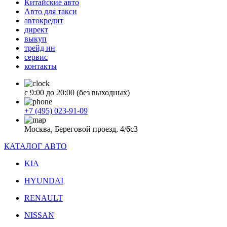
Китайские авто
Авто для такси
автокредит
директ
выкуп
трейд ин
сервис
контакты
с 9:00 до 20:00 (без выходных)
+7 (495) 023-91-09
Москва, Береговой проезд, 4/6с3
КАТАЛОГ АВТО
KIA
HYUNDAI
RENAULT
NISSAN