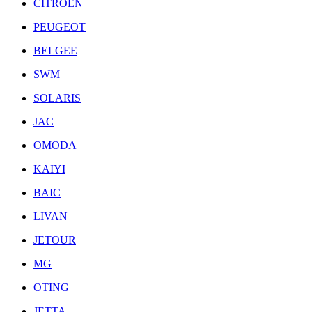
CITROEN
PEUGEOT
BELGEE
SWM
SOLARIS
JAC
OMODA
KAIYI
BAIC
LIVAN
JETOUR
MG
OTING
JETTA