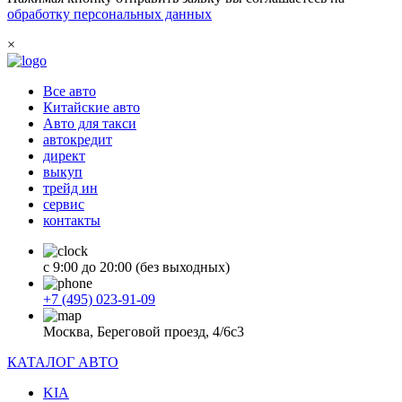
обработку персональных данных
×
Все авто
Китайские авто
Авто для такси
автокредит
директ
выкуп
трейд ин
сервис
контакты
с 9:00 до 20:00 (без выходных)
+7 (495) 023-91-09
Москва, Береговой проезд, 4/6с3
КАТАЛОГ АВТО
KIA