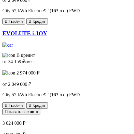
от
2 049 000
₽
City
52 kWh Electro AT (163 л.с.) FWD
В Trade-in
В Кредит
EVOLUTE i-JOY
В кредит
от
34 159
₽/мес.
2 974 000 ₽
от
2 049 000
₽
City
52 kWh Electro AT (163 л.с.) FWD
В Trade-in
В Кредит
Показать все авто
3 024 000 ₽