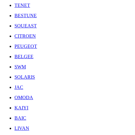
TENET
BESTUNE
SOUEAST
CITROEN
PEUGEOT
BELGEE
SWM
SOLARIS
JAC
OMODA
KAIYI
BAIC
LIVAN