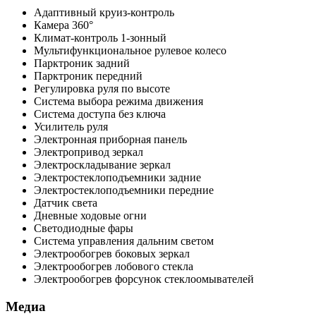
Адаптивный круиз-контроль
Камера 360°
Климат-контроль 1-зонный
Мультифункциональное рулевое колесо
Парктроник задний
Парктроник передний
Регулировка руля по высоте
Система выбора режима движения
Система доступа без ключа
Усилитель руля
Электронная приборная панель
Электропривод зеркал
Электроскладывание зеркал
Электростеклоподъемники задние
Электростеклоподъемники передние
Датчик света
Дневные ходовые огни
Светодиодные фары
Система управления дальним светом
Электрообогрев боковых зеркал
Электрообогрев лобового стекла
Электрообогрев форсунок стеклоомывателей
Медиа