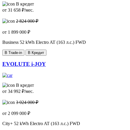
В кредит
от
31 658
₽/мес.
2 824 000 ₽
от
1 899 000
₽
Business
52 kWh Electro AT (163 л.с.) FWD
В Trade-in
В Кредит
EVOLUTE i-JOY
В кредит
от
34 992
₽/мес.
3 024 000 ₽
от
2 099 000
₽
City+
52 kWh Electro AT (163 л.с.) FWD