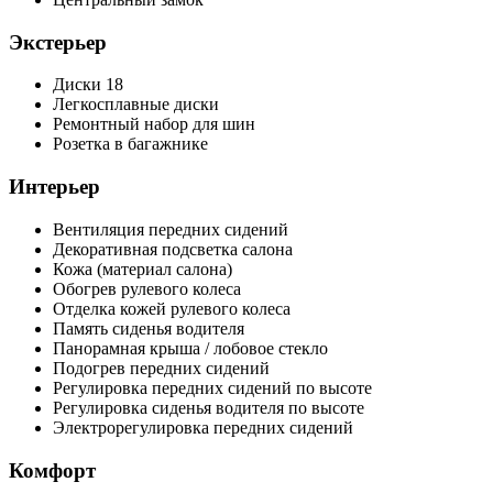
Экстерьер
Диски 18
Легкосплавные диски
Ремонтный набор для шин
Розетка в багажнике
Интерьер
Вентиляция передних сидений
Декоративная подсветка салона
Кожа (материал салона)
Обогрев рулевого колеса
Отделка кожей рулевого колеса
Память сиденья водителя
Панорамная крыша / лобовое стекло
Подогрев передних сидений
Регулировка передних сидений по высоте
Регулировка сиденья водителя по высоте
Электрорегулировка передних сидений
Комфорт