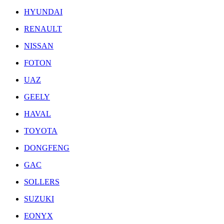
HYUNDAI
RENAULT
NISSAN
FOTON
UAZ
GEELY
HAVAL
TOYOTA
DONGFENG
GAC
SOLLERS
SUZUKI
EONYX