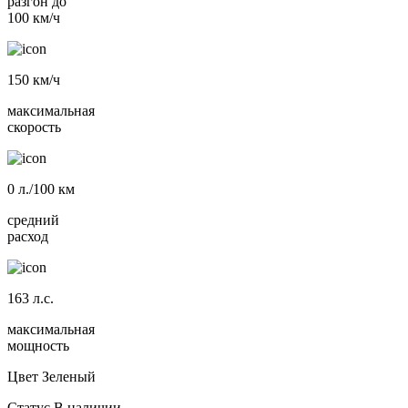
разгон до
100 км/ч
150
км/ч
максимальная
скорость
0
л./100 км
средний
расход
163
л.с.
максимальная
мощность
Цвет
Зеленый
Статус
В наличии