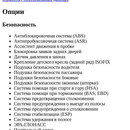
Опции
Безопасность
Антиблокировочная система (ABS)
Антипробуксовочная система (ASR)
Ассистент движения в пробке
Блокировка замков задних дверей
Датчик давления в шинах
Крепление детского кресла (задний ряд) ISOFIX
Подушка безопасности водителя
Подушка безопасности пассажира
Подушки безопасности боковые
Подушки безопасности оконные (шторки)
Система помощи при старте в гору (HSA)
Система помощи при торможении (BAS; EBD)
Система предотвращения столкновения
Система предупреждения о выезде из полосы
Система предупреждения о столкновении
Система стабилизации (ESP)
Система удержания в полосе
ЭРА-ГЛОНАСС
Центральный замок