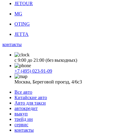
JETOUR
MG
OTING
JETTA
контакты
с 9:00 до 21:00 (без выходных)
+7 (495) 023-91-09
Москва, Береговой проезд, 4/6с3
Все авто
Китайские авто
Авто для такси
автокредит
выкуп
трейд ин
сервис
контакты