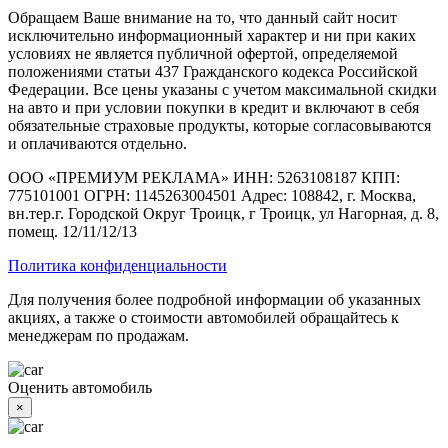
Обращаем Ваше внимание на то, что данный сайт носит
исключительно информационный характер и ни при каких
условиях не является публичной офертой, определяемой
положениями статьи 437 Гражданского кодекса Российской
Федерации. Все цены указаны с учетом максимальной скидки
на авто и при условии покупки в кредит и включают в себя
обязательные страховые продукты, которые согласовываются
и оплачиваются отдельно.
ООО «ПРЕМИУМ РЕКЛАМА» ИНН: 5263108187 КПП:
775101001 ОГРН: 1145263004501 Адрес: 108842, г. Москва,
вн.тер.г. Городской Округ Троицк, г Троицк, ул Нагорная, д. 8,
помещ. 12/11/12/13
Политика конфиденциальности
Для получения более подробной информации об указанных
акциях, а также о стоимости автомобилей обращайтесь к
менеджерам по продажам.
Оценить автомобиль
×