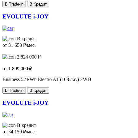
В Trade-in
В Кредит
EVOLUTE i-JOY
В кредит
от
31 658
₽/мес.
2 824 000 ₽
от
1 899 000
₽
Business
52 kWh Electro AT (163 л.с.) FWD
В Trade-in
В Кредит
EVOLUTE i-JOY
В кредит
от
34 159
₽/мес.