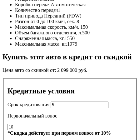
Коробка передач
Автоматическая
Количество передач
1
Тип привода
Передний (FDW)
Разгон от 0 до 100 км/ч, сек.
8
Максимальная скорость, км/ч.
150
Объем багажного отделения, л.
500
Снаряженная масса, кг.
1550
Максимальная масса, кг.
1975
Купить этот авто в кредит со скидкой
Цена авто со скидкой от:
2 099 000
руб.
Кредитные условия
Срок кредитования
Первоначальный взнос
*Скидка действует при первом взносе от 10%