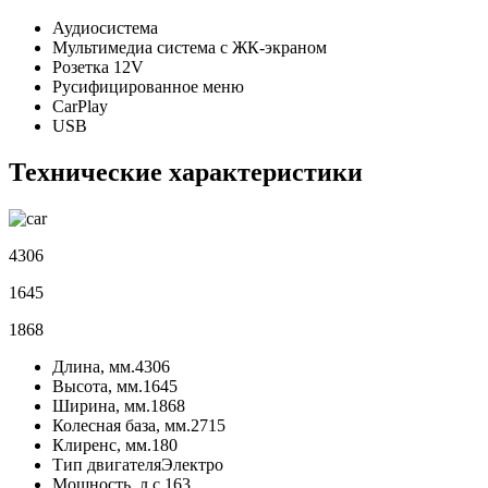
Аудиосистема
Мультимедиа система с ЖК-экраном
Розетка 12V
Русифицированное меню
CarPlay
USB
Технические характеристики
4306
1645
1868
Длина, мм.
4306
Высота, мм.
1645
Ширина, мм.
1868
Колесная база, мм.
2715
Клиренс, мм.
180
Тип двигателя
Электро
Мощность, л.с.
163