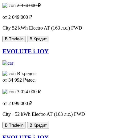
2 974 000 ₽
от
2 049 000
₽
City
52 kWh Electro AT (163 л.с.) FWD
В Trade-in
В Кредит
EVOLUTE i-JOY
В кредит
от
34 992
₽/мес.
3 024 000 ₽
от
2 099 000
₽
City+
52 kWh Electro AT (163 л.с.) FWD
В Trade-in
В Кредит
EVOLUTE i-JOY