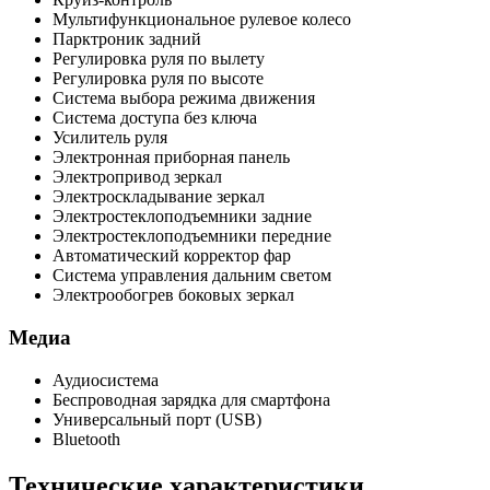
Мультифункциональное рулевое колесо
Парктроник задний
Регулировка руля по вылету
Регулировка руля по высоте
Система выбора режима движения
Система доступа без ключа
Усилитель руля
Электронная приборная панель
Электропривод зеркал
Электроскладывание зеркал
Электростеклоподъемники задние
Электростеклоподъемники передние
Автоматический корректор фар
Система управления дальним светом
Электрообогрев боковых зеркал
Медиа
Аудиосистема
Беспроводная зарядка для смартфона
Универсальный порт (USB)
Bluetooth
Технические характеристики