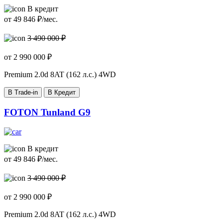
В кредит
от
49 846
₽/мес.
3 490 000 ₽
от
2 990 000
₽
Premium
2.0d 8AT (162 л.с.) 4WD
В Trade-in
В Кредит
FOTON Tunland G9
В кредит
от
49 846
₽/мес.
3 490 000 ₽
от
2 990 000
₽
Premium
2.0d 8AT (162 л.с.) 4WD