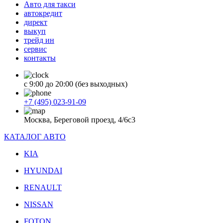
Авто для такси
автокредит
директ
выкуп
трейд ин
сервис
контакты
с 9:00 до 20:00 (без выходных)
+7 (495) 023-91-09
Москва, Береговой проезд, 4/6с3
КАТАЛОГ АВТО
KIA
HYUNDAI
RENAULT
NISSAN
FOTON