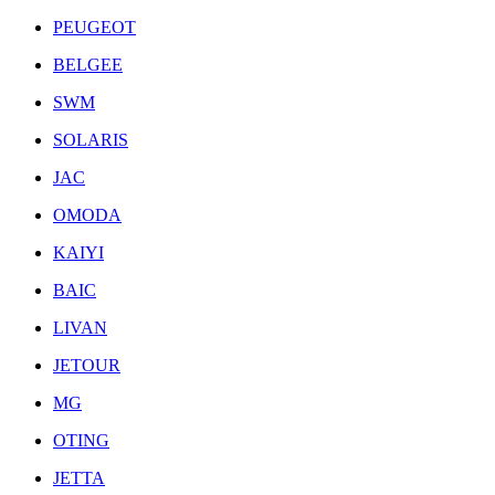
PEUGEOT
BELGEE
SWM
SOLARIS
JAC
OMODA
KAIYI
BAIC
LIVAN
JETOUR
MG
OTING
JETTA