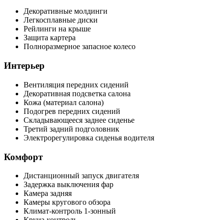
Декоративные молдинги
Легкосплавные диски
Рейлинги на крыше
Защита картера
Полноразмерное запасное колесо
Интерьер
Вентиляция передних сидений
Декоративная подсветка салона
Кожа (материал салона)
Подогрев передних сидений
Складывающееся заднее сиденье
Третий задний подголовник
Электрорегулировка сиденья водителя
Комфорт
Дистанционный запуск двигателя
Задержка выключения фар
Камера задняя
Камеры кругового обзора
Климат-контроль 1-зонный
Круиз-контроль