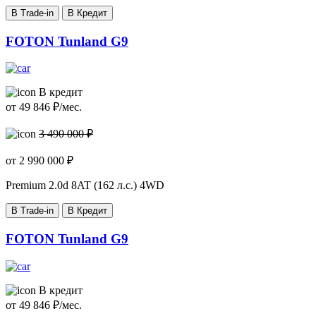
В Trade-in
В Кредит
FOTON Tunland G9
В кредит
от
49 846
₽/мес.
3 490 000 ₽
от
2 990 000
₽
Premium
2.0d 8AT (162 л.с.) 4WD
В Trade-in
В Кредит
FOTON Tunland G9
В кредит
от
49 846
₽/мес.