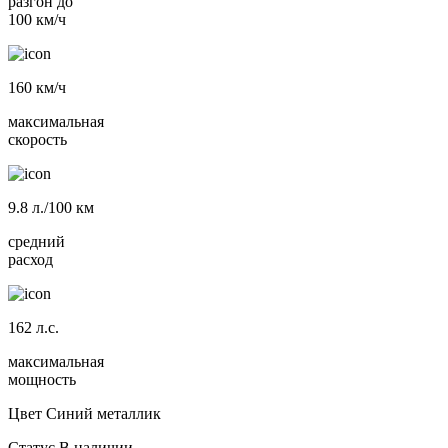
разгон до
100 км/ч
160
км/ч
максимальная
скорость
9.8
л./100 км
средний
расход
162
л.с.
максимальная
мощность
Цвет
Синий металлик
Статус
В наличии