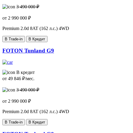
3 490 000 ₽
от
2 990 000
₽
Premium
2.0d 8AT (162 л.с.) 4WD
В Trade-in
В Кредит
FOTON Tunland G9
В кредит
от
49 846
₽/мес.
3 490 000 ₽
от
2 990 000
₽
Premium
2.0d 8AT (162 л.с.) 4WD
В Trade-in
В Кредит