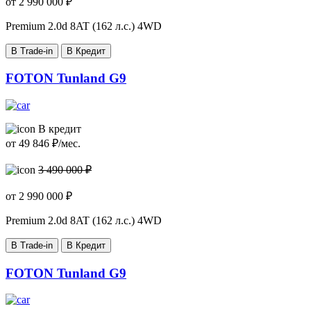
от
2 990 000
₽
Premium
2.0d 8AT (162 л.с.) 4WD
В Trade-in
В Кредит
FOTON Tunland G9
В кредит
от
49 846
₽/мес.
3 490 000 ₽
от
2 990 000
₽
Premium
2.0d 8AT (162 л.с.) 4WD
В Trade-in
В Кредит
FOTON Tunland G9