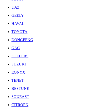
UAZ
GEELY
HAVAL
TOYOTA
DONGFENG
GAC
SOLLERS
SUZUKI
EONYX
TENET
BESTUNE
SOUEAST
CITROEN