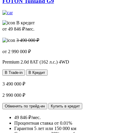
FOTON Tunland G9
В кредит
от
49 846
₽/мес.
3 490 000 ₽
от
2 990 000
₽
Premium
2.0d 8AT (162 л.с.) 4WD
В Trade-in
В Кредит
3 490 000 ₽
2 990 000 ₽
Обменять по трейд-ин
Купить в кредит
49 846 ₽/мес.
Процентная ставка от
0.01%
Гарантия 5 лет или 150 000 км