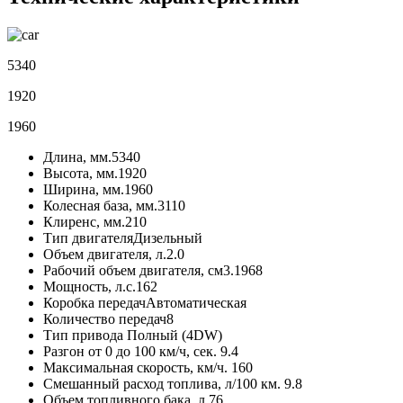
5340
1920
1960
Длина, мм.
5340
Высота, мм.
1920
Ширина, мм.
1960
Колесная база, мм.
3110
Клиренс, мм.
210
Тип двигателя
Дизельный
Объем двигателя, л.
2.0
Рабочий объем двигателя, см3.
1968
Мощность, л.с.
162
Коробка передач
Автоматическая
Количество передач
8
Тип привода
Полный (4DW)
Разгон от 0 до 100 км/ч, сек.
9.4
Максимальная скорость, км/ч.
160
Смешанный расход топлива, л/100 км.
9.8
Объем топливного бака, л.
76