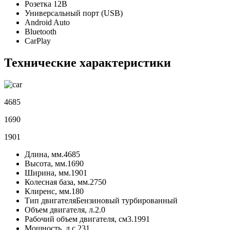
Розетка 12В
Универсальный порт (USB)
Android Auto
Bluetooth
CarPlay
Технические характеристики
4685
1690
1901
Длина, мм.
4685
Высота, мм.
1690
Ширина, мм.
1901
Колесная база, мм.
2750
Клиренс, мм.
180
Тип двигателя
Бензиновый турбированный
Объем двигателя, л.
2.0
Рабочий объем двигателя, см3.
1991
Мощность, л.с.
231