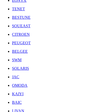
EONYX
TENET
BESTUNE
SOUEAST
CITROEN
PEUGEOT
BELGEE
SWM
SOLARIS
JAC
OMODA
KAIYI
BAIC
LIVAN