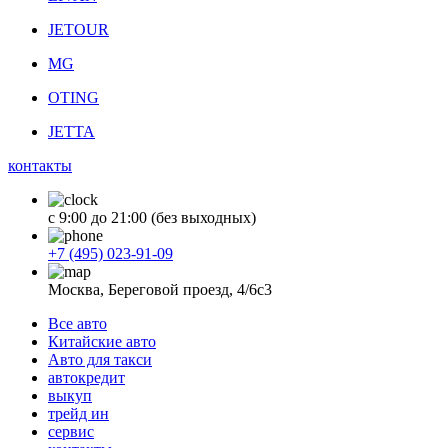
JETOUR
MG
OTING
JETTA
контакты
с 9:00 до 21:00 (без выходных)
+7 (495) 023-91-09
Москва, Береговой проезд, 4/6с3
Все авто
Китайские авто
Авто для такси
автокредит
выкуп
трейд ин
сервис