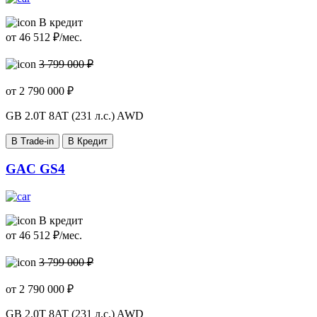
В кредит
от
46 512
₽/мес.
3 799 000 ₽
от
2 790 000
₽
GB
2.0T 8AT (231 л.с.) AWD
В Trade-in
В Кредит
GAC GS4
В кредит
от
46 512
₽/мес.
3 799 000 ₽
от
2 790 000
₽
GB
2.0T 8AT (231 л.с.) AWD