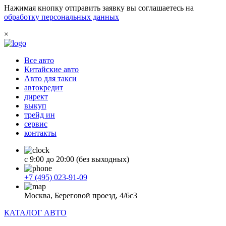
Нажимая кнопку отправить заявку вы соглашаетесь на
обработку персональных данных
×
Все авто
Китайские авто
Авто для такси
автокредит
директ
выкуп
трейд ин
сервис
контакты
с 9:00 до 20:00 (без выходных)
+7 (495) 023-91-09
Москва, Береговой проезд, 4/6с3
КАТАЛОГ АВТО