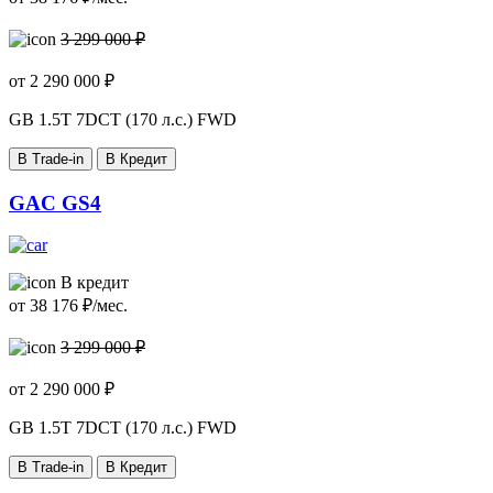
3 299 000 ₽
от
2 290 000
₽
GB
1.5T 7DCT (170 л.с.) FWD
В Trade-in
В Кредит
GAC GS4
В кредит
от
38 176
₽/мес.
3 299 000 ₽
от
2 290 000
₽
GB
1.5T 7DCT (170 л.с.) FWD
В Trade-in
В Кредит