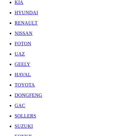
KIA
HYUNDAI
RENAULT
NISSAN
FOTON
UAZ
GEELY
HAVAL
TOYOTA
DONGFENG
GAC
SOLLERS
SUZUKI