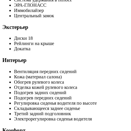
ЭРА-ГЛОНАСС
Иммобилайзер
Центральный замок
Экстерьер
Диски 18
Рейлинги на крыше
Докатка
Интерьер
Вентиляция передних сидений
Кожа (материал салона)
Обогрев рулевого колеса
Отделка кожей рулевого колеса
Подогрев задних сидений
Подогрев передних сидений
Регулировка сиденья водителя по высоте
Складывающееся заднее сиденье
Третий задний подголовник
Электрорегулировка сиденья водителя
Комфорт