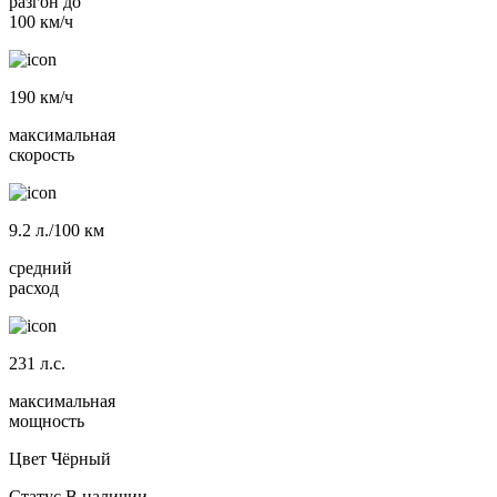
разгон до
100 км/ч
190
км/ч
максимальная
скорость
9.2
л./100 км
средний
расход
231
л.с.
максимальная
мощность
Цвет
Чёрный
Статус
В наличии