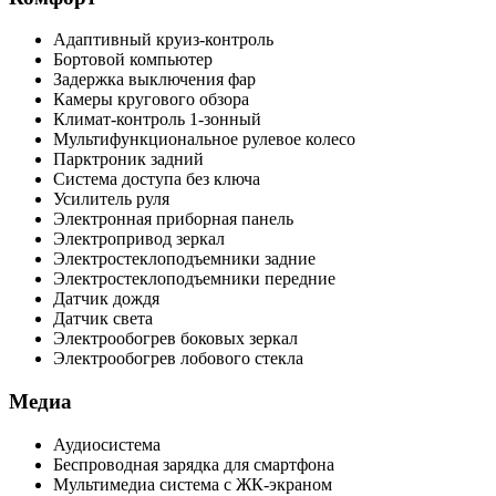
Адаптивный круиз-контроль
Бортовой компьютер
Задержка выключения фар
Камеры кругового обзора
Климат-контроль 1-зонный
Мультифункциональное рулевое колесо
Парктроник задний
Система доступа без ключа
Усилитель руля
Электронная приборная панель
Электропривод зеркал
Электростеклоподъемники задние
Электростеклоподъемники передние
Датчик дождя
Датчик света
Электрообогрев боковых зеркал
Электрообогрев лобового стекла
Медиа
Аудиосистема
Беспроводная зарядка для смартфона
Мультимедиа система с ЖК-экраном