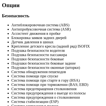
Опции
Безопасность
Антиблокировочная система (ABS)
Антипробуксовочная система (ASR)
Ассистент движения в пробке
Блокировка замков задних дверей
Датчик давления в шинах
Крепление детского кресла (задний ряд) ISOFIX
Подушка безопасности водителя
Подушка безопасности пассажира
Подушки безопасности боковые
Подушки безопасности боковые задние
Подушки безопасности оконные (шторки)
Система обнаружения пешеходов
Система помощи при спуске
Система помощи при старте в гору (HSA)
Система помощи при торможении (BAS; EBD)
Система предотвращения столкновения
Система предупреждения о выезде из полосы
Система предупреждения о столкновении
Система стабилизации (ESP)
Система удержания в полосе