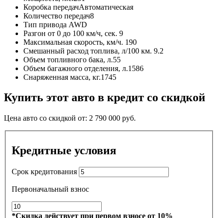
Коробка передач
Автоматическая
Количество передач
8
Тип привода
AWD
Разгон от 0 до 100 км/ч, сек.
9
Максимальная скорость, км/ч.
190
Смешанный расход топлива, л/100 км.
9.2
Объем топливного бака, л.
55
Объем багажного отделения, л.
1586
Снаряженная масса, кг.
1745
Купить этот авто в кредит со скидкой
Цена авто со скидкой от:
2 790 000
руб.
Кредитные условия
Срок кредитования
Первоначальный взнос
*Скидка действует при первом взносе от 10%