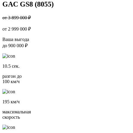
GAC GS8 (8055)
от 3 899 000 ₽
от
2 999 000
₽
Ваша выгода
до
900 000 ₽
10.5
сек.
разгон до
100 км/ч
195
км/ч
максимальная
скорость