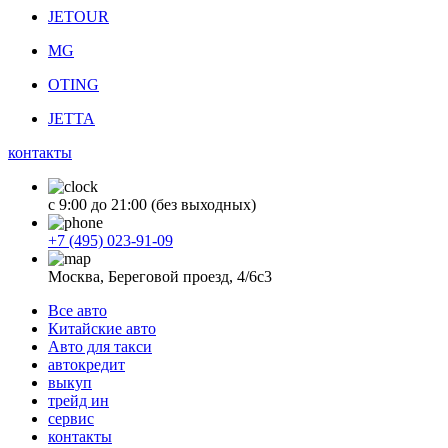
JETOUR
MG
OTING
JETTA
контакты
с 9:00 до 21:00 (без выходных)
+7 (495) 023-91-09
Москва, Береговой проезд, 4/6с3
Все авто
Китайские авто
Авто для такси
автокредит
выкуп
трейд ин
сервис
контакты