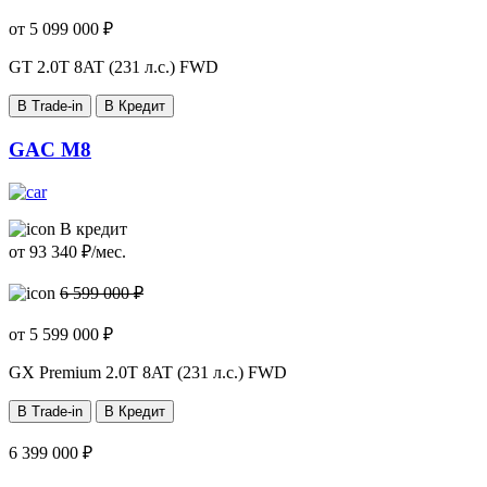
от
5 099 000
₽
GT
2.0T 8AT (231 л.с.) FWD
В Trade-in
В Кредит
GAC M8
В кредит
от
93 340
₽/мес.
6 599 000 ₽
от
5 599 000
₽
GX Premium
2.0T 8AT (231 л.с.) FWD
В Trade-in
В Кредит
6 399 000 ₽