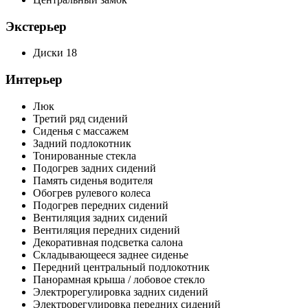
Экстерьер
Диски 18
Интерьер
Люк
Третий ряд сидений
Сиденья с массажем
Задний подлокотник
Тонированные стекла
Подогрев задних сидений
Память сиденья водителя
Обогрев рулевого колеса
Подогрев передних сидений
Вентиляция задних сидений
Вентиляция передних сидений
Декоративная подсветка салона
Складывающееся заднее сиденье
Передний центральный подлокотник
Панорамная крыша / лобовое стекло
Электрорегулировка задних сидений
Электрорегулировка передних сидений