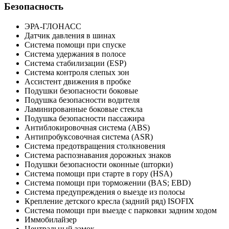
Безопасность
ЭРА-ГЛОНАСС
Датчик давления в шинах
Система помощи при спуске
Система удержания в полосе
Система стабилизации (ESP)
Система контроля слепых зон
Ассистент движения в пробке
Подушки безопасности боковые
Подушка безопасности водителя
Ламинированные боковые стекла
Подушка безопасности пассажира
Антиблокировочная система (ABS)
Антипробуксовочная система (ASR)
Система предотвращения столкновения
Система распознавания дорожных знаков
Подушки безопасности оконные (шторки)
Система помощи при старте в гору (HSA)
Система помощи при торможении (BAS; EBD)
Система предупреждения о выезде из полосы
Крепление детского кресла (задний ряд) ISOFIX
Система помощи при выезде с парковки задним ходом
Иммобилайзер
Центральный замок