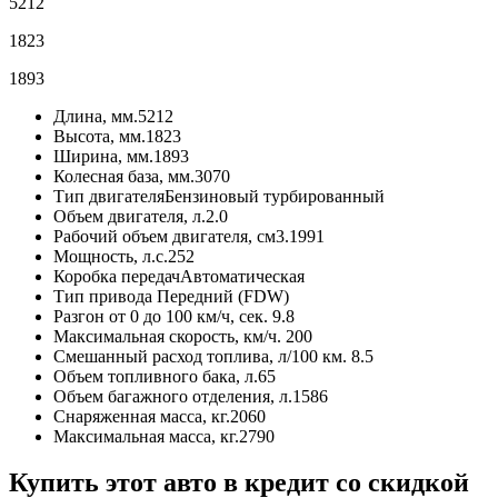
5212
1823
1893
Длина, мм.
5212
Высота, мм.
1823
Ширина, мм.
1893
Колесная база, мм.
3070
Тип двигателя
Бензиновый турбированный
Объем двигателя, л.
2.0
Рабочий объем двигателя, см3.
1991
Мощность, л.с.
252
Коробка передач
Автоматическая
Тип привода
Передний (FDW)
Разгон от 0 до 100 км/ч, сек.
9.8
Максимальная скорость, км/ч.
200
Смешанный расход топлива, л/100 км.
8.5
Объем топливного бака, л.
65
Объем багажного отделения, л.
1586
Снаряженная масса, кг.
2060
Максимальная масса, кг.
2790
Купить этот авто в кредит со скидкой