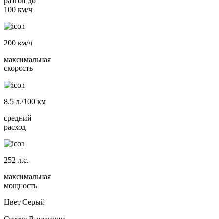
разгон до
100 км/ч
200
км/ч
максимальная
скорость
8.5
л./100 км
средний
расход
252
л.с.
максимальная
мощность
Цвет
Серый
Статус
В наличии