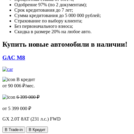
Одобрение 97% (по 2 документам);
Срок кредитования до 7 лет;
Сумма кредитования до 5 000 000 рублей;
Страхование по выбору клиента;
Без первоначального взноса;
Скидка в размере 20% на любое авто.
Купить новые автомобили в наличии!
GAC M8
В кредит
от
90 006
₽/мес.
6 399 000 ₽
от
5 399 000
₽
GX
2.0T 8AT (231 л.с.) FWD
В Trade-in
В Кредит