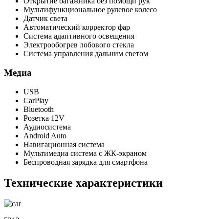
Открытие багажника без помощи рук
Мультифункциональное рулевое колесо
Датчик света
Автоматический корректор фар
Система адаптивного освещения
Электрообогрев лобового стекла
Система управления дальним светом
Медиа
USB
CarPlay
Bluetooth
Розетка 12V
Аудиосистема
Android Auto
Навигационная система
Мультимедиа система с ЖК-экраном
Беспроводная зарядка для смартфона
Технические характеристики