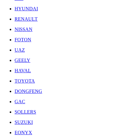
HYUNDAI
RENAULT
NISSAN
FOTON
UAZ
GEELY
HAVAL
TOYOTA
DONGFENG
GAC
SOLLERS
SUZUKI
EONYX