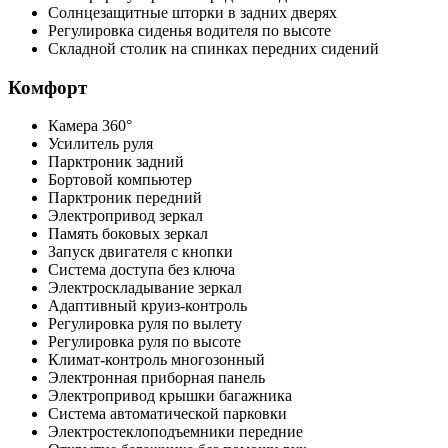
Солнцезащитные шторки в задних дверях
Регулировка сиденья водителя по высоте
Складной столик на спинках передних сидений
Комфорт
Камера 360°
Усилитель руля
Парктроник задний
Бортовой компьютер
Парктроник передний
Электропривод зеркал
Память боковых зеркал
Запуск двигателя с кнопки
Система доступа без ключа
Электроскладывание зеркал
Адаптивный круиз-контроль
Регулировка руля по вылету
Регулировка руля по высоте
Климат-контроль многозонный
Электронная приборная панель
Электропривод крышки багажника
Система автоматической парковки
Электростеклоподъемники передние