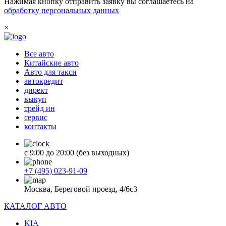
Нажимая кнопку отправить заявку вы соглашаетесь на
обработку персональных данных
×
Все авто
Китайские авто
Авто для такси
автокредит
директ
выкуп
трейд ин
сервис
контакты
с 9:00 до 20:00 (без выходных)
+7 (495) 023-91-09
Москва, Береговой проезд, 4/6с3
КАТАЛОГ АВТО
KIA