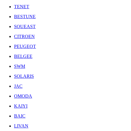
TENET
BESTUNE
SOUEAST
CITROEN
PEUGEOT
BELGEE
SWM
SOLARIS
JAC
OMODA
KAIYI
BAIC
LIVAN