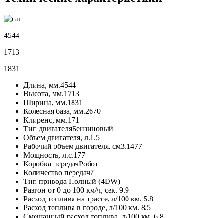
4544
1713
1831
Длина, мм.
4544
Высота, мм.
1713
Ширина, мм.
1831
Колесная база, мм.
2670
Клиренс, мм.
171
Тип двигателя
Бензиновый
Объем двигателя, л.
1.5
Рабочий объем двигателя, см3.
1477
Мощность, л.с.
177
Коробка передач
Робот
Количество передач
7
Тип привода
Полный (4DW)
Разгон от 0 до 100 км/ч, сек.
9.9
Расход топлива на трассе, л/100 км.
5.8
Расход топлива в городе, л/100 км.
8.5
Смешанный расход топлива, л/100 км.
6.8