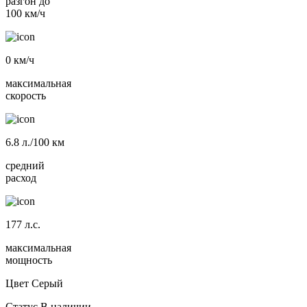
разгон до
100 км/ч
0
км/ч
максимальная
скорость
6.8
л./100 км
средний
расход
177
л.с.
максимальная
мощность
Цвет
Серый
Статус
В наличии