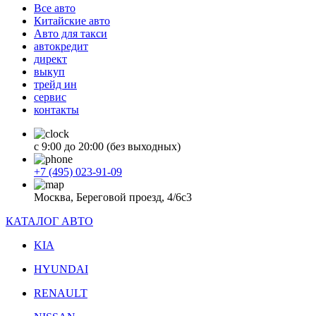
Все авто
Китайские авто
Авто для такси
автокредит
директ
выкуп
трейд ин
сервис
контакты
с 9:00 до 20:00 (без выходных)
+7 (495) 023-91-09
Москва, Береговой проезд, 4/6с3
КАТАЛОГ АВТО
KIA
HYUNDAI
RENAULT