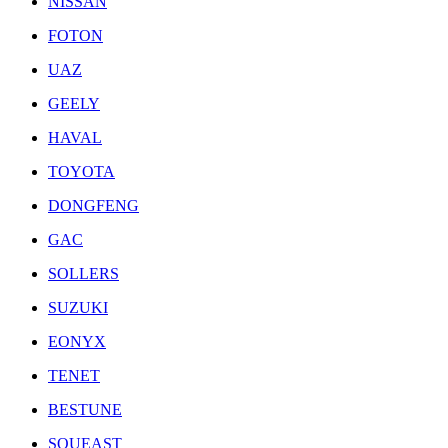
NISSAN
FOTON
UAZ
GEELY
HAVAL
TOYOTA
DONGFENG
GAC
SOLLERS
SUZUKI
EONYX
TENET
BESTUNE
SOUEAST