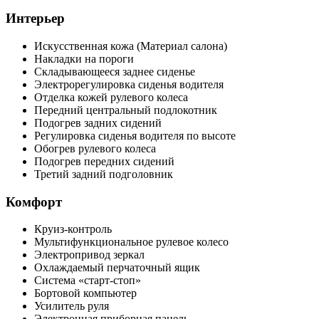
Интерьер
Искусственная кожа (Материал салона)
Накладки на пороги
Складывающееся заднее сиденье
Электрорегулировка сиденья водителя
Отделка кожей рулевого колеса
Передний центральный подлокотник
Подогрев задних сидений
Регулировка сиденья водителя по высоте
Обогрев рулевого колеса
Подогрев передних сидений
Третий задний подголовник
Комфорт
Круиз-контроль
Мультифункциональное рулевое колесо
Электропривод зеркал
Охлаждаемый перчаточный ящик
Система «старт-стоп»
Бортовой компьютер
Усилитель руля
Электронная приборная панель