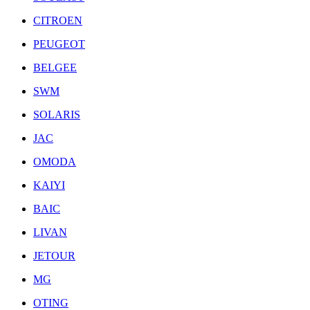
CITROEN
PEUGEOT
BELGEE
SWM
SOLARIS
JAC
OMODA
KAIYI
BAIC
LIVAN
JETOUR
MG
OTING