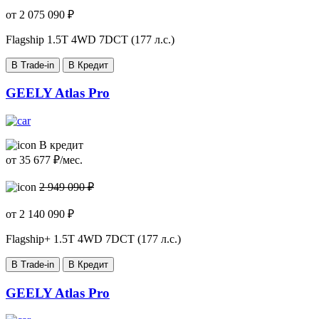
от
2 075 090
₽
Flagship
1.5T 4WD 7DCT (177 л.с.)
В Trade-in
В Кредит
GEELY Atlas Pro
В кредит
от
35 677
₽/мес.
2 949 090 ₽
от
2 140 090
₽
Flagship+
1.5T 4WD 7DCT (177 л.с.)
В Trade-in
В Кредит
GEELY Atlas Pro