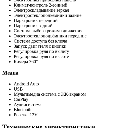
Климат-контроль 2-зонный
Электроскладывание зеркал
Электростеклоподъёмники задние
Парктроник передний
Парктроник задний
Система выбора режима движения
Электростеклоподъёмники передние
Система доступа без ключа
Запуск двигателя с кнопки
Регулировка руля по вылету
Регулировка руля по высоте
Камера 360°
Медиа
Android Auto
USB
Мультимедиа система с ЖК-экраном
CarPlay
Аудиосистема
Bluetooth
Розетка 12V
Технические характеристики