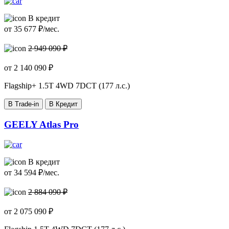
В кредит
от
35 677
₽/мес.
2 949 090 ₽
от
2 140 090
₽
Flagship+
1.5T 4WD 7DCT (177 л.с.)
В Trade-in
В Кредит
GEELY Atlas Pro
В кредит
от
34 594
₽/мес.
2 884 090 ₽
от
2 075 090
₽