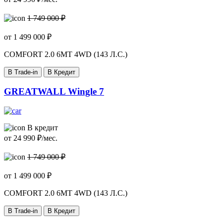
1 749 000 ₽
от
1 499 000
₽
COMFORT
2.0 6MT 4WD (143 Л.С.)
В Trade-in
В Кредит
GREATWALL Wingle 7
В кредит
от
24 990
₽/мес.
1 749 000 ₽
от
1 499 000
₽
COMFORT
2.0 6MT 4WD (143 Л.С.)
В Trade-in
В Кредит