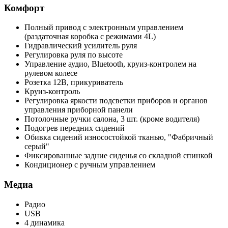
Комфорт
Полный привод с электронным управлением
(раздаточная коробка с режимами 4L)
Гидравлический усилитель руля
Регулировка руля по высоте
Управление аудио, Bluetooth, круиз-контролем на
рулевом колесе
Розетка 12В, прикуриватель
Круиз-контроль
Регулировка яркости подсветки приборов и органов
управления приборной панели
Потолочные ручки салона, 3 шт. (кроме водителя)
Подогрев передних сидений
Обивка сидений износостойкой тканью, "Фабричный
серый"
Фиксированные задние сиденья со складной спинкой
Кондиционер с ручным управлением
Медиа
Радио
USB
4 динамика