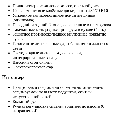
Полноразмерное запасное колесо, стальной диск
16" алюминиевые колёсные диски, шины 235/70 R16
Усиленное антикоррозийное покрытие днища
(оцинковка)
Передний и задний бампер, окрашенные в цвет кузова
Такелажные кольца фиксации груза в кузове (4 шт.)
Защитное противоскользящее внутреннее покрытие
кузова
Галогенные линзованные фары ближнего и дальнего
света
Светодиодные дневные ходовые огни,
интегрированные в фару
Высокий стоп-сигнал
Электрокорректор фар
Интерьер
Центральный подлокотник с вещевым отделением,
регулируемой по вылету подушкой, обитый
искусственной кожей
Кожаный руль
Ручная регулировка сиденья водителя по высоте (6
направлений)