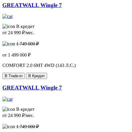
GREATWALL Wingle 7
В кредит
от
24 990
₽/мес.
1 749 000 ₽
от
1 499 000
₽
COMFORT
2.0 6MT 4WD (143 Л.С.)
В Trade-in
В Кредит
GREATWALL Wingle 7
В кредит
от
24 990
₽/мес.
1 749 000 ₽