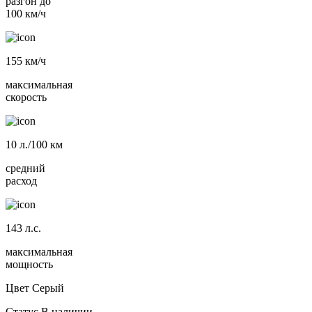
разгон до
100 км/ч
155
км/ч
максимальная
скорость
10
л./100 км
средний
расход
143
л.с.
максимальная
мощность
Цвет
Серый
Статус
В наличии