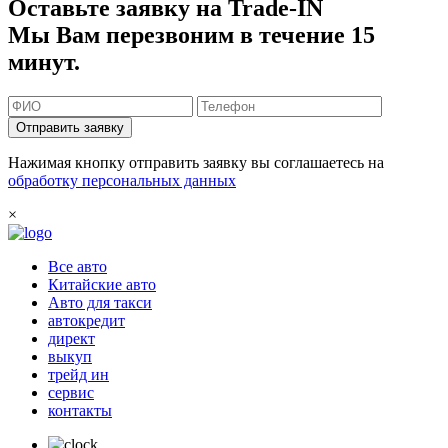
Оставьте заявку на Trade-IN
Мы Вам перезвоним в течение 15
минут.
Отправить заявку
Нажимая кнопку отправить заявку вы соглашаетесь на
обработку персональных данных
×
Все авто
Китайские авто
Авто для такси
автокредит
директ
выкуп
трейд ин
сервис
контакты