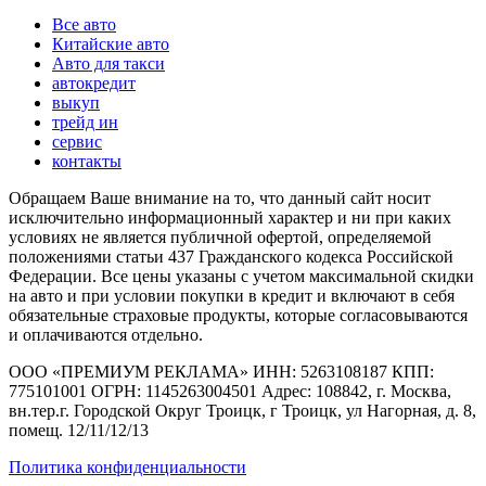
Все авто
Китайские авто
Авто для такси
автокредит
выкуп
трейд ин
сервис
контакты
Обращаем Ваше внимание на то, что данный сайт носит
исключительно информационный характер и ни при каких
условиях не является публичной офертой, определяемой
положениями статьи 437 Гражданского кодекса Российской
Федерации. Все цены указаны с учетом максимальной скидки
на авто и при условии покупки в кредит и включают в себя
обязательные страховые продукты, которые согласовываются
и оплачиваются отдельно.
ООО «ПРЕМИУМ РЕКЛАМА» ИНН: 5263108187 КПП:
775101001 ОГРН: 1145263004501 Адрес: 108842, г. Москва,
вн.тер.г. Городской Округ Троицк, г Троицк, ул Нагорная, д. 8,
помещ. 12/11/12/13
Политика конфиденциальности