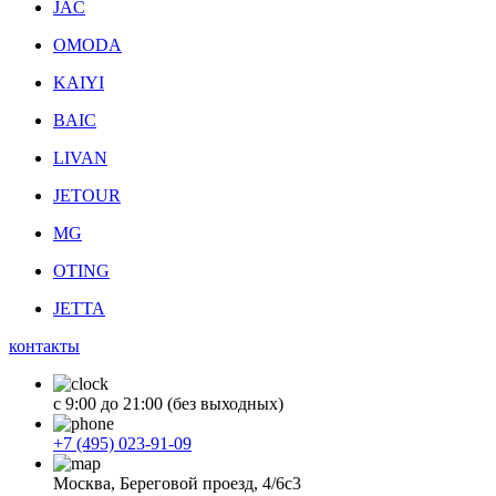
JAC
OMODA
KAIYI
BAIC
LIVAN
JETOUR
MG
OTING
JETTA
контакты
с 9:00 до 21:00 (без выходных)
+7 (495) 023-91-09
Москва, Береговой проезд, 4/6с3