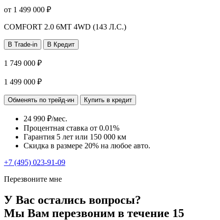
от
1 499 000
₽
COMFORT
2.0 6MT 4WD (143 Л.С.)
В Trade-in
В Кредит
1 749 000 ₽
1 499 000 ₽
Обменять по трейд-ин
Купить в кредит
24 990 ₽/мес.
Процентная ставка от
0.01%
Гарантия 5 лет или 150 000 км
Скидка в размере 20% на любое авто.
+7 (495) 023-91-09
Перезвоните мне
У Вас остались вопросы?
Мы Вам перезвоним в течение 15