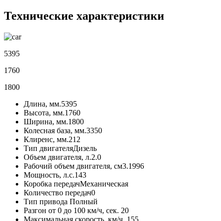
Технические характеристики
5395
1760
1800
Длина, мм.
5395
Высота, мм.
1760
Ширина, мм.
1800
Колесная база, мм.
3350
Клиренс, мм.
212
Тип двигателя
Дизель
Объем двигателя, л.
2.0
Рабочий объем двигателя, см3.
1996
Мощность, л.с.
143
Коробка передач
Механическая
Количество передач
0
Тип привода
Полный
Разгон от 0 до 100 км/ч, сек.
20
Максимальная скорость, км/ч.
155