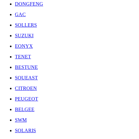
DONGFENG
GAC
SOLLERS
SUZUKI
EONYX
TENET
BESTUNE
SOUEAST
CITROEN
PEUGEOT
BELGEE
SWM
SOLARIS