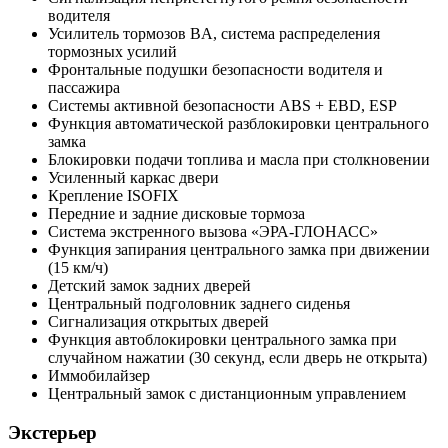
водителя
Усилитель тормозов BA, система распределения
тормозных усилий
Фронтальные подушки безопасности водителя и
пассажира
Системы активной безопасности ABS + EBD, ESP
Функция автоматической разблокировки центрального
замка
Блокировки подачи топлива и масла при столкновении
Усиленный каркас двери
Крепление ISOFIX
Передние и задние дисковые тормоза
Система экстренного вызова «ЭРА-ГЛОНАСС»
Функция запирания центрального замка при движении
(15 км/ч)
Детский замок задних дверей
Центральный подголовник заднего сиденья
Сигнализация открытых дверей
Функция автоблокировки центрального замка при
случайном нажатии (30 секунд, если дверь не открыта)
Иммобилайзер
Центральный замок с дистанционным управлением
Экстерьер