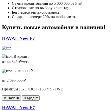
Сумма кредитования до 5 000 000 рублей;
Страхование по выбору клиента;
Без первоначального взноса;
Скидка в размере 20% на любое авто.
Купить новые автомобили в наличии!
HAVAL New F7
В кредит
от
44 845
₽/мес.
3 049 000 ₽
от
2 690 000
₽
Премиум
1.5T 7DCT (150 л.с.) FWD
В Trade-in
В Кредит
HAVAL New F7