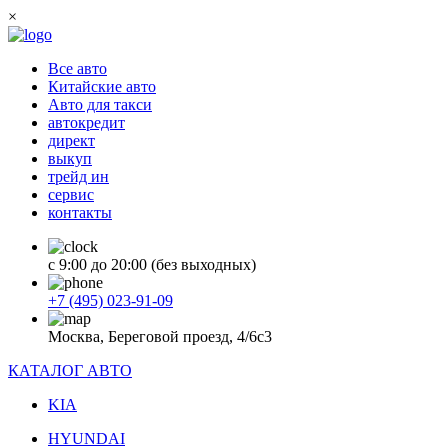
×
Все авто
Китайские авто
Авто для такси
автокредит
директ
выкуп
трейд ин
сервис
контакты
с 9:00 до 20:00 (без выходных)
+7 (495) 023-91-09
Москва, Береговой проезд, 4/6с3
КАТАЛОГ АВТО
KIA
HYUNDAI