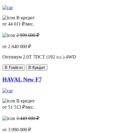
В кредит
от
44 011
₽/мес.
2 999 000 ₽
от
2 640 000
₽
Оптимум
2.0T 7DCT (192 л.с.) 4WD
В Trade-in
В Кредит
HAVAL New F7
В кредит
от
51 513
₽/мес.
3 449 000 ₽
от
3 090 000
₽