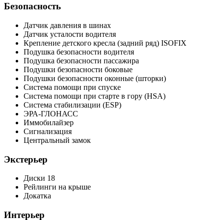
Безопасность
Датчик давления в шинах
Датчик усталости водителя
Крепление детского кресла (задний ряд) ISOFIX
Подушка безопасности водителя
Подушка безопасности пассажира
Подушки безопасности боковые
Подушки безопасности оконные (шторки)
Система помощи при спуске
Система помощи при старте в гору (HSA)
Система стабилизации (ESP)
ЭРА-ГЛОНАСС
Иммобилайзер
Сигнализация
Центральный замок
Экстерьер
Диски 18
Рейлинги на крыше
Докатка
Интерьер