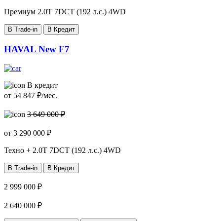
Премиум
2.0T 7DCT (192 л.с.) 4WD
В Trade-in
В Кредит
HAVAL New F7
В кредит
от
54 847
₽/мес.
3 649 000 ₽
от
3 290 000
₽
Техно +
2.0T 7DCT (192 л.с.) 4WD
В Trade-in
В Кредит
2 999 000 ₽
2 640 000 ₽