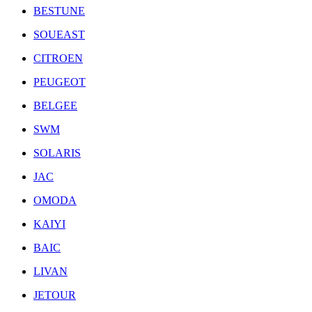
BESTUNE
SOUEAST
CITROEN
PEUGEOT
BELGEE
SWM
SOLARIS
JAC
OMODA
KAIYI
BAIC
LIVAN
JETOUR