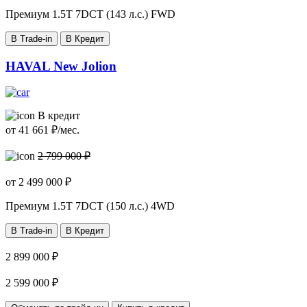
Премиум
1.5T 7DCT (143 л.с.) FWD
В Trade-in
В Кредит
HAVAL New Jolion
В кредит
от
41 661
₽/мес.
2 799 000 ₽
от
2 499 000
₽
Премиум
1.5T 7DCT (150 л.с.) 4WD
В Trade-in
В Кредит
2 899 000 ₽
2 599 000 ₽