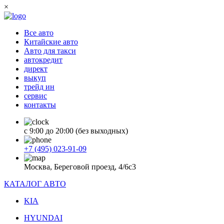
×
Все авто
Китайские авто
Авто для такси
автокредит
директ
выкуп
трейд ин
сервис
контакты
с 9:00 до 20:00 (без выходных)
+7 (495) 023-91-09
Москва, Береговой проезд, 4/6с3
КАТАЛОГ АВТО
KIA
HYUNDAI