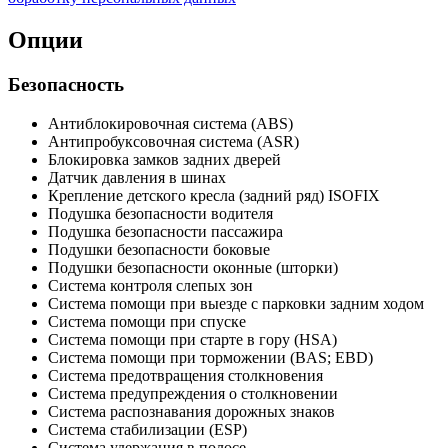
Опции
Безопасность
Антиблокировочная система (ABS)
Антипробуксовочная система (ASR)
Блокировка замков задних дверей
Датчик давления в шинах
Крепление детского кресла (задний ряд) ISOFIX
Подушка безопасности водителя
Подушка безопасности пассажира
Подушки безопасности боковые
Подушки безопасности оконные (шторки)
Система контроля слепых зон
Система помощи при выезде с парковки задним ходом
Система помощи при спуске
Система помощи при старте в гору (HSA)
Система помощи при торможении (BAS; EBD)
Система предотвращения столкновения
Система предупреждения о столкновении
Система распознавания дорожных знаков
Система стабилизации (ESP)
Система удержания в полосе