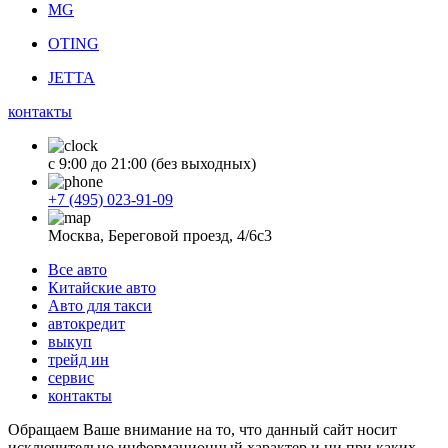
MG
OTING
JETTA
контакты
с 9:00 до 21:00 (без выходных)
+7 (495) 023-91-09
Москва, Береговой проезд, 4/6с3
Все авто
Китайские авто
Авто для такси
автокредит
выкуп
трейд ин
сервис
контакты
Обращаем Ваше внимание на то, что данный сайт носит
исключительно информационный характер и ни при каких