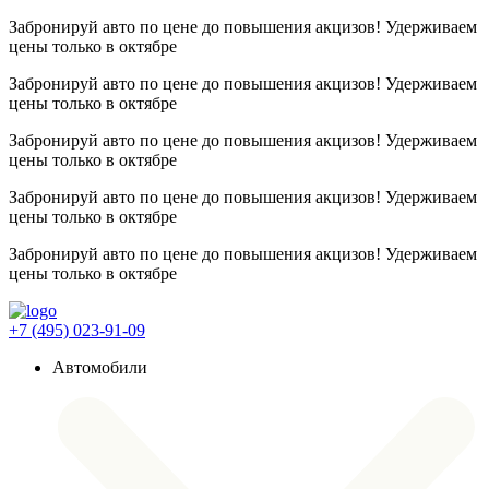
Забронируй авто по цене до повышения акцизов! Удерживаем
цены
только в октябре
Забронируй авто по цене до повышения акцизов! Удерживаем
цены
только в октябре
Забронируй авто по цене до повышения акцизов! Удерживаем
цены
только в октябре
Забронируй авто по цене до повышения акцизов! Удерживаем
цены
только в октябре
Забронируй авто по цене до повышения акцизов! Удерживаем
цены
только в октябре
+7 (495) 023-91-09
Автомобили