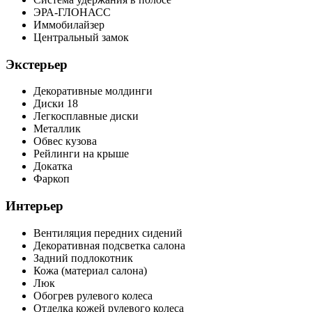
ЭРА-ГЛОНАСС
Иммобилайзер
Центральный замок
Экстерьер
Декоративные молдинги
Диски 18
Легкосплавные диски
Металлик
Обвес кузова
Рейлинги на крыше
Докатка
Фаркоп
Интерьер
Вентиляция передних сидений
Декоративная подсветка салона
Задний подлокотник
Кожа (материал салона)
Люк
Обогрев рулевого колеса
Отделка кожей рулевого колеса