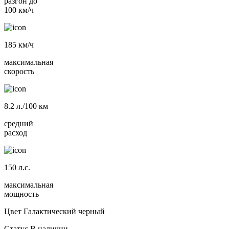
разгон до
100 км/ч
185
км/ч
максимальная
скорость
8.2
л./100 км
средний
расход
150
л.с.
максимальная
мощность
Цвет
Галактический черный
Статус
В наличии