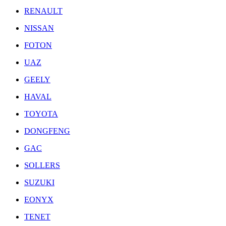
RENAULT
NISSAN
FOTON
UAZ
GEELY
HAVAL
TOYOTA
DONGFENG
GAC
SOLLERS
SUZUKI
EONYX
TENET