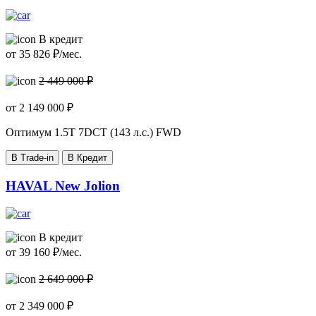
В кредит
от
35 826
₽/мес.
2 449 000 ₽
от
2 149 000
₽
Оптимум
1.5T 7DCT (143 л.с.) FWD
В Trade-in
В Кредит
HAVAL New Jolion
В кредит
от
39 160
₽/мес.
2 649 000 ₽
от
2 349 000
₽