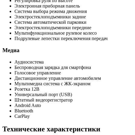
Регулировка руля по высоте
Электронная приборная панель
Система выбора режима движения
Электростеклоподъемники задние
Система автоматической парковки
Электростеклоподъемники передние
Мультифункциональное рулевое колесо
Подрулевые лепестки переключения передач
Медиа
Аудиосистема
Беспроводная зарядка для смартфона
Голосовое управление
Дистанционное управление автомобилем
Мультимедиа система с ЖК-экраном
Розетка 12В
Универсальный порт (USB)
Штатный видеорегистратор
Android Auto
Bluetooth
CarPlay
Технические характеристики