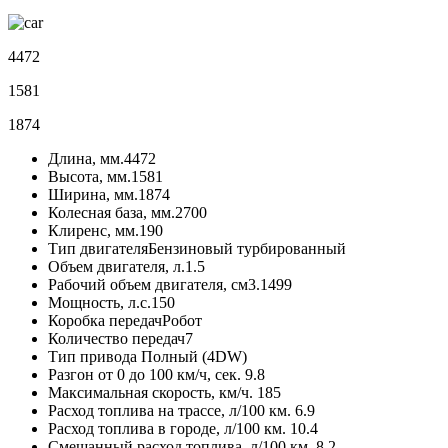
4472
1581
1874
Длина, мм.
4472
Высота, мм.
1581
Ширина, мм.
1874
Колесная база, мм.
2700
Клиренс, мм.
190
Тип двигателя
Бензиновый турбированный
Объем двигателя, л.
1.5
Рабочий объем двигателя, см3.
1499
Мощность, л.с.
150
Коробка передач
Робот
Количество передач
7
Тип привода
Полный (4DW)
Разгон от 0 до 100 км/ч, сек.
9.8
Максимальная скорость, км/ч.
185
Расход топлива на трассе, л/100 км.
6.9
Расход топлива в городе, л/100 км.
10.4
Смешанный расход топлива, л/100 км.
8.2