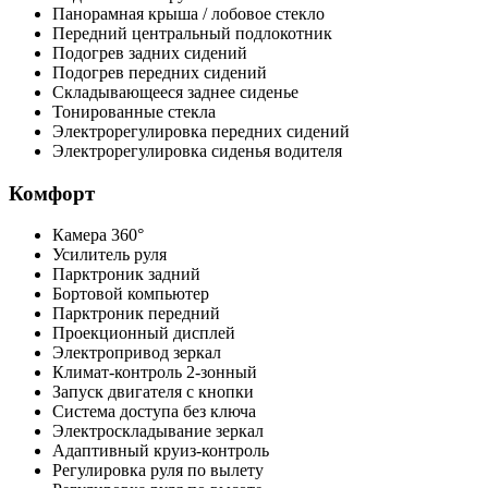
Панорамная крыша / лобовое стекло
Передний центральный подлокотник
Подогрев задних сидений
Подогрев передних сидений
Складывающееся заднее сиденье
Тонированные стекла
Электрорегулировка передних сидений
Электрорегулировка сиденья водителя
Комфорт
Камера 360°
Усилитель руля
Парктроник задний
Бортовой компьютер
Парктроник передний
Проекционный дисплей
Электропривод зеркал
Климат-контроль 2-зонный
Запуск двигателя с кнопки
Система доступа без ключа
Электроскладывание зеркал
Адаптивный круиз-контроль
Регулировка руля по вылету