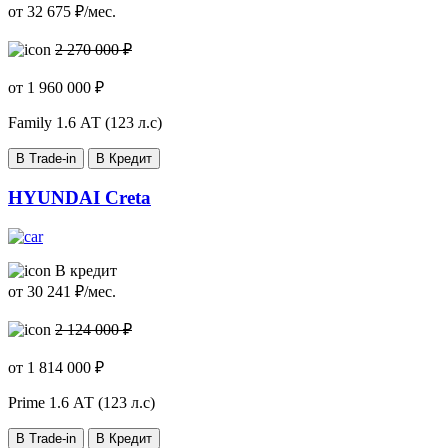
от
32 675
₽/мес.
2 270 000 ₽
от
1 960 000
₽
Family
1.6 АТ (123 л.с)
В Trade-in
В Кредит
HYUNDAI Creta
В кредит
от
30 241
₽/мес.
2 124 000 ₽
от
1 814 000
₽
Prime
1.6 АТ (123 л.с)
В Trade-in
В Кредит