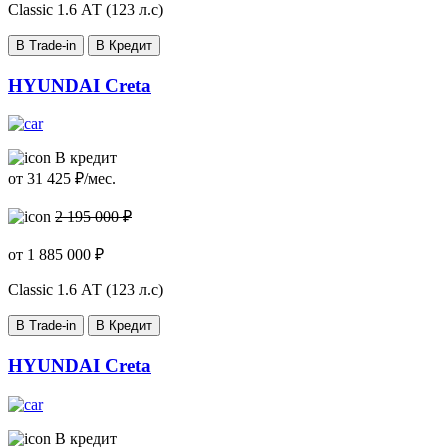
Classic
1.6 АТ (123 л.с)
В Trade-in
В Кредит
HYUNDAI Creta
В кредит
от
31 425
₽/мес.
2 195 000 ₽
от
1 885 000
₽
Classic
1.6 АТ (123 л.с)
В Trade-in
В Кредит
HYUNDAI Creta
В кредит