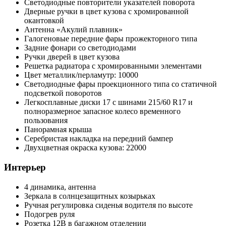
Светодиодные повторители указателей поворота
Дверные ручки в цвет кузова с хромированной
окантовкой
Антенна «Акулий плавник»
Галогеновые передние фары прожекторного типа
Задние фонари со светодиодами
Ручки дверей в цвет кузова
Решетка радиатора с хромированными элементами
Цвет металлик/перламутр: 10000
Светодиодные фары проекционного типа со статичной
подсветкой поворотов
Легкосплавные диски 17 с шинами 215/60 R17 и
полноразмерное запасное колесо временного
пользования
Панорамная крыша
Серебристая накладка на передний бампер
Двухцветная окраска кузова: 22000
Интерьер
4 динамика, антенна
Зеркала в солнцезащитных козырьках
Ручная регулировка сиденья водителя по высоте
Подогрев руля
Розетка 12В в багажном отделении