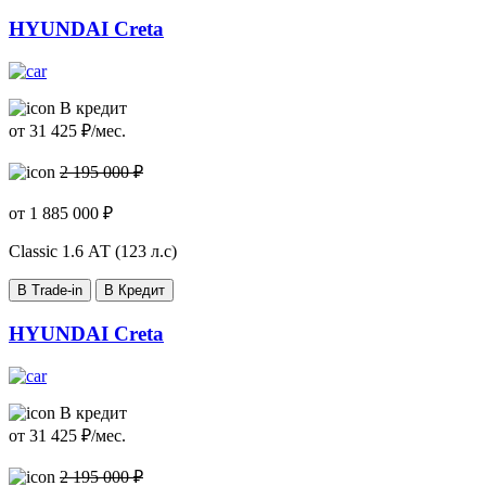
HYUNDAI Creta
В кредит
от
31 425
₽/мес.
2 195 000 ₽
от
1 885 000
₽
Classic
1.6 АТ (123 л.с)
В Trade-in
В Кредит
HYUNDAI Creta
В кредит
от
31 425
₽/мес.
2 195 000 ₽