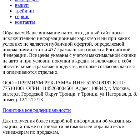
выкуп
трейд ин
сервис
контакты
Обращаем Ваше внимание на то, что данный сайт носит
исключительно информационный характер и ни при каких
условиях не является публичной офертой, определяемой
положениями статьи 437 Гражданского кодекса Российской
Федерации. Все цены указаны с учетом максимальной скидки
на авто и при условии покупки в кредит и включают в себя
обязательные страховые продукты, которые согласовываются
и оплачиваются отдельно.
ООО «ПРЕМИУМ РЕКЛАМА» ИНН: 5263108187 КПП:
775101001 ОГРН: 1145263004501 Адрес: 108842, г. Москва,
вн.тер.г. Городской Округ Троицк, г Троицк, ул Нагорная, д. 8,
помещ. 12/11/12/13
Политика конфиденциальности
Для получения более подробной информации об указанных
акциях, а также о стоимости автомобилей обращайтесь к
менеджерам по продажам.