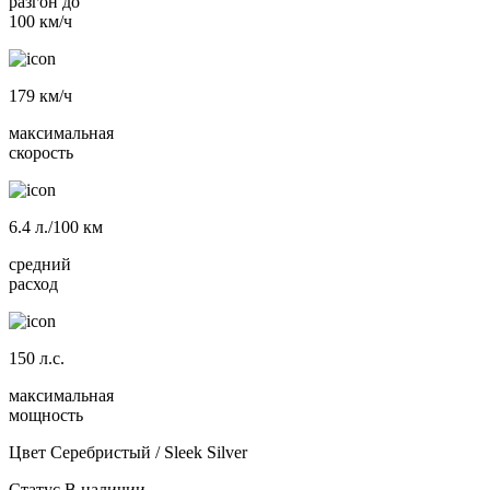
разгон до
100 км/ч
179
км/ч
максимальная
скорость
6.4
л./100 км
средний
расход
150
л.с.
максимальная
мощность
Цвет
Серебристый / Sleek Silver
Статус
В наличии