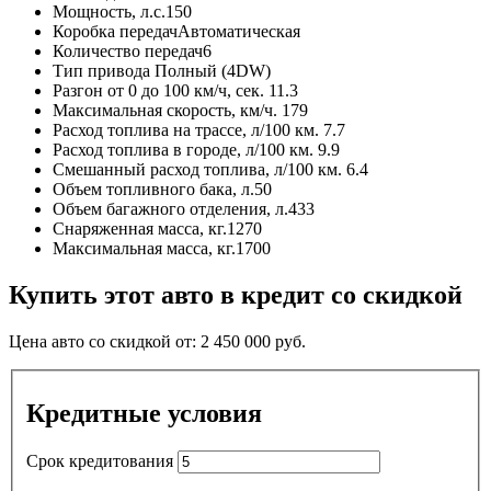
Мощность, л.с.
150
Коробка передач
Автоматическая
Количество передач
6
Тип привода
Полный (4DW)
Разгон от 0 до 100 км/ч, сек.
11.3
Максимальная скорость, км/ч.
179
Расход топлива на трассе, л/100 км.
7.7
Расход топлива в городе, л/100 км.
9.9
Смешанный расход топлива, л/100 км.
6.4
Объем топливного бака, л.
50
Объем багажного отделения, л.
433
Снаряженная масса, кг.
1270
Максимальная масса, кг.
1700
Купить этот авто в кредит со скидкой
Цена авто со скидкой от:
2 450 000
руб.
Кредитные условия
Срок кредитования