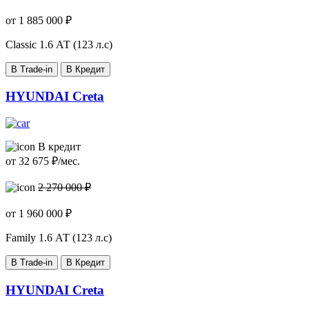
от
1 885 000
₽
Classic
1.6 АТ (123 л.с)
В Trade-in
В Кредит
HYUNDAI Creta
В кредит
от
32 675
₽/мес.
2 270 000 ₽
от
1 960 000
₽
Family
1.6 АТ (123 л.с)
В Trade-in
В Кредит
HYUNDAI Creta