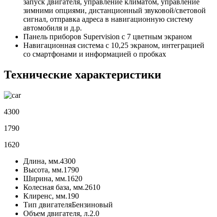
запуск двигателя, управление климатом, управление
зимними опциями, дистанционный звуковой/световой
сигнал, отправка адреса в навигационную систему
автомобиля и д.р.
Панель приборов Supervision с 7 цветным экраном
Навигационная система с 10,25 экраном, интеграцией
со смартфонами и информацией о пробках
Технические характеристики
4300
1790
1620
Длина, мм.
4300
Высота, мм.
1790
Ширина, мм.
1620
Колесная база, мм.
2610
Клиренс, мм.
190
Тип двигателя
Бензиновый
Объем двигателя, л.
2.0