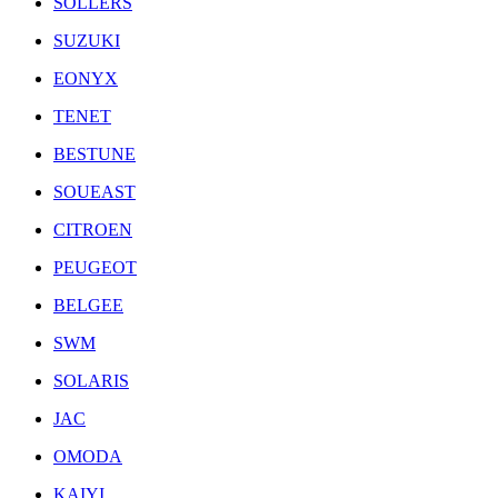
SOLLERS
SUZUKI
EONYX
TENET
BESTUNE
SOUEAST
CITROEN
PEUGEOT
BELGEE
SWM
SOLARIS
JAC
OMODA
KAIYI