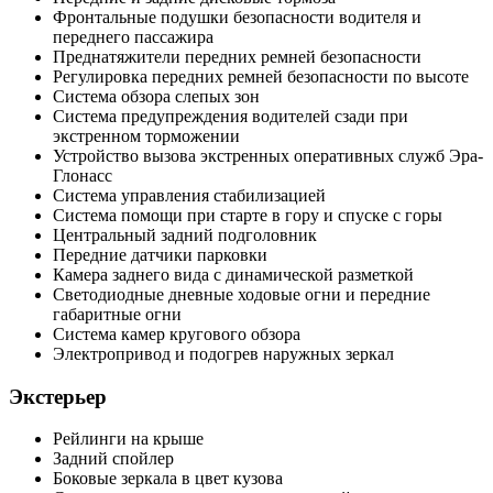
Фронтальные подушки безопасности водителя и
переднего пассажира
Преднатяжители передних ремней безопасности
Регулировка передних ремней безопасности по высоте
Система обзора слепых зон
Система предупреждения водителей сзади при
экстренном торможении
Устройство вызова экстренных оперативных служб Эра-
Глонасс
Система управления стабилизацией
Система помощи при старте в гору и спуске с горы
Центральный задний подголовник
Передние датчики парковки
Камера заднего вида с динамической разметкой
Светодиодные дневные ходовые огни и передние
габаритные огни
Система камер кругового обзора
Электропривод и подогрев наружных зеркал
Экстерьер
Рейлинги на крыше
Задний спойлер
Боковые зеркала в цвет кузова