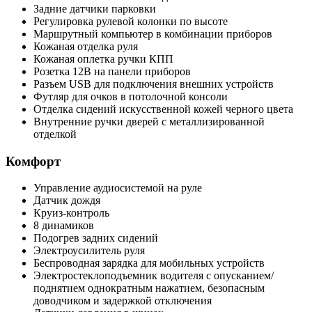
Задние датчики парковки
Регулировка рулевой колонки по высоте
Маршрутный компьютер в комбинации приборов
Кожаная отделка руля
Кожаная оплетка ручки КПП
Розетка 12В на панели приборов
Разъем USB для подключения внешних устройств
Футляр для очков в потолочной консоли
Отделка сидений искусственной кожей черного цвета
Внутренние ручки дверей с металлизированной
отделкой
Комфорт
Управление аудиосистемой на руле
Датчик дождя
Круиз-контроль
8 динамиков
Подогрев задних сидений
Электроусилитель руля
Беспроводная зарядка для мобильных устройств
Электростеклоподъемник водителя с опусканием/
поднятием однократным нажатием, безопасным
доводчиком и задержкой отключения