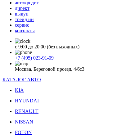
автокредит
директ
выкуп
трейд ин
сервис
контакты
с 9:00 до 20:00 (без выходных)
+7 (495) 023-91-09
Москва, Береговой проезд, 4/6с3
КАТАЛОГ АВТО
KIA
HYUNDAI
RENAULT
NISSAN
FOTON