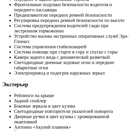
Фронтальные подушки безопасности водителя и
переднего пассажира
Преднатяжители передних ремней безопасности
Регулировка передних ремней безопасности по высоте
Система предупреждения водителей сзади при
экстренном торможении
Устройство вызова экстренных оперативных служб Эра-
Глонасс
Система управления стабилизацией
Система помощи при старте в гору и спуске с горы
Камера заднего вида с динамической разметкой
Светодиодные дневные ходовые огни и передние
габаритные огни
Электропривод и подогрев наружных зеркал
Экстерьер
Рейлинги на крыше
Задний спойлер
Боковые зеркала в цвет кузова
Светодиодные повторители указателей поворота
Дверные ручки в цвет кузова с хромированной
окантовкой
Антенна «Акулий плавник»