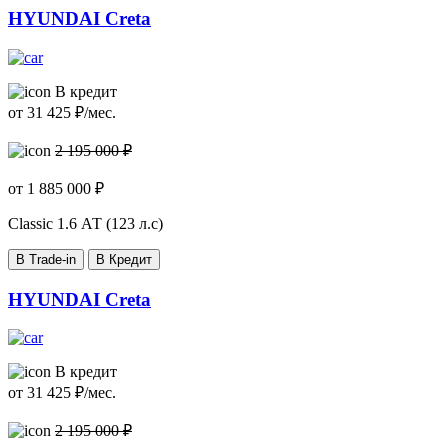
HYUNDAI Creta
В кредит
от
31 425
₽/мес.
2 195 000 ₽
от
1 885 000
₽
Classic
1.6 АТ (123 л.с)
В Trade-in
В Кредит
HYUNDAI Creta
В кредит
от
31 425
₽/мес.
2 195 000 ₽