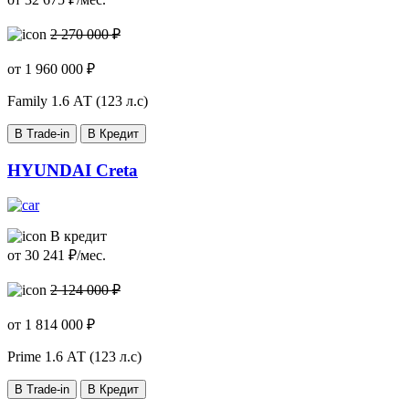
2 270 000 ₽
от
1 960 000
₽
Family
1.6 АТ (123 л.с)
В Trade-in
В Кредит
HYUNDAI Creta
В кредит
от
30 241
₽/мес.
2 124 000 ₽
от
1 814 000
₽
Prime
1.6 АТ (123 л.с)
В Trade-in
В Кредит