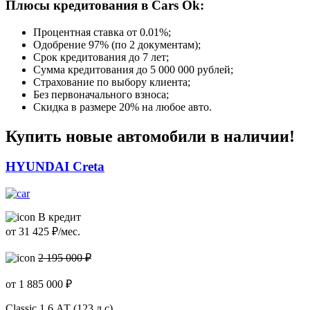
Плюсы кредитования в Cars Ok:
Процентная ставка от
0.01%
;
Одобрение 97% (по 2 документам);
Срок кредитования до 7 лет;
Сумма кредитования до 5 000 000 рублей;
Страхование по выбору клиента;
Без первоначального взноса;
Скидка в размере 20% на любое авто.
Купить новые автомобили в наличии!
HYUNDAI Creta
В кредит
от
31 425
₽/мес.
2 195 000 ₽
от
1 885 000
₽
Classic
1.6 АТ (123 л.с)