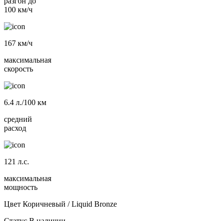
разгон до
100 км/ч
167
км/ч
максимальная
скорость
6.4
л./100 км
средний
расход
121
л.с.
максимальная
мощность
Цвет
Коричневый / Liquid Bronze
Статус
В наличии