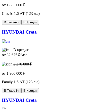
от
1 885 000
₽
Classic
1.6 АТ (123 л.с)
В Trade-in
В Кредит
HYUNDAI Creta
В кредит
от
32 675
₽/мес.
2 270 000 ₽
от
1 960 000
₽
Family
1.6 АТ (123 л.с)
В Trade-in
В Кредит
HYUNDAI Creta