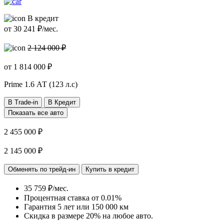
В кредит
от
30 241
₽/мес.
2 124 000 ₽
от
1 814 000
₽
Prime
1.6 АТ (123 л.с)
В Trade-in
В Кредит
Показать все авто
2 455 000 ₽
2 145 000 ₽
Обменять по трейд-ин
Купить в кредит
35 759 ₽/мес.
Процентная ставка от
0.01%
Гарантия 5 лет или 150 000 км
Скидка в размере 20% на любое авто.