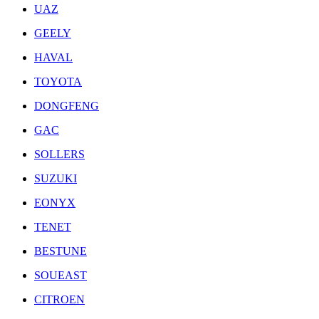
UAZ
GEELY
HAVAL
TOYOTA
DONGFENG
GAC
SOLLERS
SUZUKI
EONYX
TENET
BESTUNE
SOUEAST
CITROEN