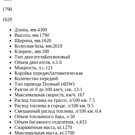
1790
1620
Длина, мм.
4300
Высота, мм.
1790
Ширина, мм.
1620
Колесная база, мм.
2610
Клиренс, мм.
190
Тип двигателя
Бензиновый
Объем двигателя, л.
1.6
Мощность, л.с.
121
Коробка передач
Автоматическая
Количество передач
6
Тип привода
Полный (4DW)
Разгон от 0 до 100 км/ч, сек.
13.1
Максимальная скорость, км/ч.
167
Расход топлива на трассе, л/100 км.
7.5
Расход топлива в городе, л/100 км.
9.5
Смешанный расход топлива, л/100 км.
6.4
Объем топливного бака, л.
50
Объем багажного отделения, л.
433
Снаряженная масса, кг.
1270
Максимальная масса, кг.
1700