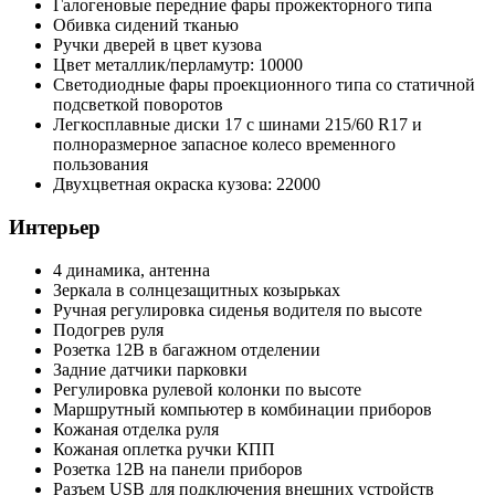
Галогеновые передние фары прожекторного типа
Обивка сидений тканью
Ручки дверей в цвет кузова
Цвет металлик/перламутр: 10000
Светодиодные фары проекционного типа со статичной
подсветкой поворотов
Легкосплавные диски 17 с шинами 215/60 R17 и
полноразмерное запасное колесо временного
пользования
Двухцветная окраска кузова: 22000
Интерьер
4 динамика, антенна
Зеркала в солнцезащитных козырьках
Ручная регулировка сиденья водителя по высоте
Подогрев руля
Розетка 12В в багажном отделении
Задние датчики парковки
Регулировка рулевой колонки по высоте
Маршрутный компьютер в комбинации приборов
Кожаная отделка руля
Кожаная оплетка ручки КПП
Розетка 12В на панели приборов
Разъем USB для подключения внешних устройств