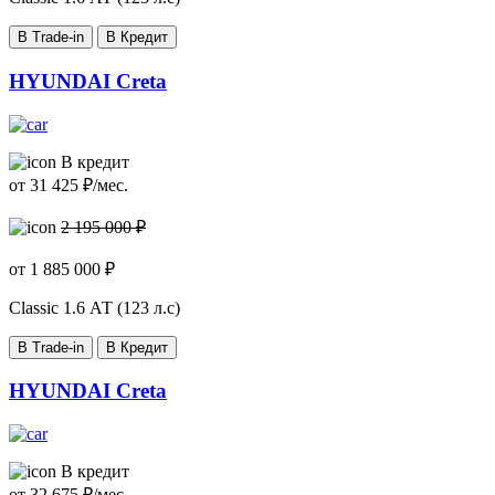
В Trade-in
В Кредит
HYUNDAI Creta
В кредит
от
31 425
₽/мес.
2 195 000 ₽
от
1 885 000
₽
Classic
1.6 АТ (123 л.с)
В Trade-in
В Кредит
HYUNDAI Creta
В кредит
от
32 675
₽/мес.