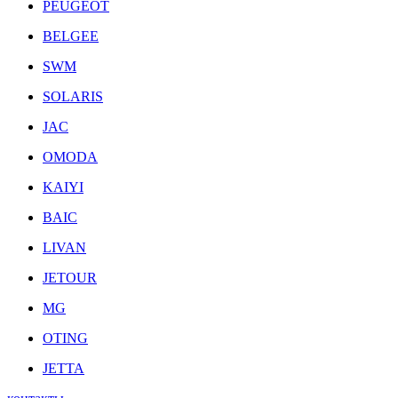
PEUGEOT
BELGEE
SWM
SOLARIS
JAC
OMODA
KAIYI
BAIC
LIVAN
JETOUR
MG
OTING
JETTA