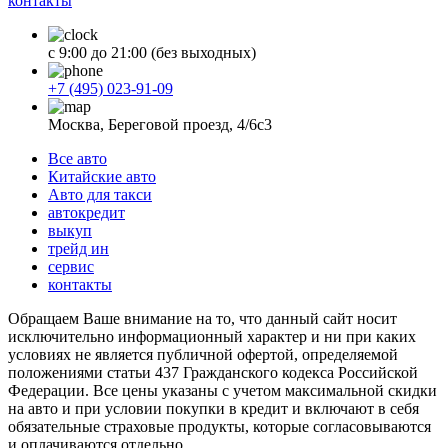
контакты
с 9:00 до 21:00 (без выходных)
+7 (495) 023-91-09
Москва, Береговой проезд, 4/6с3
Все авто
Китайские авто
Авто для такси
автокредит
выкуп
трейд ин
сервис
контакты
Обращаем Ваше внимание на то, что данный сайт носит
исключительно информационный характер и ни при каких
условиях не является публичной офертой, определяемой
положениями статьи 437 Гражданского кодекса Российской
Федерации. Все цены указаны с учетом максимальной скидки
на авто и при условии покупки в кредит и включают в себя
обязательные страховые продукты, которые согласовываются
и оплачиваются отдельно.