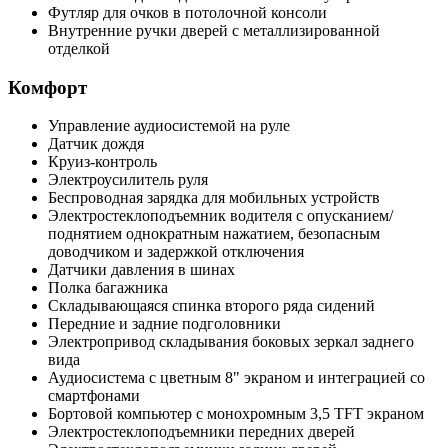
Футляр для очков в потолочной консоли
Внутренние ручки дверей с металлизированной
отделкой
Комфорт
Управление аудиосистемой на руле
Датчик дождя
Круиз-контроль
Электроусилитель руля
Беспроводная зарядка для мобильных устройств
Электростеклоподъемник водителя с опусканием/
поднятием однократным нажатием, безопасным
доводчиком и задержкой отключения
Датчики давления в шинах
Полка багажника
Складывающаяся спинка второго ряда сидений
Передние и задние подголовники
Электропривод складывания боковых зеркал заднего
вида
Аудиосистема с цветным 8" экраном и интеграцией со
смартфонами
Бортовой компьютер с монохромным 3,5 TFT экраном
Электростеклоподъемники передних дверей