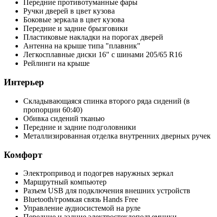
Передние противотуманные фары
Ручки дверей в цвет кузова
Боковые зеркала в цвет кузова
Передние и задние брызговики
Пластиковые накладки на порогах дверей
Антенна на крыше типа "плавник"
Легкосплавные диски 16" с шинами 205/65 R16
Рейлинги на крыше
Интерьер
Складывающаяся спинка второго ряда сидений (в
пропорции 60:40)
Обивка сидений тканью
Передние и задние подголовники
Металлизированная отделка внутренних дверных ручек
Комфорт
Электропривод и подогрев наружных зеркал
Маршрутный компьютер
Разъем USB для подключения внешних устройств
Bluetooth/громкая связь Hands Free
Управление аудиосистемой на руле
Передние и задние электростеклоподъемники