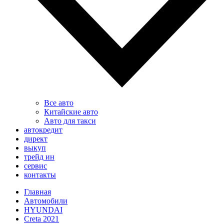
Все авто
Китайские авто
Авто для такси
автокредит
директ
выкуп
трейд ин
сервис
контакты
Главная
Автомобили
HYUNDAI
Creta 2021