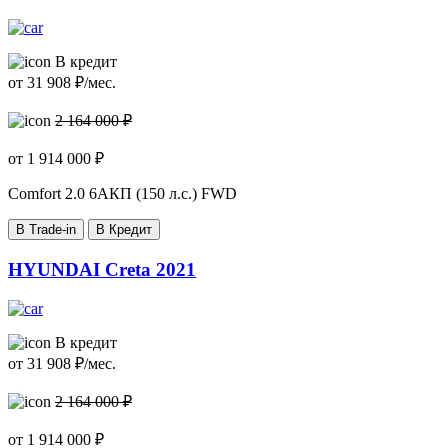
В кредит
от
31 908
₽/мес.
2 164 000 ₽
от
1 914 000
₽
Comfort
2.0 6AКП (150 л.с.) FWD
В Trade-in
В Кредит
HYUNDAI Creta 2021
В кредит
от
31 908
₽/мес.
2 164 000 ₽
от
1 914 000
₽