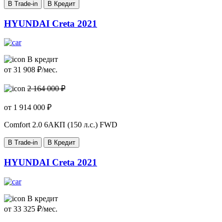
В Trade-in
В Кредит
HYUNDAI Creta 2021
В кредит
от
31 908
₽/мес.
2 164 000 ₽
от
1 914 000
₽
Comfort
2.0 6AКП (150 л.с.) FWD
В Trade-in
В Кредит
HYUNDAI Creta 2021
В кредит
от
33 325
₽/мес.