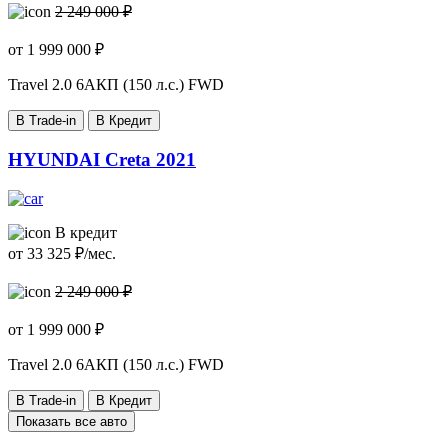
2 249 000 ₽
от
1 999 000
₽
Travel
2.0 6AКП (150 л.с.) FWD
В Trade-in
В Кредит
HYUNDAI Creta 2021
В кредит
от
33 325
₽/мес.
2 249 000 ₽
от
1 999 000
₽
Travel
2.0 6AКП (150 л.с.) FWD
В Trade-in
В Кредит
Показать все авто