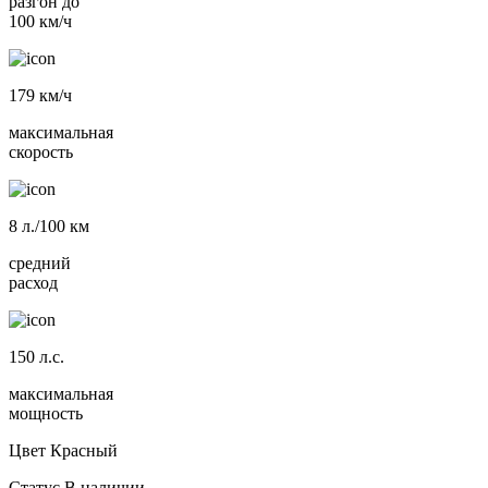
разгон до
100 км/ч
179
км/ч
максимальная
скорость
8
л./100 км
средний
расход
150
л.с.
максимальная
мощность
Цвет
Красный
Статус
В наличии