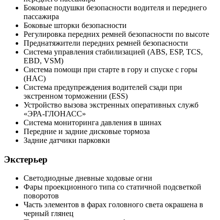
Боковые подушки безопасности водителя и переднего
пассажира
Боковые шторки безопасности
Регулировка передних ремней безопасности по высоте
Преднатяжители передних ремней безопасности
Система управления стабилизацией (ABS, ESP, TCS,
EBD, VSM)
Система помощи при старте в гору и спуске с горы
(HAC)
Система предупреждения водителей сзади при
экстренном торможении (ESS)
Устройство вызова экстренных оперативных служб
«ЭРА-ГЛОНАСС»
Система мониторинга давления в шинах
Передние и задние дисковые тормоза
Задние датчики парковки
Экстерьер
Светодиодные дневные ходовые огни
Фары проекционного типа со статичной подсветкой
поворотов
Часть элементов в фарах головного света окрашена в
черный глянец