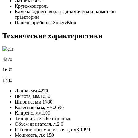
Датчик света
Круиз-контроль
Камера заднего вида с динамической разметкой
траектории
Панель приборов Supervision
Технические характеристики
4270
1630
1780
Длина, мм.
4270
Высота, мм.
1630
Ширина, мм.
1780
Колесная база, мм.
2590
Клиренс, мм.
190
Тип двигателя
Бензиновый
Объем двигателя, л.
2.0
Рабочий объем двигателя, см3.
1999
Мощность, л.с.
150