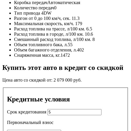
Коробка передач
Автоматическая
Количество передач
0
Тип привода
4DW
Разгон от 0 до 100 км/ч, сек.
11.3
Максимальная скорость, км/ч.
179
Расход топлива на трассе, л/100 км.
6.5
Расход топлива в городе, л/100 км.
10.6
Смешанный расход топлива, л/100 км.
8
Объем топливного бака, л.
55
Объем багажного отделения, л.
402
Снаряженная масса, кг.
1472
Купить этот авто в кредит со скидкой
Цена авто со скидкой от:
2 079 000
руб.
Кредитные условия
Срок кредитования
Первоначальный взнос