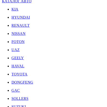
КАТАЛОГ АВТО
KIA
HYUNDAI
RENAULT
NISSAN
FOTON
UAZ
GEELY
HAVAL
TOYOTA
DONGFENG
GAC
SOLLERS
SUZUKI