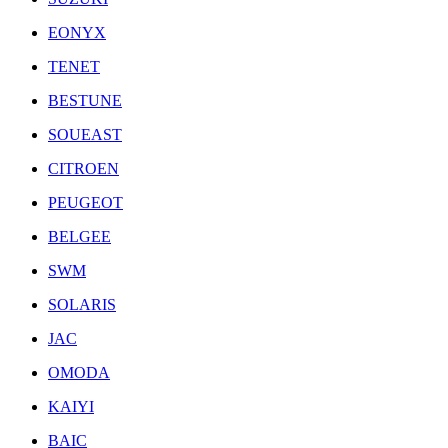
EONYX
TENET
BESTUNE
SOUEAST
CITROEN
PEUGEOT
BELGEE
SWM
SOLARIS
JAC
OMODA
KAIYI
BAIC