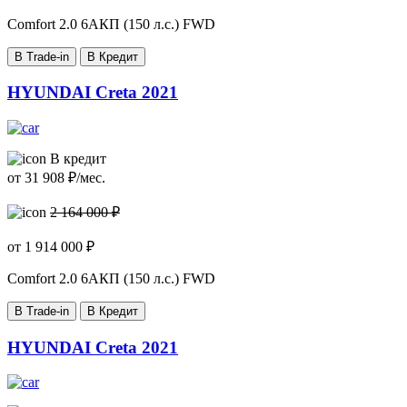
Comfort
2.0 6AКП (150 л.с.) FWD
В Trade-in
В Кредит
HYUNDAI Creta 2021
В кредит
от
31 908
₽/мес.
2 164 000 ₽
от
1 914 000
₽
Comfort
2.0 6AКП (150 л.с.) FWD
В Trade-in
В Кредит
HYUNDAI Creta 2021