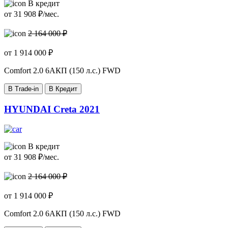
В кредит
от
31 908
₽/мес.
2 164 000 ₽
от
1 914 000
₽
Comfort
2.0 6AКП (150 л.с.) FWD
В Trade-in
В Кредит
HYUNDAI Creta 2021
В кредит
от
31 908
₽/мес.
2 164 000 ₽
от
1 914 000
₽
Comfort
2.0 6AКП (150 л.с.) FWD