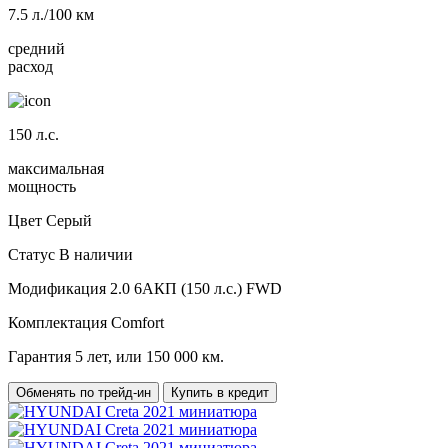
7.5
л./100 км
средний
расход
150
л.с.
максимальная
мощность
Цвет
Серый
Статус
В наличии
Модификация
2.0 6AКП (150 л.с.) FWD
Комплектация
Comfort
Гарантия
5 лет, или 150 000 км.
Обменять по трейд-ин
Купить в кредит