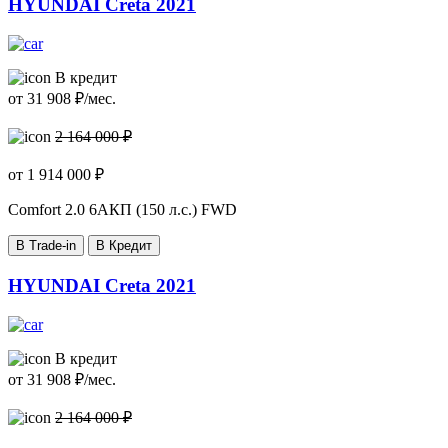
HYUNDAI Creta 2021
В кредит
от
31 908
₽/мес.
2 164 000 ₽
от
1 914 000
₽
Comfort
2.0 6AКП (150 л.с.) FWD
В Trade-in
В Кредит
HYUNDAI Creta 2021
В кредит
от
31 908
₽/мес.
2 164 000 ₽