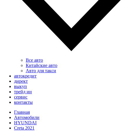
Все авто
Китайские авто
Авто для такси
автокредит
директ
выкуп
трейд ин
сервис
контакты
Главная
Автомобили
HYUNDAI
Creta 2021