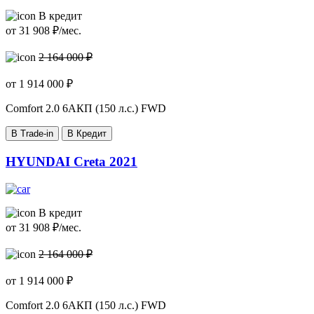
В кредит
от
31 908
₽/мес.
2 164 000 ₽
от
1 914 000
₽
Comfort
2.0 6AКП (150 л.с.) FWD
В Trade-in
В Кредит
HYUNDAI Creta 2021
В кредит
от
31 908
₽/мес.
2 164 000 ₽
от
1 914 000
₽
Comfort
2.0 6AКП (150 л.с.) FWD