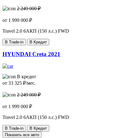
2 249 000 ₽
от
1 999 000
₽
Travel
2.0 6AКП (150 л.с.) FWD
В Trade-in
В Кредит
HYUNDAI Creta 2021
В кредит
от
33 325
₽/мес.
2 249 000 ₽
от
1 999 000
₽
Travel
2.0 6AКП (150 л.с.) FWD
В Trade-in
В Кредит
Показать все авто