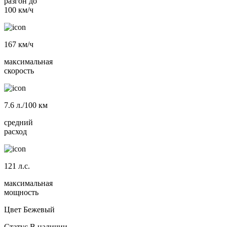
разгон до
100 км/ч
167
км/ч
максимальная
скорость
7.6
л./100 км
средний
расход
121
л.с.
максимальная
мощность
Цвет
Бежевый
Статус
В наличии