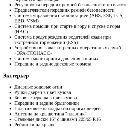
Регулировка передних ремней безопасности по высоте
Преднатяжители передних ремней безопасности
Система управления стабилизацией (ABS, ESP, TCS,
EBD, VSM)
Система помощи при старте в гору и спуске с горы
(HAC)
Система предупреждения водителей сзади при
экстренном торможении (ESS)
Устройство вызова экстренных оперативных служб
«ЭРА-ГЛОНАСС»
Система мониторинга давления в шинах
Передние и задние дисковые тормоза
Экстерьер
Дневные ходовые огни
Ручки дверей в цвет кузова
Боковые зеркала в цвет кузова
Передние и задние брызговики
Пластиковые накладки на порогах дверей
Антенна на крыше типа "плавник"
Стальные диски 16" с шинами 205/65 R16
Рейлинги на крыше