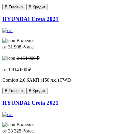
В Trade-in
В Кредит
HYUNDAI Creta 2021
В кредит
от
31 908
₽/мес.
2 164 000 ₽
от
1 914 000
₽
Comfort
2.0 6AКП (150 л.с.) FWD
В Trade-in
В Кредит
HYUNDAI Creta 2021
В кредит
от
33 325
₽/мес.