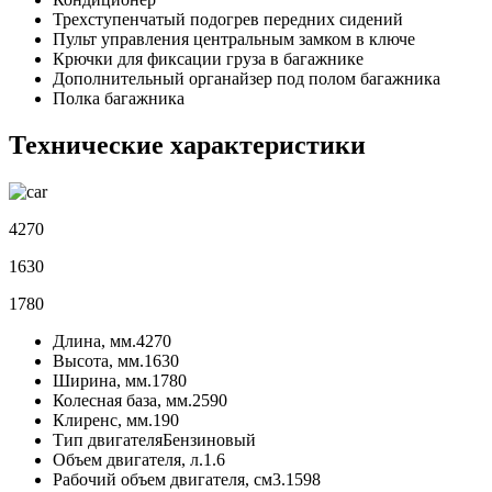
Трехступенчатый подогрев передних сидений
Пульт управления центральным замком в ключе
Крючки для фиксации груза в багажнике
Дополнительный органайзер под полом багажника
Полка багажника
Технические характеристики
4270
1630
1780
Длина, мм.
4270
Высота, мм.
1630
Ширина, мм.
1780
Колесная база, мм.
2590
Клиренс, мм.
190
Тип двигателя
Бензиновый
Объем двигателя, л.
1.6
Рабочий объем двигателя, см3.
1598