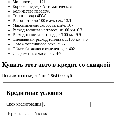
Мощность, л.с.
121
Коробка передач
Автоматическая
Количество передач
0
Тип привода
4DW
Разгон от 0 до 100 км/ч, сек.
13.1
Максимальная скорость, км/ч.
167
Расход топлива на трассе, л/100 км.
6.3
Расход топлива в городе, л/100 км.
9.9
Смешанный расход топлива, л/100 км.
7.6
Объем топливного бака, л.
55
Объем багажного отделения, л.
402
Снаряженная масса, кг.
1440
Купить этот авто в кредит со скидкой
Цена авто со скидкой от:
1 864 000
руб.
Кредитные условия
Срок кредитования
Первоначальный взнос