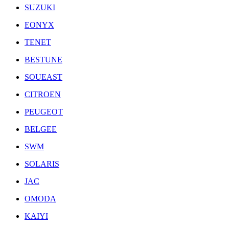
SUZUKI
EONYX
TENET
BESTUNE
SOUEAST
CITROEN
PEUGEOT
BELGEE
SWM
SOLARIS
JAC
OMODA
KAIYI