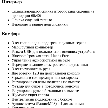
Интерьер
Складывающаяся спинка второго ряда сидений (в
пропорции 60:40)
Обивка сидений тканью
Передние и задние подголовники
Комфорт
Электропривод и подогрев наружных зеркал
Маршрутный компьютер
Разъем USB для подключения внешних устройств
Bluetooth/громкая связь Hands Free
Управление аудиосистемой на руле
Передние и задние электростеклоподъемники
Электроусилитель руля
Две розетки 12В на центральной консоли
Зеркальца в солнцезащитных козырьках
Регулировка сиденья водителя по высоте
Футляр для очков в потолочной консоли
Регулировка рулевой колонки по высоте
Шумоизоляция капота
Центральный подлокотник с боксом
Аудиосистема (Радио/MP3) с 4 динамиками
Кондиционер