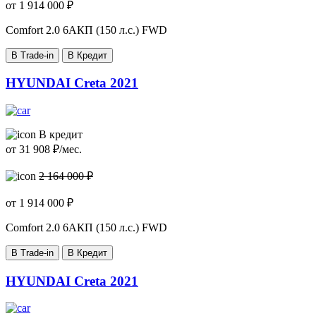
от
1 914 000
₽
Comfort
2.0 6AКП (150 л.с.) FWD
В Trade-in
В Кредит
HYUNDAI Creta 2021
В кредит
от
31 908
₽/мес.
2 164 000 ₽
от
1 914 000
₽
Comfort
2.0 6AКП (150 л.с.) FWD
В Trade-in
В Кредит
HYUNDAI Creta 2021