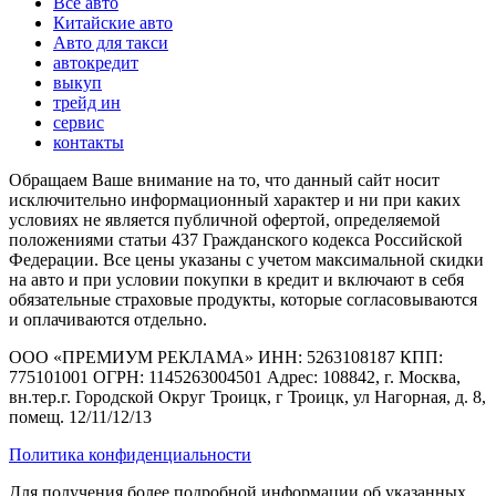
Все авто
Китайские авто
Авто для такси
автокредит
выкуп
трейд ин
сервис
контакты
Обращаем Ваше внимание на то, что данный сайт носит
исключительно информационный характер и ни при каких
условиях не является публичной офертой, определяемой
положениями статьи 437 Гражданского кодекса Российской
Федерации. Все цены указаны с учетом максимальной скидки
на авто и при условии покупки в кредит и включают в себя
обязательные страховые продукты, которые согласовываются
и оплачиваются отдельно.
ООО «ПРЕМИУМ РЕКЛАМА» ИНН: 5263108187 КПП:
775101001 ОГРН: 1145263004501 Адрес: 108842, г. Москва,
вн.тер.г. Городской Округ Троицк, г Троицк, ул Нагорная, д. 8,
помещ. 12/11/12/13
Политика конфиденциальности
Для получения более подробной информации об указанных