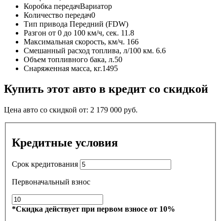
Коробка передач
Вариатор
Количество передач
0
Тип привода
Передний (FDW)
Разгон от 0 до 100 км/ч, сек.
11.8
Максимальная скорость, км/ч.
166
Смешанный расход топлива, л/100 км.
6.6
Объем топливного бака, л.
50
Снаряженная масса, кг.
1495
Купить этот авто в кредит со скидкой
Цена авто со скидкой от:
2 179 000
руб.
Кредитные условия
Срок кредитования
Первоначальный взнос
*Скидка действует при первом взносе от 10%