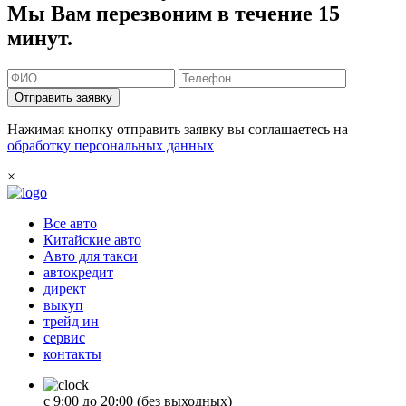
Мы Вам перезвоним в течение 15
минут.
Отправить заявку
Нажимая кнопку отправить заявку вы соглашаетесь на
обработку персональных данных
×
Все авто
Китайские авто
Авто для такси
автокредит
директ
выкуп
трейд ин
сервис
контакты
с 9:00 до 20:00 (без выходных)