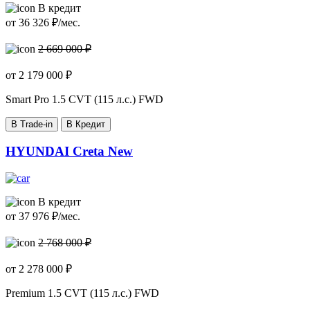
В кредит
от
36 326
₽/мес.
2 669 000 ₽
от
2 179 000
₽
Smart Pro
1.5 CVT (115 л.с.) FWD
В Trade-in
В Кредит
HYUNDAI Creta New
В кредит
от
37 976
₽/мес.
2 768 000 ₽
от
2 278 000
₽
Premium
1.5 CVT (115 л.с.) FWD