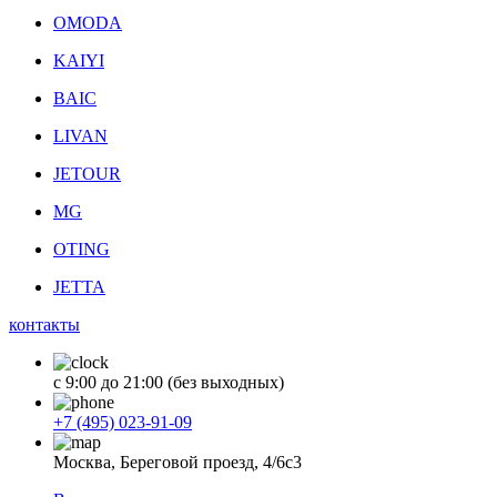
OMODA
KAIYI
BAIC
LIVAN
JETOUR
MG
OTING
JETTA
контакты
с 9:00 до 21:00 (без выходных)
+7 (495) 023-91-09
Москва, Береговой проезд, 4/6с3