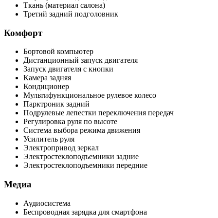
Ткань (материал салона)
Третий задний подголовник
Комфорт
Бортовой компьютер
Дистанционный запуск двигателя
Запуск двигателя с кнопки
Камера задняя
Кондиционер
Мультифункциональное рулевое колесо
Парктроник задний
Подрулевые лепестки переключения передач
Регулировка руля по высоте
Система выбора режима движения
Усилитель руля
Электропривод зеркал
Электростеклоподъемники задние
Электростеклоподъемники передние
Медиа
Аудиосистема
Беспроводная зарядка для смартфона