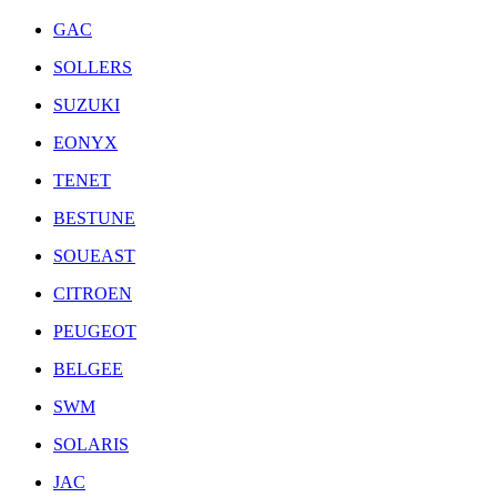
GAC
SOLLERS
SUZUKI
EONYX
TENET
BESTUNE
SOUEAST
CITROEN
PEUGEOT
BELGEE
SWM
SOLARIS
JAC