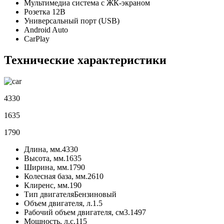
Мультимедиа система с ЖК-экраном
Розетка 12В
Универсальный порт (USB)
Android Auto
CarPlay
Технические характеристики
4330
1635
1790
Длина, мм.
4330
Высота, мм.
1635
Ширина, мм.
1790
Колесная база, мм.
2610
Клиренс, мм.
190
Тип двигателя
Бензиновый
Объем двигателя, л.
1.5
Рабочий объем двигателя, см3.
1497
Мощность, л.с.
115