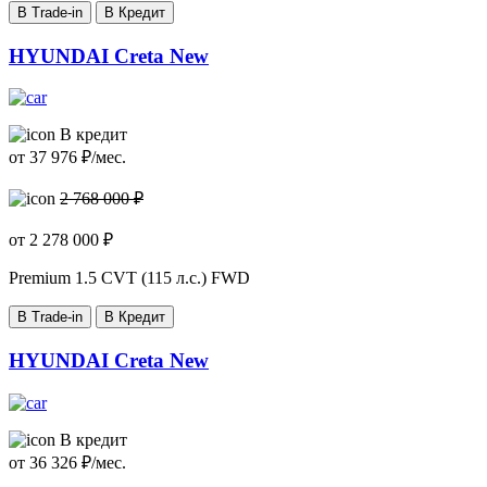
В Trade-in
В Кредит
HYUNDAI Creta New
В кредит
от
37 976
₽/мес.
2 768 000 ₽
от
2 278 000
₽
Premium
1.5 CVT (115 л.с.) FWD
В Trade-in
В Кредит
HYUNDAI Creta New
В кредит
от
36 326
₽/мес.