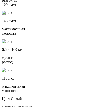
разгон до
100 км/ч
166
км/ч
максимальная
скорость
6.6
л./100 км
средний
расход
115
л.с.
максимальная
мощность
Цвет
Серый
Статус
В наличии