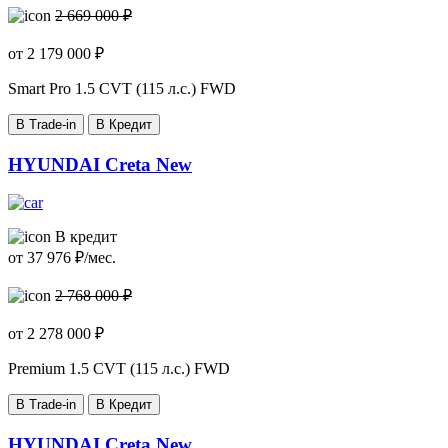
2 669 000 ₽
от
2 179 000
₽
Smart Pro
1.5 CVT (115 л.с.) FWD
В Trade-in
В Кредит
HYUNDAI Creta New
В кредит
от
37 976
₽/мес.
2 768 000 ₽
от
2 278 000
₽
Premium
1.5 CVT (115 л.с.) FWD
В Trade-in
В Кредит
HYUNDAI Creta New