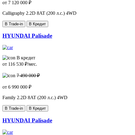
от
7 120 000
₽
Calligraphy
2.2D 8AT (200 л.с.) 4WD
В Trade-in
В Кредит
HYUNDAI Palisade
В кредит
от
116 530
₽/мес.
7 490 000 ₽
от
6 990 000
₽
Family
2.2D 8AT (200 л.с.) 4WD
В Trade-in
В Кредит
HYUNDAI Palisade