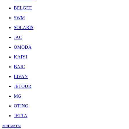
BELGEE
SWM
SOLARIS
JAC
OMODA
KAIYI
BAIC
LIVAN
JETOUR
MG
OTING
JETTA
контакты