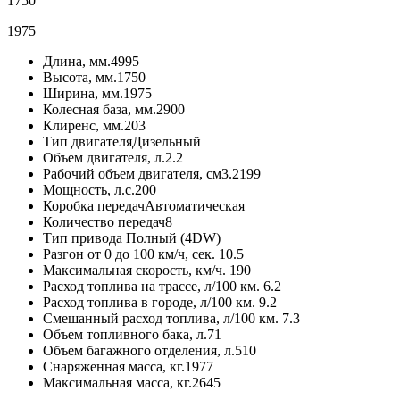
1750
1975
Длина, мм.
4995
Высота, мм.
1750
Ширина, мм.
1975
Колесная база, мм.
2900
Клиренс, мм.
203
Тип двигателя
Дизельный
Объем двигателя, л.
2.2
Рабочий объем двигателя, см3.
2199
Мощность, л.с.
200
Коробка передач
Автоматическая
Количество передач
8
Тип привода
Полный (4DW)
Разгон от 0 до 100 км/ч, сек.
10.5
Максимальная скорость, км/ч.
190
Расход топлива на трассе, л/100 км.
6.2
Расход топлива в городе, л/100 км.
9.2
Смешанный расход топлива, л/100 км.
7.3
Объем топливного бака, л.
71
Объем багажного отделения, л.
510
Снаряженная масса, кг.
1977
Максимальная масса, кг.
2645