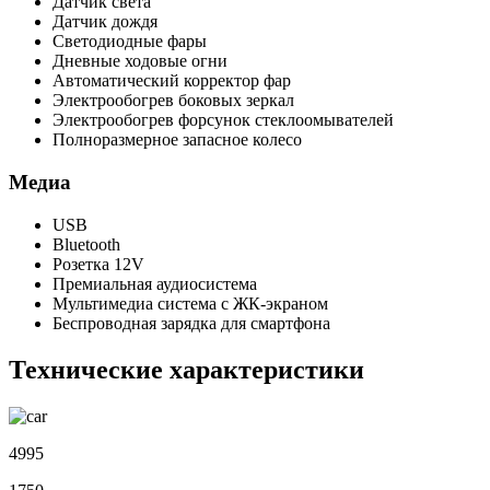
Датчик света
Датчик дождя
Светодиодные фары
Дневные ходовые огни
Автоматический корректор фар
Электрообогрев боковых зеркал
Электрообогрев форсунок стеклоомывателей
Полноразмерное запасное колесо
Медиа
USB
Bluetooth
Розетка 12V
Премиальная аудиосистема
Мультимедиа система с ЖК-экраном
Беспроводная зарядка для смартфона
Технические характеристики
4995