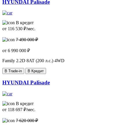
HYUNDAI Palisade
В кредит
от
116 530
₽/мес.
7 490 000 ₽
от
6 990 000
₽
Family
2.2D 8AT (200 л.с.) 4WD
В Trade-in
В Кредит
HYUNDAI Palisade
В кредит
от
118 697
₽/мес.
7 620 000 ₽