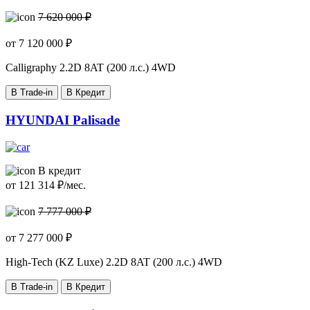
7 620 000 ₽
от
7 120 000
₽
Calligraphy
2.2D 8AT (200 л.с.) 4WD
В Trade-in
В Кредит
HYUNDAI Palisade
В кредит
от
121 314
₽/мес.
7 777 000 ₽
от
7 277 000
₽
High-Tech (KZ Luxe)
2.2D 8AT (200 л.с.) 4WD
В Trade-in
В Кредит