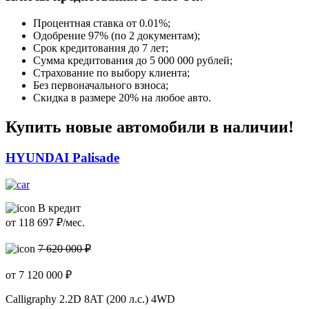
Процентная ставка от
0.01%
;
Одобрение 97% (по 2 документам);
Срок кредитования до 7 лет;
Сумма кредитования до 5 000 000 рублей;
Страхование по выбору клиента;
Без первоначального взноса;
Скидка в размере 20% на любое авто.
Купить новые автомобили в наличии!
HYUNDAI Palisade
В кредит
от
118 697
₽/мес.
7 620 000 ₽
от
7 120 000
₽
Calligraphy
2.2D 8AT (200 л.с.) 4WD