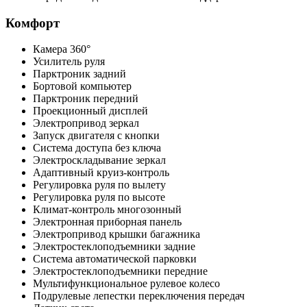
Комфорт
Камера 360°
Усилитель руля
Парктроник задний
Бортовой компьютер
Парктроник передний
Проекционный дисплей
Электропривод зеркал
Запуск двигателя с кнопки
Система доступа без ключа
Электроскладывание зеркал
Адаптивный круиз-контроль
Регулировка руля по вылету
Регулировка руля по высоте
Климат-контроль многозонный
Электронная приборная панель
Электропривод крышки багажника
Электростеклоподъемники задние
Система автоматической парковки
Электростеклоподъемники передние
Мультифункциональное рулевое колесо
Подрулевые лепестки переключения передач