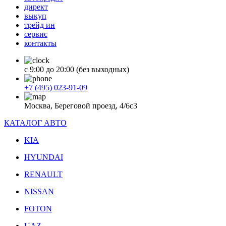
директ
выкуп
трейд ин
сервис
контакты
с 9:00 до 20:00 (без выходных)
+7 (495) 023-91-09
Москва, Береговой проезд, 4/6с3
КАТАЛОГ АВТО
KIA
HYUNDAI
RENAULT
NISSAN
FOTON
UAZ