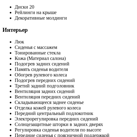
Диски 20
Рейлинги на крыше
Декоративные молдинги
Интерьер
Люк
Сиденья с массажем
Тонированные стекла
Кожа (Материал салона)
Подогрев задних сидений
Память сиденья водителя
Обогрев рулевого колеса
Подогрев передних сидений
Третий задний подголовник
Вентиляция задних сидений
Вентиляция передних сидений
Складывающееся заднее сиденье
Отделка кожей рулевого колеса
Передний центральный подлокотник
Электрорегулировка передних сидений
Солнцезащитные шторки в задних дверях
Регулировка сиденья водителя по высоте
Передние сиденья с поясничной поддержкой