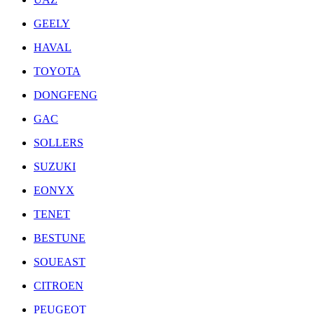
GEELY
HAVAL
TOYOTA
DONGFENG
GAC
SOLLERS
SUZUKI
EONYX
TENET
BESTUNE
SOUEAST
CITROEN
PEUGEOT