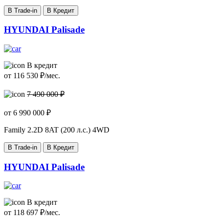
В Trade-in
В Кредит
HYUNDAI Palisade
В кредит
от
116 530
₽/мес.
7 490 000 ₽
от
6 990 000
₽
Family
2.2D 8AT (200 л.с.) 4WD
В Trade-in
В Кредит
HYUNDAI Palisade
В кредит
от
118 697
₽/мес.