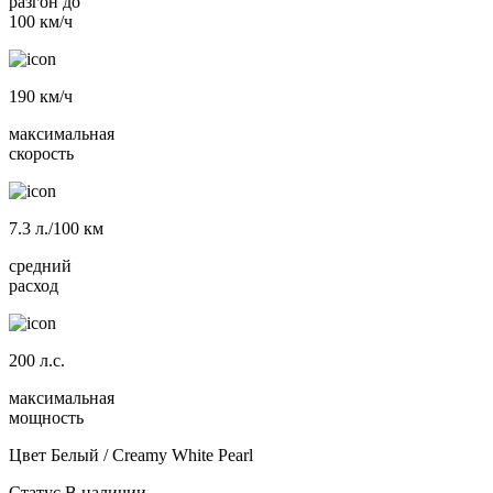
разгон до
100 км/ч
190
км/ч
максимальная
скорость
7.3
л./100 км
средний
расход
200
л.с.
максимальная
мощность
Цвет
Белый / Creamy White Pearl
Статус
В наличии