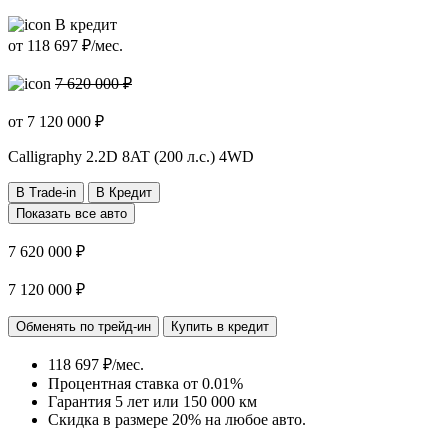
В кредит
от
118 697
₽/мес.
7 620 000 ₽
от
7 120 000
₽
Calligraphy
2.2D 8AT (200 л.с.) 4WD
В Trade-in
В Кредит
Показать все авто
7 620 000 ₽
7 120 000 ₽
Обменять по трейд-ин
Купить в кредит
118 697 ₽/мес.
Процентная ставка от
0.01%
Гарантия 5 лет или 150 000 км
Скидка в размере 20% на любое авто.