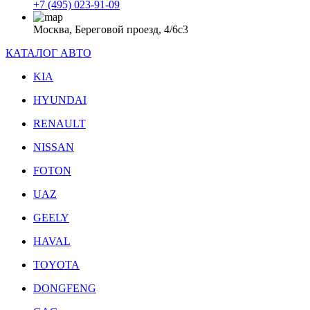
+7 (495) 023-91-09
Москва, Береговой проезд, 4/6с3
КАТАЛОГ АВТО
KIA
HYUNDAI
RENAULT
NISSAN
FOTON
UAZ
GEELY
HAVAL
TOYOTA
DONGFENG