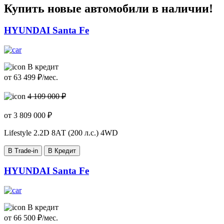
Купить новые автомобили в наличии!
HYUNDAI Santa Fe
В кредит
от
63 499
₽/мес.
4 109 000 ₽
от
3 809 000
₽
Lifestyle
2.2D 8АТ (200 л.с.) 4WD
В Trade-in
В Кредит
HYUNDAI Santa Fe
В кредит
от
66 500
₽/мес.