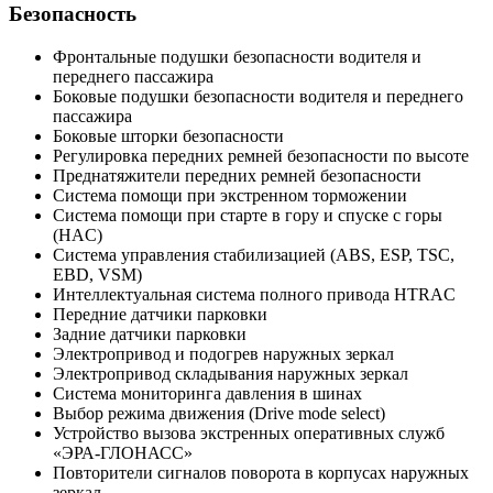
Безопасность
Фронтальные подушки безопасности водителя и
переднего пассажира
Боковые подушки безопасности водителя и переднего
пассажира
Боковые шторки безопасности
Регулировка передних ремней безопасности по высоте
Преднатяжители передних ремней безопасности
Система помощи при экстренном торможении
Система помощи при старте в гору и спуске с горы
(HAC)
Система управления стабилизацией (ABS, ESP, TSC,
EBD, VSM)
Интеллектуальная система полного привода HTRAC
Передние датчики парковки
Задние датчики парковки
Электропривод и подогрев наружных зеркал
Электропривод складывания наружных зеркал
Система мониторинга давления в шинах
Выбор режима движения (Drive mode select)
Устройство вызова экстренных оперативных служб
«ЭРА-ГЛОНАСС»
Повторители сигналов поворота в корпусах наружных
зеркал