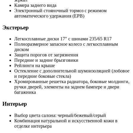
Камера заднего вида
Электронный стояночный тормоз с режимом
автоматического удержания (EPB)
Экстерьер
Легкосплавные диски 17" с шинами 235/65 R17
Полноразмерное запасное колесо с легкосплавным
диском
Защита порогов от загрязнения
Передние и задние брызговики
Рейлинги на крыше
Остекление с дополнительной шумоизоляцией (лобовое
и передние боковые стекла)
Хромированные решетка радиатора, боковые молдинги,
ручки дверей, элементы на заднем бампере и двери
багажника
Интерьер
Выбор цвета салона: черный/бежевый/серый
Комбинация натуральной и искусственной кожи в
отделке интерьера