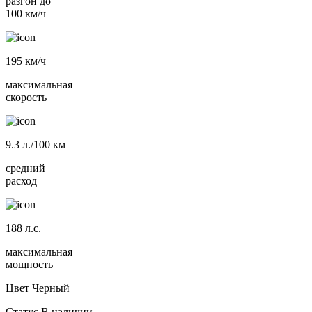
разгон до
100 км/ч
195
км/ч
максимальная
скорость
9.3
л./100 км
средний
расход
188
л.с.
максимальная
мощность
Цвет
Черный
Статус
В наличии