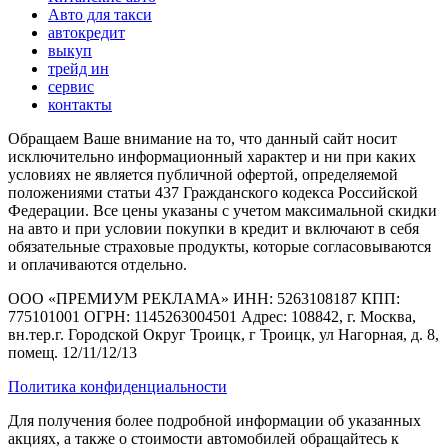
Авто для такси
автокредит
выкуп
трейд ин
сервис
контакты
Обращаем Ваше внимание на то, что данный сайт носит
исключительно информационный характер и ни при каких
условиях не является публичной офертой, определяемой
положениями статьи 437 Гражданского кодекса Российской
Федерации. Все цены указаны с учетом максимальной скидки
на авто и при условии покупки в кредит и включают в себя
обязательные страховые продукты, которые согласовываются
и оплачиваются отдельно.
ООО «ПРЕМИУМ РЕКЛАМА» ИНН: 5263108187 КПП:
775101001 ОГРН: 1145263004501 Адрес: 108842, г. Москва,
вн.тер.г. Городской Округ Троицк, г Троицк, ул Нагорная, д. 8,
помещ. 12/11/12/13
Политика конфиденциальности
Для получения более подробной информации об указанных
акциях, а также о стоимости автомобилей обращайтесь к