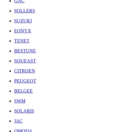
GAC
SOLLERS
SUZUKI
EONYX
TENET
BESTUNE
SOUEAST
CITROEN
PEUGEOT
BELGEE
SWM
SOLARIS
JAC
OMODA