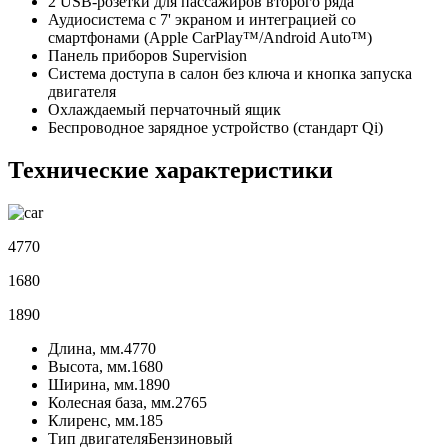
2 USB-розетки для пассажиров второго ряда
Аудиосистема с 7' экраном и интеграцией со
смартфонами (Apple CarPlay™/Android Auto™)
Панель приборов Supervision
Система доступа в салон без ключа и кнопка запуска
двигателя
Охлаждаемый перчаточный ящик
Беспроводное зарядное устройство (стандарт Qi)
Технические характеристики
4770
1680
1890
Длина, мм.
4770
Высота, мм.
1680
Ширина, мм.
1890
Колесная база, мм.
2765
Клиренс, мм.
185
Тип двигателя
Бензиновый