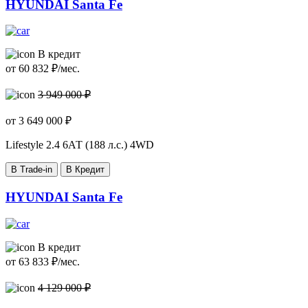
HYUNDAI Santa Fe
В кредит
от
60 832
₽/мес.
3 949 000 ₽
от
3 649 000
₽
Lifestyle
2.4 6АТ (188 л.с.) 4WD
В Trade-in
В Кредит
HYUNDAI Santa Fe
В кредит
от
63 833
₽/мес.
4 129 000 ₽