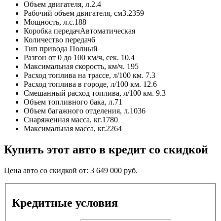
Объем двигателя, л.
2.4
Рабочий объем двигателя, см3.
2359
Мощность, л.с.
188
Коробка передач
Автоматическая
Количество передач
6
Тип привода
Полный
Разгон от 0 до 100 км/ч, сек.
10.4
Максимальная скорость, км/ч.
195
Расход топлива на трассе, л/100 км.
7.3
Расход топлива в городе, л/100 км.
12.6
Смешанный расход топлива, л/100 км.
9.3
Объем топливного бака, л.
71
Объем багажного отделения, л.
1036
Снаряженная масса, кг.
1780
Максимальная масса, кг.
2264
Купить этот авто в кредит со скидкой
Цена авто со скидкой от:
3 649 000
руб.
Кредитные условия