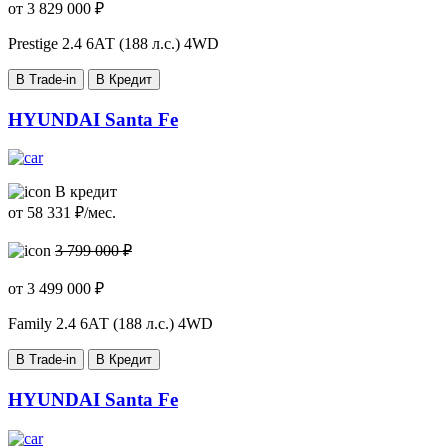
от
3 829 000
₽
Prestige
2.4 6АТ (188 л.с.) 4WD
В Trade-in
В Кредит
HYUNDAI Santa Fe
В кредит
от
58 331
₽/мес.
3 799 000 ₽
от
3 499 000
₽
Family
2.4 6АТ (188 л.с.) 4WD
В Trade-in
В Кредит
HYUNDAI Santa Fe