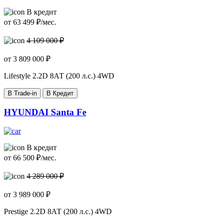
В кредит
от
63 499
₽/мес.
4 109 000 ₽
от
3 809 000
₽
Lifestyle
2.2D 8АТ (200 л.с.) 4WD
В Trade-in
В Кредит
HYUNDAI Santa Fe
В кредит
от
66 500
₽/мес.
4 289 000 ₽
от
3 989 000
₽
Prestige
2.2D 8АТ (200 л.с.) 4WD