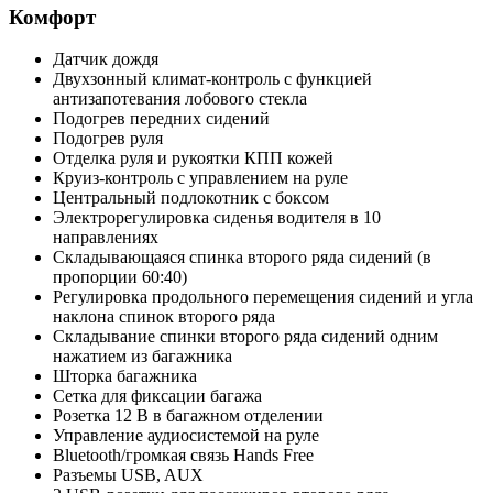
Комфорт
Датчик дождя
Двухзонный климат-контроль с функцией
антизапотевания лобового стекла
Подогрев передних сидений
Подогрев руля
Отделка руля и рукоятки КПП кожей
Круиз-контроль с управлением на руле
Центральный подлокотник с боксом
Электрорегулировка сиденья водителя в 10
направлениях
Складывающаяся спинка второго ряда сидений (в
пропорции 60:40)
Регулировка продольного перемещения сидений и угла
наклона спинок второго ряда
Складывание спинки второго ряда сидений одним
нажатием из багажника
Шторка багажника
Сетка для фиксации багажа
Розетка 12 В в багажном отделении
Управление аудиосистемой на руле
Bluetooth/громкая связь Hands Free
Разъемы USB, AUX