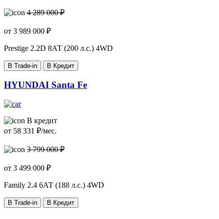
4 289 000 ₽
от
3 989 000
₽
Prestige
2.2D 8АТ (200 л.с.) 4WD
В Trade-in
В Кредит
HYUNDAI Santa Fe
В кредит
от
58 331
₽/мес.
3 799 000 ₽
от
3 499 000
₽
Family
2.4 6АТ (188 л.с.) 4WD
В Trade-in
В Кредит