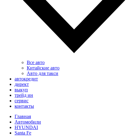
Все авто
Китайские авто
Авто для такси
автокредит
директ
выкуп
трейд ин
сервис
контакты
Главная
Автомобили
HYUNDAI
Santa Fe