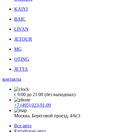
KAIYI
BAIC
LIVAN
JETOUR
MG
OTING
JETTA
контакты
с 9:00 до 21:00 (без выходных)
+7 (495) 023-91-09
Москва, Береговой проезд, 4/6с3
Все авто
Китайские авто