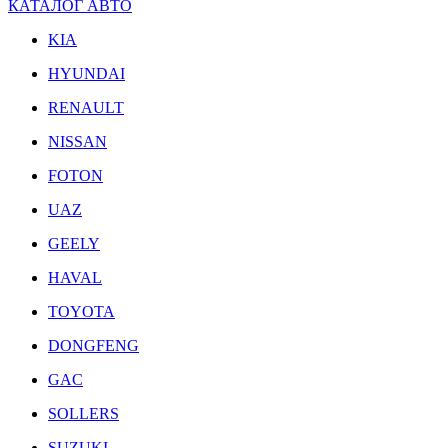
КАТАЛОГ АВТО
KIA
HYUNDAI
RENAULT
NISSAN
FOTON
UAZ
GEELY
HAVAL
TOYOTA
DONGFENG
GAC
SOLLERS
SUZUKI