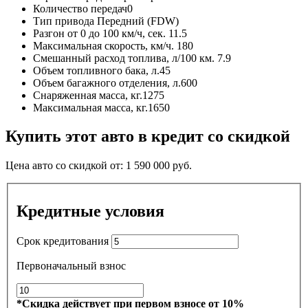
Количество передач
0
Тип привода
Передний (FDW)
Разгон от 0 до 100 км/ч, сек.
11.5
Максимальная скорость, км/ч.
180
Смешанный расход топлива, л/100 км.
7.9
Объем топливного бака, л.
45
Объем багажного отделения, л.
600
Снаряженная масса, кг.
1275
Максимальная масса, кг.
1650
Купить этот авто в кредит со скидкой
Цена авто со скидкой от:
1 590 000
руб.
Кредитные условия
Срок кредитования
Первоначальный взнос
*Скидка действует при первом взносе от 10%