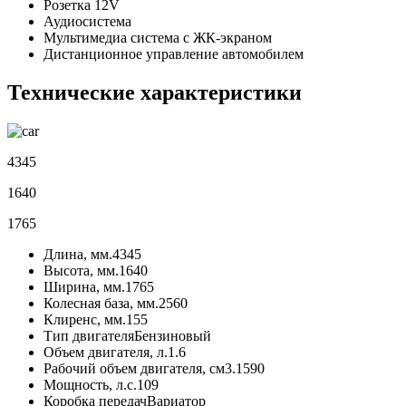
Розетка 12V
Аудиосистема
Мультимедиа система с ЖК-экраном
Дистанционное управление автомобилем
Технические характеристики
4345
1640
1765
Длина, мм.
4345
Высота, мм.
1640
Ширина, мм.
1765
Колесная база, мм.
2560
Клиренс, мм.
155
Тип двигателя
Бензиновый
Объем двигателя, л.
1.6
Рабочий объем двигателя, см3.
1590
Мощность, л.с.
109
Коробка передач
Вариатор