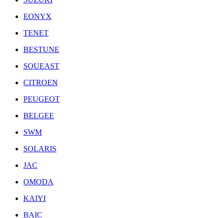
EONYX
TENET
BESTUNE
SOUEAST
CITROEN
PEUGEOT
BELGEE
SWM
SOLARIS
JAC
OMODA
KAIYI
BAIC