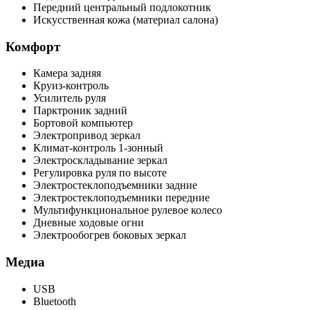
Передний центральный подлокотник
Искусственная кожа (материал салона)
Комфорт
Камера задняя
Круиз-контроль
Усилитель руля
Парктроник задний
Бортовой компьютер
Электропривод зеркал
Климат-контроль 1-зонный
Электроскладывание зеркал
Регулировка руля по высоте
Электростеклоподъемники задние
Электростеклоподъемники передние
Мультифункциональное рулевое колесо
Дневные ходовые огни
Электрообогрев боковых зеркал
Медиа
USB
Bluetooth