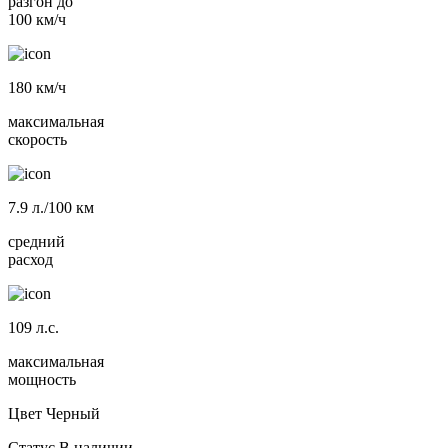
разгон до
100 км/ч
180
км/ч
максимальная
скорость
7.9
л./100 км
средний
расход
109
л.с.
максимальная
мощность
Цвет
Черный
Статус
В наличии