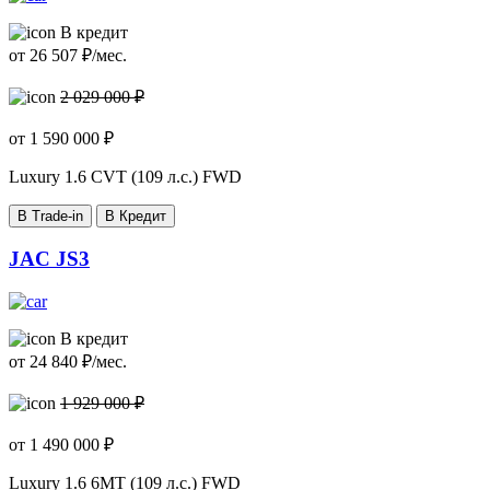
В кредит
от
26 507
₽/мес.
2 029 000 ₽
от
1 590 000
₽
Luxury
1.6 CVT (109 л.с.) FWD
В Trade-in
В Кредит
JAC JS3
В кредит
от
24 840
₽/мес.
1 929 000 ₽
от
1 490 000
₽
Luxury
1.6 6MT (109 л.с.) FWD