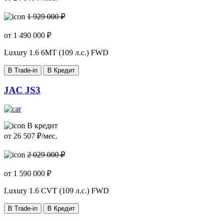
1 929 000 ₽
от
1 490 000
₽
Luxury
1.6 6MT (109 л.с.) FWD
В Trade-in
В Кредит
JAC JS3
В кредит
от
26 507
₽/мес.
2 029 000 ₽
от
1 590 000
₽
Luxury
1.6 CVT (109 л.с.) FWD
В Trade-in
В Кредит