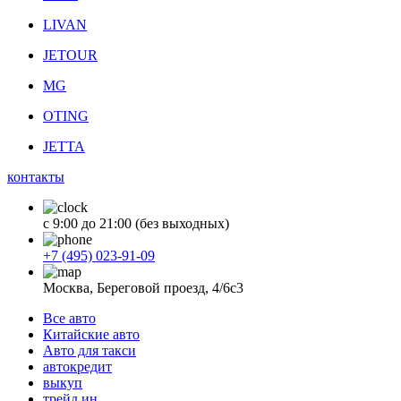
LIVAN
JETOUR
MG
OTING
JETTA
контакты
с 9:00 до 21:00 (без выходных)
+7 (495) 023-91-09
Москва, Береговой проезд, 4/6с3
Все авто
Китайские авто
Авто для такси
автокредит
выкуп
трейд ин