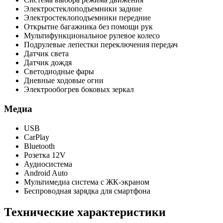
Электростеклоподъемники задние
Электростеклоподъемники передние
Открытие багажника без помощи рук
Мультифункциональное рулевое колесо
Подрулевые лепестки переключения передач
Датчик света
Датчик дождя
Светодиодные фары
Дневные ходовые огни
Электрообогрев боковых зеркал
Медиа
USB
CarPlay
Bluetooth
Розетка 12V
Аудиосистема
Android Auto
Мультимедиа система с ЖК-экраном
Беспроводная зарядка для смартфона
Технические характеристики