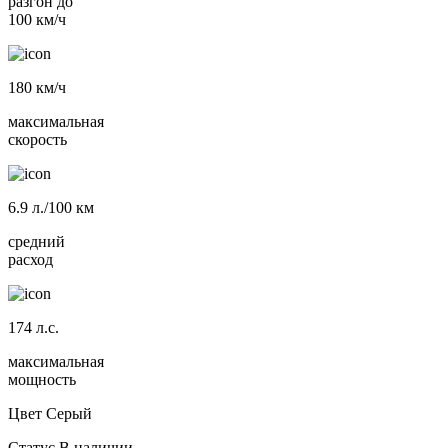
разгон до
100 км/ч
180
км/ч
максимальная
скорость
6.9
л./100 км
средний
расход
174
л.с.
максимальная
мощность
Цвет
Серый
Статус
В наличии