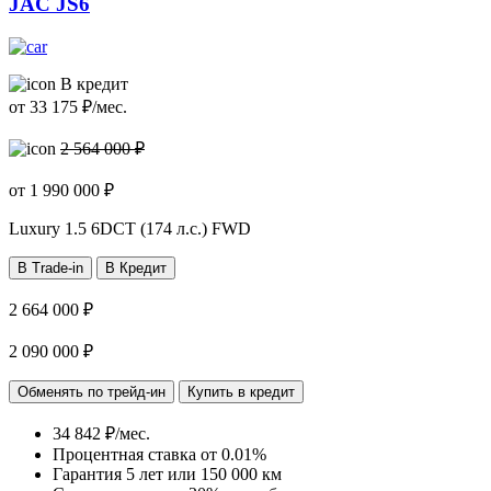
JAC JS6
В кредит
от
33 175
₽/мес.
2 564 000 ₽
от
1 990 000
₽
Luxury
1.5 6DCT (174 л.с.) FWD
В Trade-in
В Кредит
2 664 000 ₽
2 090 000 ₽
Обменять по трейд-ин
Купить в кредит
34 842 ₽/мес.
Процентная ставка от
0.01%
Гарантия 5 лет или 150 000 км