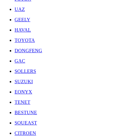
UAZ
GEELY
HAVAL
TOYOTA
DONGFENG
GAC
SOLLERS
SUZUKI
EONYX
TENET
BESTUNE
SOUEAST
CITROEN