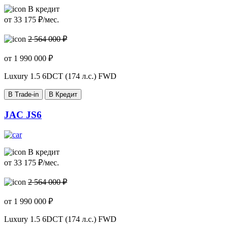
В кредит
от
33 175
₽/мес.
2 564 000 ₽
от
1 990 000
₽
Luxury
1.5 6DCT (174 л.с.) FWD
В Trade-in
В Кредит
JAC JS6
В кредит
от
33 175
₽/мес.
2 564 000 ₽
от
1 990 000
₽
Luxury
1.5 6DCT (174 л.с.) FWD