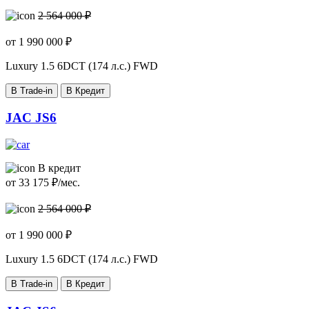
2 564 000 ₽
от
1 990 000
₽
Luxury
1.5 6DCT (174 л.с.) FWD
В Trade-in
В Кредит
JAC JS6
В кредит
от
33 175
₽/мес.
2 564 000 ₽
от
1 990 000
₽
Luxury
1.5 6DCT (174 л.с.) FWD
В Trade-in
В Кредит