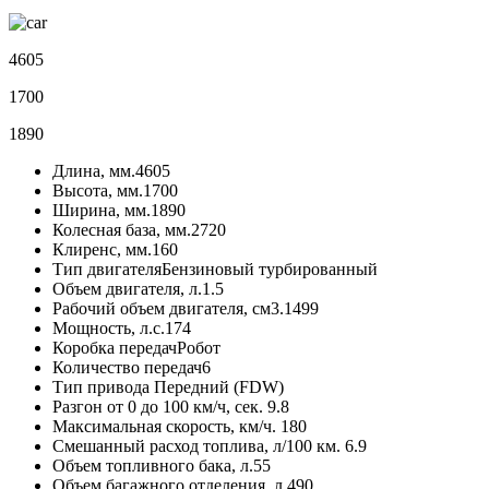
4605
1700
1890
Длина, мм.
4605
Высота, мм.
1700
Ширина, мм.
1890
Колесная база, мм.
2720
Клиренс, мм.
160
Тип двигателя
Бензиновый турбированный
Объем двигателя, л.
1.5
Рабочий объем двигателя, см3.
1499
Мощность, л.с.
174
Коробка передач
Робот
Количество передач
6
Тип привода
Передний (FDW)
Разгон от 0 до 100 км/ч, сек.
9.8
Максимальная скорость, км/ч.
180
Смешанный расход топлива, л/100 км.
6.9
Объем топливного бака, л.
55
Объем багажного отделения, л.
490