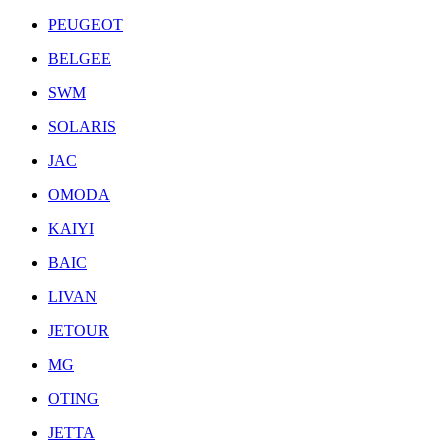
PEUGEOT
BELGEE
SWM
SOLARIS
JAC
OMODA
KAIYI
BAIC
LIVAN
JETOUR
MG
OTING
JETTA