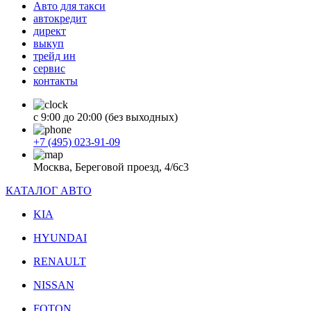
Авто для такси
автокредит
директ
выкуп
трейд ин
сервис
контакты
с 9:00 до 20:00 (без выходных)
+7 (495) 023-91-09
Москва, Береговой проезд, 4/6с3
КАТАЛОГ АВТО
KIA
HYUNDAI
RENAULT
NISSAN
FOTON