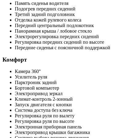
Память сиденья водителя
Подогрев передних сидений
Третий задний подголовник
Отделка кожей рулевого колеса
Передний центральный подлокотник
Панорамная крыша / лобовое стекло
Электрорегулировка передних сидений
Регулировка передних сидений по высоте
Передние сиденья с поясничной поддержкой
Комфорт
Камера 360°
Усилитель руля
Парктроник задний
Бортовой компьютер
Электропривод зеркал
Климат-контроль 2-зонный
Запуск двигателя с кнопки
Система доступа без ключа
Регулировка руля по вылету
Регулировка руля по высоте
Электронная приборная панель
Электропривод крышки багажника
Система выбора режима движения