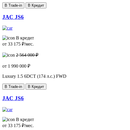
В Trade-in
В Кредит
JAC JS6
В кредит
от
33 175
₽/мес.
2 564 000 ₽
от
1 990 000
₽
Luxury
1.5 6DCT (174 л.с.) FWD
В Trade-in
В Кредит
JAC JS6
В кредит
от
33 175
₽/мес.