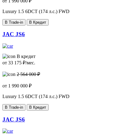
от
1 990 000
₽
Luxury
1.5 6DCT (174 л.с.) FWD
В Trade-in
В Кредит
JAC JS6
В кредит
от
33 175
₽/мес.
2 564 000 ₽
от
1 990 000
₽
Luxury
1.5 6DCT (174 л.с.) FWD
В Trade-in
В Кредит
JAC JS6