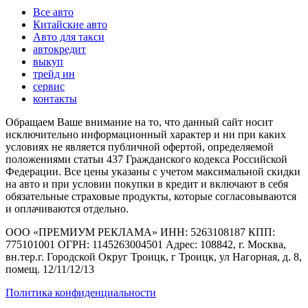
Все авто
Китайские авто
Авто для такси
автокредит
выкуп
трейд ин
сервис
контакты
Обращаем Ваше внимание на то, что данный сайт носит
исключительно информационный характер и ни при каких
условиях не является публичной офертой, определяемой
положениями статьи 437 Гражданского кодекса Российской
Федерации. Все цены указаны с учетом максимальной скидки
на авто и при условии покупки в кредит и включают в себя
обязательные страховые продукты, которые согласовываются
и оплачиваются отдельно.
ООО «ПРЕМИУМ РЕКЛАМА» ИНН: 5263108187 КПП:
775101001 ОГРН: 1145263004501 Адрес: 108842, г. Москва,
вн.тер.г. Городской Округ Троицк, г Троицк, ул Нагорная, д. 8,
помещ. 12/11/12/13
Политика конфиденциальности