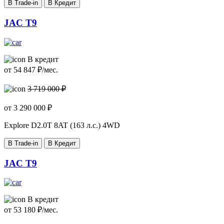
В Trade-in
В Кредит
JAC T9
В кредит
от
54 847
₽/мес.
3 719 000 ₽
от
3 290 000
₽
Explore
D2.0T 8AT (163 л.с.) 4WD
В Trade-in
В Кредит
JAC T9
В кредит
от
53 180
₽/мес.