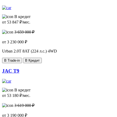
В кредит
от
53 847
₽/мес.
3 659 000 ₽
от
3 230 000
₽
Urban
2.0T 8AT (224 л.с.) 4WD
В Trade-in
В Кредит
JAC T9
В кредит
от
53 180
₽/мес.
3 619 000 ₽
от
3 190 000
₽