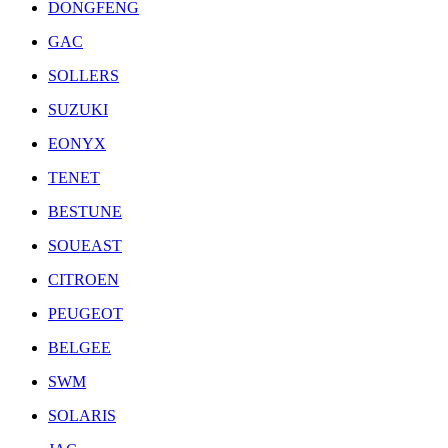
DONGFENG
GAC
SOLLERS
SUZUKI
EONYX
TENET
BESTUNE
SOUEAST
CITROEN
PEUGEOT
BELGEE
SWM
SOLARIS