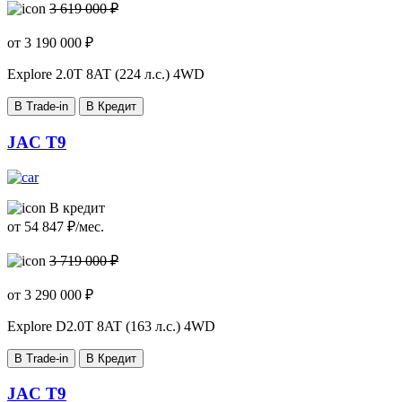
3 619 000 ₽
от
3 190 000
₽
Explore
2.0T 8AT (224 л.с.) 4WD
В Trade-in
В Кредит
JAC T9
В кредит
от
54 847
₽/мес.
3 719 000 ₽
от
3 290 000
₽
Explore
D2.0T 8AT (163 л.с.) 4WD
В Trade-in
В Кредит
JAC T9