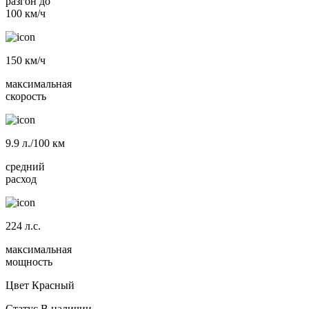
разгон до
100 км/ч
150
км/ч
максимальная
скорость
9.9
л./100 км
средний
расход
224
л.с.
максимальная
мощность
Цвет
Красный
Статус
В наличии