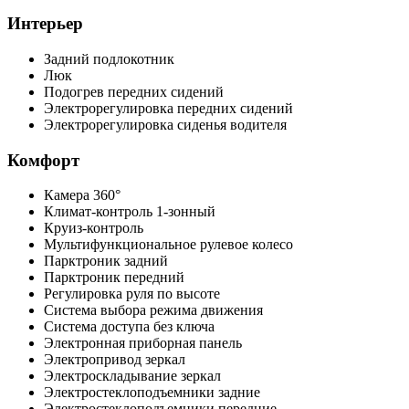
Интерьер
Задний подлокотник
Люк
Подогрев передних сидений
Электрорегулировка передних сидений
Электрорегулировка сиденья водителя
Комфорт
Камера 360°
Климат-контроль 1-зонный
Круиз-контроль
Мультифункциональное рулевое колесо
Парктроник задний
Парктроник передний
Регулировка руля по высоте
Система выбора режима движения
Система доступа без ключа
Электронная приборная панель
Электропривод зеркал
Электроскладывание зеркал
Электростеклоподъемники задние
Электростеклоподъемники передние