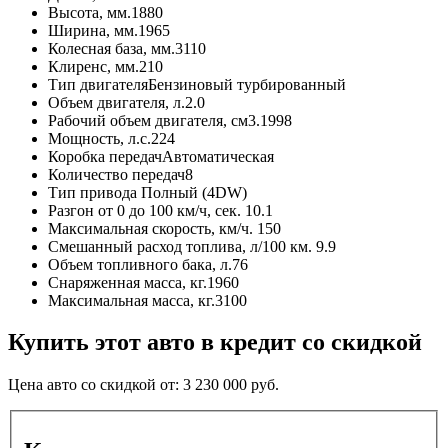
Высота, мм.
1880
Ширина, мм.
1965
Колесная база, мм.
3110
Клиренс, мм.
210
Тип двигателя
Бензиновый турбированный
Объем двигателя, л.
2.0
Рабочий объем двигателя, см3.
1998
Мощность, л.с.
224
Коробка передач
Автоматическая
Количество передач
8
Тип привода
Полный (4DW)
Разгон от 0 до 100 км/ч, сек.
10.1
Максимальная скорость, км/ч.
150
Смешанный расход топлива, л/100 км.
9.9
Объем топливного бака, л.
76
Снаряженная масса, кг.
1960
Максимальная масса, кг.
3100
Купить этот авто в кредит со скидкой
Цена авто со скидкой от:
3 230 000
руб.