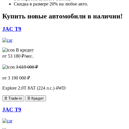
Скидка в размере 20% на любое авто.
Купить новые автомобили в наличии!
JAC T9
В кредит
от
53 180
₽/мес.
3 619 000 ₽
от
3 190 000
₽
Explore
2.0T 8AT (224 л.с.) 4WD
В Trade-in
В Кредит
JAC T9