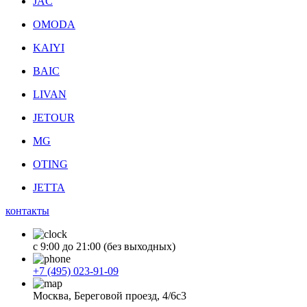
JAC
OMODA
KAIYI
BAIC
LIVAN
JETOUR
MG
OTING
JETTA
контакты
с 9:00 до 21:00 (без выходных)
+7 (495) 023-91-09
Москва, Береговой проезд, 4/6с3