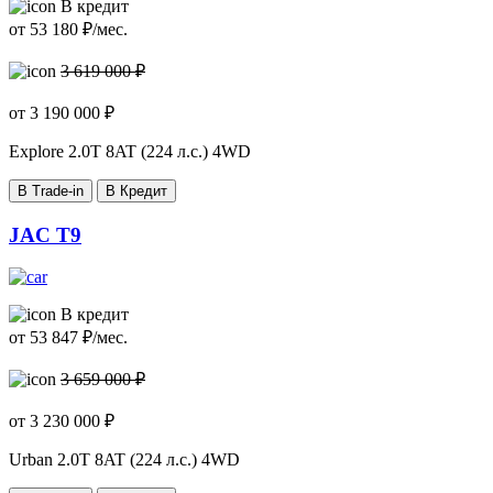
В кредит
от
53 180
₽/мес.
3 619 000 ₽
от
3 190 000
₽
Explore
2.0T 8AT (224 л.с.) 4WD
В Trade-in
В Кредит
JAC T9
В кредит
от
53 847
₽/мес.
3 659 000 ₽
от
3 230 000
₽
Urban
2.0T 8AT (224 л.с.) 4WD