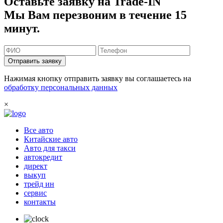
Оставьте заявку на Trade-IN
Мы Вам перезвоним в течение 15
минут.
Отправить заявку
Нажимая кнопку отправить заявку вы соглашаетесь на
обработку персональных данных
×
Все авто
Китайские авто
Авто для такси
автокредит
директ
выкуп
трейд ин
сервис
контакты