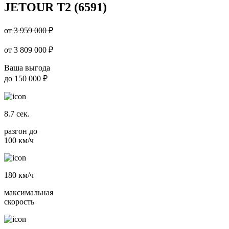
JETOUR T2 (6591)
от 3 959 000 ₽
от
3 809 000
₽
Ваша выгода
до
150 000 ₽
8.7
сек.
разгон до
100 км/ч
180
км/ч
максимальная
скорость