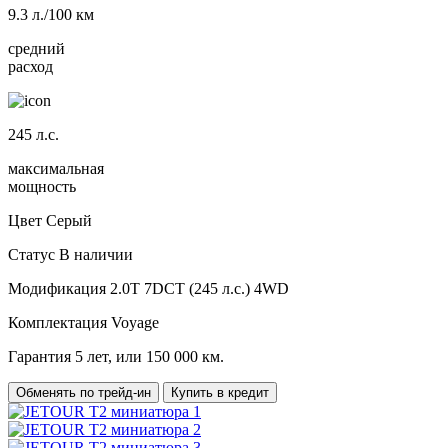
9.3
л./100 км
средний
расход
245
л.с.
максимальная
мощность
Цвет
Серый
Статус
В наличии
Модификация
2.0T 7DCT (245 л.с.) 4WD
Комплектация
Voyage
Гарантия
5 лет, или 150 000 км.
Обменять по трейд-ин
Купить в кредит