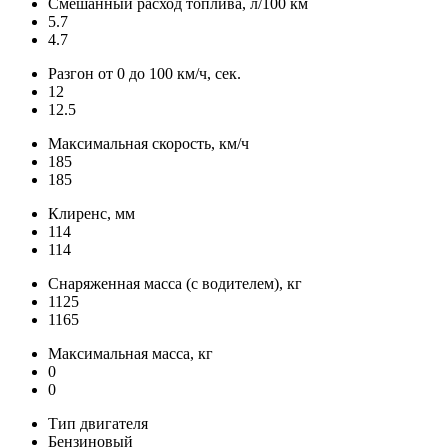
Смешанный расход топлива, л/100 км
5.7
4.7
Разгон от 0 до 100 км/ч, сек.
12
12.5
Максимальная скорость, км/ч
185
185
Клиренс, мм
114
114
Снаряженная масса (с водителем), кг
1125
1165
Максимальная масса, кг
0
0
Тип двигателя
Бензиновый