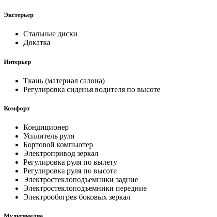
Экстерьер
Стальные диски
Докатка
Интерьер
Ткань (материал салона)
Регулировка сиденья водителя по высоте
Комфорт
Кондиционер
Усилитель руля
Бортовой компьютер
Электропривод зеркал
Регулировка руля по вылету
Регулировка руля по высоте
Электростеклоподъемники задние
Электростеклоподъемники передние
Электрообогрев боковых зеркал
Мультимедиа