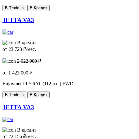
В Trade-in
В Кредит
JETTA VA3
В кредит
от
23 723
₽/мес.
2 022 000 ₽
от
1 423 000
₽
Enjoyment
1.5 6AT (112 л.с.) FWD
В Trade-in
В Кредит
JETTA VA3
В кредит
от
22 156
₽/мес.