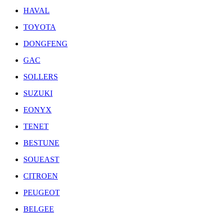
HAVAL
TOYOTA
DONGFENG
GAC
SOLLERS
SUZUKI
EONYX
TENET
BESTUNE
SOUEAST
CITROEN
PEUGEOT
BELGEE