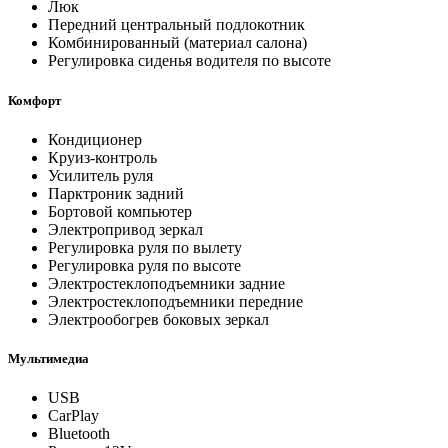
Люк
Передний центральный подлокотник
Комбинированный (материал салона)
Регулировка сиденья водителя по высоте
Комфорт
Кондиционер
Круиз-контроль
Усилитель руля
Парктроник задний
Бортовой компьютер
Электропривод зеркал
Регулировка руля по вылету
Регулировка руля по высоте
Электростеклоподъемники задние
Электростеклоподъемники передние
Электрообогрев боковых зеркал
Мультимедиа
USB
CarPlay
Bluetooth