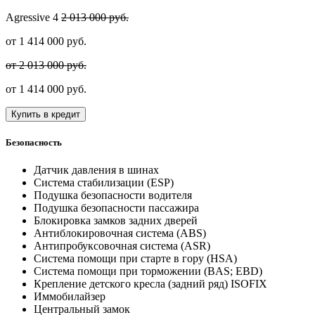
Agressive
4
2 013 000 руб.
от
1 414 000
руб.
от 2 013 000 руб.
от
1 414 000
руб.
Купить в кредит
Безопасность
Датчик давления в шинах
Система стабилизации (ESP)
Подушка безопасности водителя
Подушка безопасности пассажира
Блокировка замков задних дверей
Антиблокировочная система (ABS)
Антипробуксовочная система (ASR)
Система помощи при старте в гору (HSA)
Система помощи при торможении (BAS; EBD)
Крепление детского кресла (задний ряд) ISOFIX
Иммобилайзер
Центральный замок