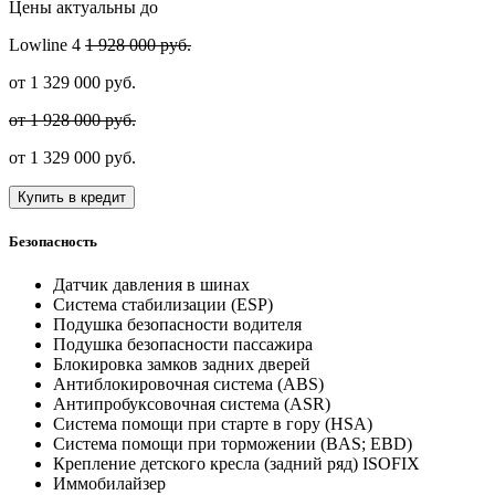
Цены актуальны до
Lowline
4
1 928 000 руб.
от
1 329 000
руб.
от 1 928 000 руб.
от
1 329 000
руб.
Купить в кредит
Безопасность
Датчик давления в шинах
Система стабилизации (ESP)
Подушка безопасности водителя
Подушка безопасности пассажира
Блокировка замков задних дверей
Антиблокировочная система (ABS)
Антипробуксовочная система (ASR)
Система помощи при старте в гору (HSA)
Система помощи при торможении (BAS; EBD)
Крепление детского кресла (задний ряд) ISOFIX
Иммобилайзер