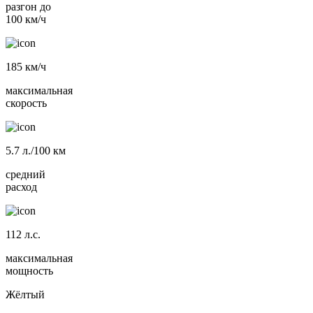
разгон до
100 км/ч
185
км/ч
максимальная
скорость
5.7
л./100 км
средний
расход
112
л.с.
максимальная
мощность
Жёлтый