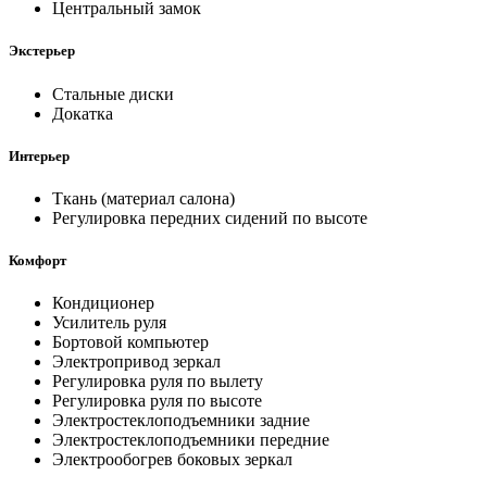
Центральный замок
Экстерьер
Стальные диски
Докатка
Интерьер
Ткань (материал салона)
Регулировка передних сидений по высоте
Комфорт
Кондиционер
Усилитель руля
Бортовой компьютер
Электропривод зеркал
Регулировка руля по вылету
Регулировка руля по высоте
Электростеклоподъемники задние
Электростеклоподъемники передние
Электрообогрев боковых зеркал