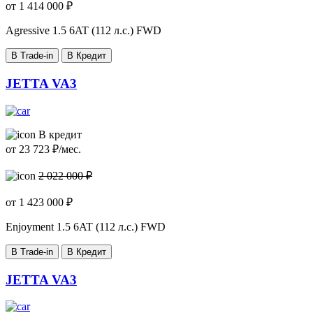
от
1 414 000
₽
Agressive
1.5 6AT (112 л.с.) FWD
В Trade-in
В Кредит
JETTA VA3
В кредит
от
23 723
₽/мес.
2 022 000 ₽
от
1 423 000
₽
Enjoyment
1.5 6AT (112 л.с.) FWD
В Trade-in
В Кредит
JETTA VA3