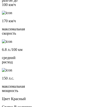
разгон до
100 км/ч
170
км/ч
максимальная
скорость
6.8
л./100 км
средний
расход
150
л.с.
максимальная
мощность
Цвет
Красный
Статус
В наличии