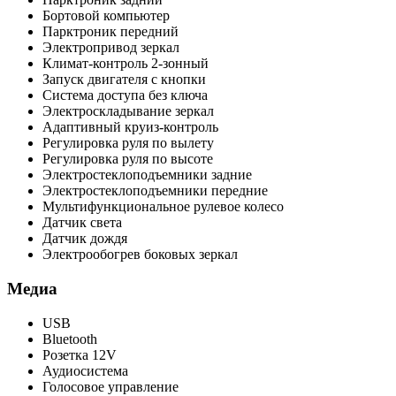
Бортовой компьютер
Парктроник передний
Электропривод зеркал
Климат-контроль 2-зонный
Запуск двигателя с кнопки
Система доступа без ключа
Электроскладывание зеркал
Адаптивный круиз-контроль
Регулировка руля по вылету
Регулировка руля по высоте
Электростеклоподъемники задние
Электростеклоподъемники передние
Мультифункциональное рулевое колесо
Датчик света
Датчик дождя
Электрообогрев боковых зеркал
Медиа
USB
Bluetooth
Розетка 12V
Аудиосистема
Голосовое управление