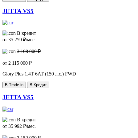
JETTA VS5
В кредит
от
35 259
₽/мес.
3 108 000 ₽
от
2 115 000
₽
Glory Plus
1.4T 6AT (150 л.с.) FWD
В Trade-in
В Кредит
JETTA VS5
В кредит
от
35 992
₽/мес.
3 152 000 ₽