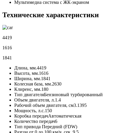
Мультимедиа система с ЖК-экраном
Технические характеристики
4419
1616
1841
Длина, мм.
4419
Высота, мм.
1616
Ширина, мм.
1841
Колесная база, мм.
2630
Клиренс, мм.
180
Тип двигателя
Бензиновый турбированный
Объем двигателя, л.
1.4
Рабочий объем двигателя, см3.
1395
Мощность, л.с.
150
Коробка передач
Автоматическая
Количество передач
6
Тип привода
Передний (FDW)
Разгон от 0 до 100 км/ч, сек.
9.5