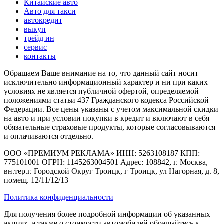
Китайские авто
Авто для такси
автокредит
выкуп
трейд ин
сервис
контакты
Обращаем Ваше внимание на то, что данный сайт носит
исключительно информационный характер и ни при каких
условиях не является публичной офертой, определяемой
положениями статьи 437 Гражданского кодекса Российской
Федерации. Все цены указаны с учетом максимальной скидки
на авто и при условии покупки в кредит и включают в себя
обязательные страховые продукты, которые согласовываются
и оплачиваются отдельно.
ООО «ПРЕМИУМ РЕКЛАМА» ИНН: 5263108187 КПП:
775101001 ОГРН: 1145263004501 Адрес: 108842, г. Москва,
вн.тер.г. Городской Округ Троицк, г Троицк, ул Нагорная, д. 8,
помещ. 12/11/12/13
Политика конфиденциальности
Для получения более подробной информации об указанных
акциях, а также о стоимости автомобилей обращайтесь к