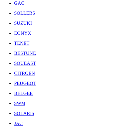
GAC
SOLLERS
SUZUKI
EONYX
TENET
BESTUNE
SOUEAST
CITROEN
PEUGEOT
BELGEE
SWM
SOLARIS
JAC