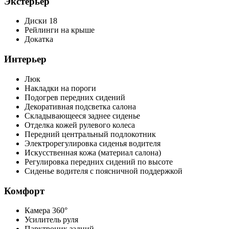
Экстерьер
Диски 18
Рейлинги на крыше
Докатка
Интерьер
Люк
Накладки на пороги
Подогрев передних сидений
Декоративная подсветка салона
Складывающееся заднее сиденье
Отделка кожей рулевого колеса
Передний центральный подлокотник
Электрорегулировка сиденья водителя
Искусственная кожа (материал салона)
Регулировка передних сидений по высоте
Сиденье водителя с поясничной поддержкой
Комфорт
Камера 360°
Усилитель руля
Парктроник задний