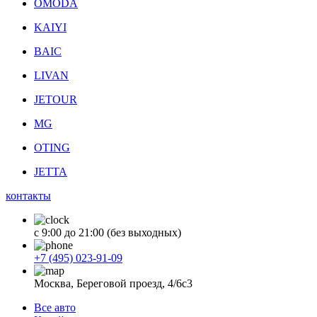
OMODA
KAIYI
BAIC
LIVAN
JETOUR
MG
OTING
JETTA
контакты
с 9:00 до 21:00 (без выходных)
+7 (495) 023-91-09
Москва, Береговой проезд, 4/6с3
Все авто