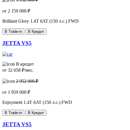
от
2 159 000
₽
Brilliant Glory
1.4T 6AT (150 л.с.) FWD
В Trade-in
В Кредит
JETTA VS5
В кредит
от
32 658
₽/мес.
2 952 000 ₽
от
1 959 000
₽
Enjoyment
1.4T 6AT (150 л.с.) FWD
В Trade-in
В Кредит
JETTA VS5