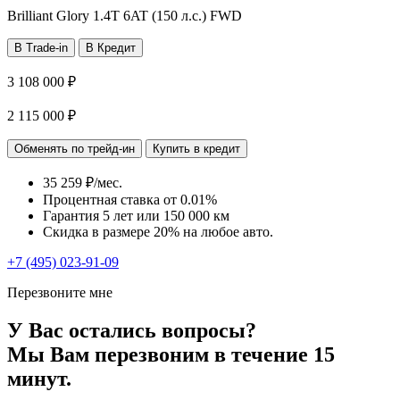
Brilliant Glory
1.4T 6AT (150 л.с.) FWD
В Trade-in
В Кредит
3 108 000 ₽
2 115 000 ₽
Обменять по трейд-ин
Купить в кредит
35 259 ₽/мес.
Процентная ставка от
0.01%
Гарантия 5 лет или 150 000 км
Скидка в размере 20% на любое авто.
+7 (495) 023-91-09
Перезвоните мне
У Вас остались вопросы?
Мы Вам перезвоним в течение 15
минут.