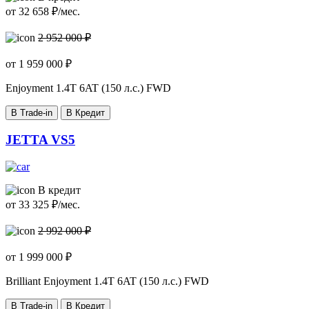
от
32 658
₽/мес.
2 952 000 ₽
от
1 959 000
₽
Enjoyment
1.4T 6AT (150 л.с.) FWD
В Trade-in
В Кредит
JETTA VS5
В кредит
от
33 325
₽/мес.
2 992 000 ₽
от
1 999 000
₽
Brilliant Enjoyment
1.4T 6AT (150 л.с.) FWD
В Trade-in
В Кредит