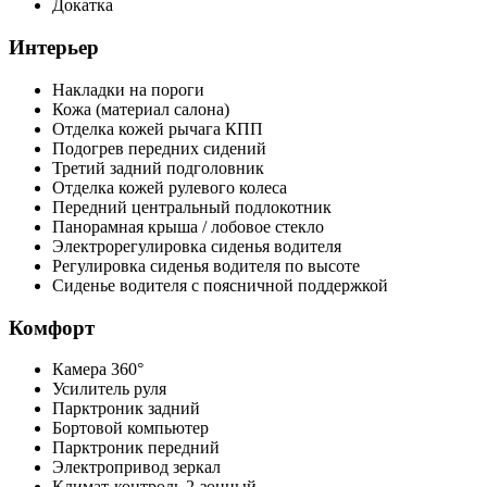
Докатка
Интерьер
Накладки на пороги
Кожа (материал салона)
Отделка кожей рычага КПП
Подогрев передних сидений
Третий задний подголовник
Отделка кожей рулевого колеса
Передний центральный подлокотник
Панорамная крыша / лобовое стекло
Электрорегулировка сиденья водителя
Регулировка сиденья водителя по высоте
Сиденье водителя с поясничной поддержкой
Комфорт
Камера 360°
Усилитель руля
Парктроник задний
Бортовой компьютер
Парктроник передний
Электропривод зеркал
Климат-контроль 2-зонный