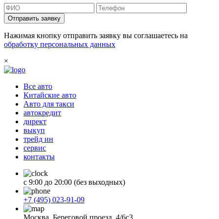
Отправить заявку
Нажимая кнопку отправить заявку вы соглашаетесь на
обработку персональных данных
×
Все авто
Китайские авто
Авто для такси
автокредит
директ
выкуп
трейд ин
сервис
контакты
с 9:00 до 20:00 (без выходных)
+7 (495) 023-91-09
Москва, Береговой проезд, 4/6с3