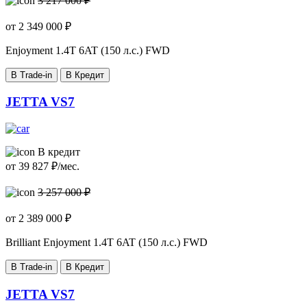
3 217 000 ₽
от
2 349 000
₽
Enjoyment
1.4T 6AT (150 л.с.) FWD
В Trade-in
В Кредит
JETTA VS7
В кредит
от
39 827
₽/мес.
3 257 000 ₽
от
2 389 000
₽
Brilliant Enjoyment
1.4T 6AT (150 л.с.) FWD
В Trade-in
В Кредит
JETTA VS7