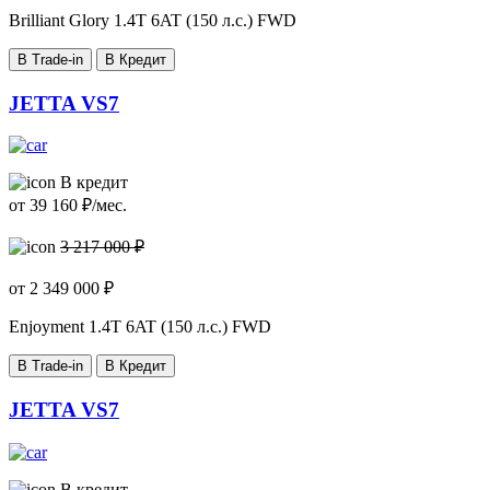
Brilliant Glory
1.4T 6AT (150 л.с.) FWD
В Trade-in
В Кредит
JETTA VS7
В кредит
от
39 160
₽/мес.
3 217 000 ₽
от
2 349 000
₽
Enjoyment
1.4T 6AT (150 л.с.) FWD
В Trade-in
В Кредит
JETTA VS7
В кредит