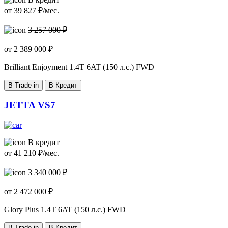
от
39 827
₽/мес.
3 257 000 ₽
от
2 389 000
₽
Brilliant Enjoyment
1.4T 6AT (150 л.с.) FWD
В Trade-in
В Кредит
JETTA VS7
В кредит
от
41 210
₽/мес.
3 340 000 ₽
от
2 472 000
₽
Glory Plus
1.4T 6AT (150 л.с.) FWD
В Trade-in
В Кредит