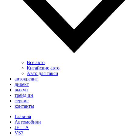
Все авто
Китайские авто
Авто для такси
автокредит
директ
выкуп
трейд ин
сервис
контакты
Главная
Автомобили
JETTA
VS7