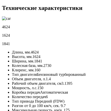
Технические характеристики
4624
1624
1841
Длина, мм.
4624
Высота, мм.
1624
Ширина, мм.
1841
Колесная база, мм.
2730
Клиренс, мм.
160
Тип двигателя
Бензиновый турбированный
Объем двигателя, л.
1.4
Рабочий объем двигателя, см3.
1395
Мощность, л.с.
150
Коробка передач
Автоматическая
Количество передач
6
Тип привода
Передний (FDW)
Разгон от 0 до 100 км/ч, сек.
9.7
Максимальная скорость, км/ч.
175