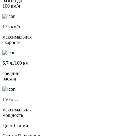
разгон до
100 км/ч
175
км/ч
максимальная
скорость
6.7
л./100 км
средний
расход
150
л.с.
максимальная
мощность
Цвет
Синий
Статус
В наличии