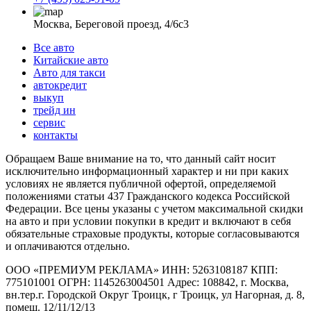
Москва, Береговой проезд, 4/6с3
Все авто
Китайские авто
Авто для такси
автокредит
выкуп
трейд ин
сервис
контакты
Обращаем Ваше внимание на то, что данный сайт носит
исключительно информационный характер и ни при каких
условиях не является публичной офертой, определяемой
положениями статьи 437 Гражданского кодекса Российской
Федерации. Все цены указаны с учетом максимальной скидки
на авто и при условии покупки в кредит и включают в себя
обязательные страховые продукты, которые согласовываются
и оплачиваются отдельно.
ООО «ПРЕМИУМ РЕКЛАМА» ИНН: 5263108187 КПП:
775101001 ОГРН: 1145263004501 Адрес: 108842, г. Москва,
вн.тер.г. Городской Округ Троицк, г Троицк, ул Нагорная, д. 8,
помещ. 12/11/12/13