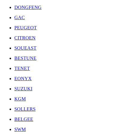
DONGFENG
GAC
PEUGEOT
CITROEN
SOUEAST
BESTUNE
TENET
EONYX
SUZUKI
KGM
SOLLERS
BELGEE
SWM