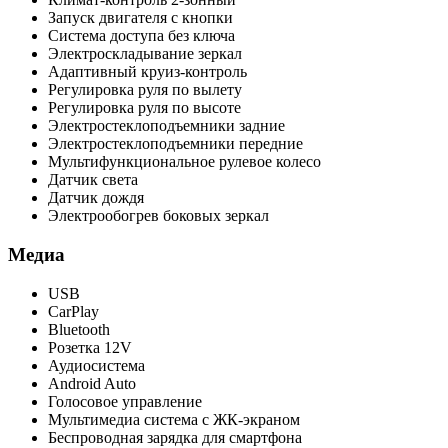
Запуск двигателя с кнопки
Система доступа без ключа
Электроскладывание зеркал
Адаптивный круиз-контроль
Регулировка руля по вылету
Регулировка руля по высоте
Электростеклоподъемники задние
Электростеклоподъемники передние
Мультифункциональное рулевое колесо
Датчик света
Датчик дождя
Электрообогрев боковых зеркал
Медиа
USB
CarPlay
Bluetooth
Розетка 12V
Аудиосистема
Android Auto
Голосовое управление
Мультимедиа система с ЖК-экраном
Беспроводная зарядка для смартфона