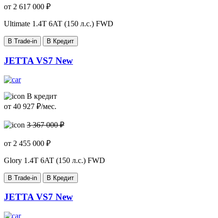
от
2 617 000
₽
Ultimate
1.4T 6AT (150 л.с.) FWD
В Trade-in
В Кредит
JETTA VS7 New
В кредит
от
40 927
₽/мес.
3 367 000 ₽
от
2 455 000
₽
Glory
1.4T 6AT (150 л.с.) FWD
В Trade-in
В Кредит
JETTA VS7 New