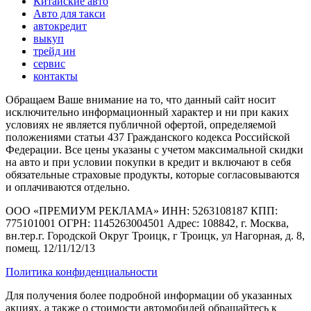
Китайские авто
Авто для такси
автокредит
выкуп
трейд ин
сервис
контакты
Обращаем Ваше внимание на то, что данный сайт носит
исключительно информационный характер и ни при каких
условиях не является публичной офертой, определяемой
положениями статьи 437 Гражданского кодекса Российской
Федерации. Все цены указаны с учетом максимальной скидки
на авто и при условии покупки в кредит и включают в себя
обязательные страховые продукты, которые согласовываются
и оплачиваются отдельно.
ООО «ПРЕМИУМ РЕКЛАМА» ИНН: 5263108187 КПП:
775101001 ОГРН: 1145263004501 Адрес: 108842, г. Москва,
вн.тер.г. Городской Округ Троицк, г Троицк, ул Нагорная, д. 8,
помещ. 12/11/12/13
Политика конфиденциальности
Для получения более подробной информации об указанных
акциях, а также о стоимости автомобилей обращайтесь к