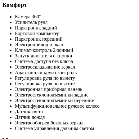
Комфорт
Камера 360°
Усилитель руля
Парктроник задний
Бортовой компьютер
Парктроник передний
Электропривод зеркал
Климат-контроль 2-зонный
Запуск двигателя с кнопки
Система доступа без ключа
Электроскладывание зеркал
Адаптивный круиз-контроль
Регулировка руля по вылету
Регулировка руля по высоте
Электронная приборная панель
Электростеклоподъемники задние
Электростеклоподъемники передние
Мультифункциональное рулевое колесо
Датчик света
Датчик дождя
Электрообогрев боковых зеркал
Система управления дальним светом