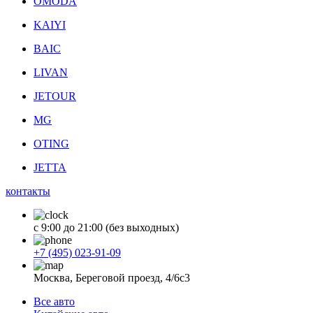
OMODA
KAIYI
BAIC
LIVAN
JETOUR
MG
OTING
JETTA
контакты
с 9:00 до 21:00 (без выходных)
+7 (495) 023-91-09
Москва, Береговой проезд, 4/6с3
Все авто