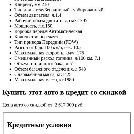
Клиренс, мм.
210
Тип двигателя
Бензиновый турбированный
Объем двигателя, л.
1.4
Рабочий объем двигателя, см3.
1395
Мощность, л.с.
150
Коробка передач
Автоматическая
Количество передач
6
Тип привода
Передний (FDW)
Разгон от 0 до 100 км/ч, сек.
10.2
Максимальная скорость, км/ч.
175
Смешанный расход топлива, л/100 км.
7.1
Объем топливного бака, л.
51
Объем багажного отделения, л.
548
Снаряженная масса, кг.
1425
Максимальная масса, кг.
1880
Купить этот авто в кредит со скидкой
Цена авто со скидкой от:
2 617 000
руб.
Кредитные условия