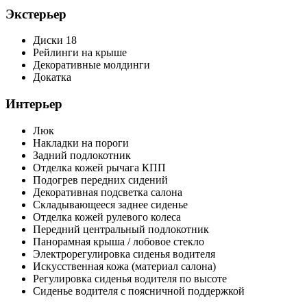
Экстерьер
Диски 18
Рейлинги на крыше
Декоративные молдинги
Докатка
Интерьер
Люк
Накладки на пороги
Задний подлокотник
Отделка кожей рычага КПП
Подогрев передних сидений
Декоративная подсветка салона
Складывающееся заднее сиденье
Отделка кожей рулевого колеса
Передний центральный подлокотник
Панорамная крыша / лобовое стекло
Электрорегулировка сиденья водителя
Искусственная кожа (материал салона)
Регулировка сиденья водителя по высоте
Сиденье водителя с поясничной поддержкой