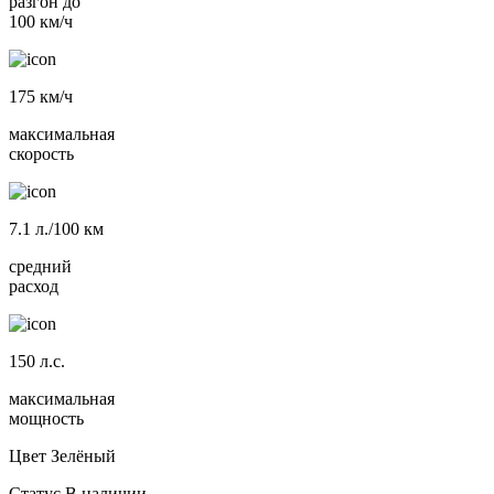
разгон до
100 км/ч
175
км/ч
максимальная
скорость
7.1
л./100 км
средний
расход
150
л.с.
максимальная
мощность
Цвет
Зелёный
Статус
В наличии