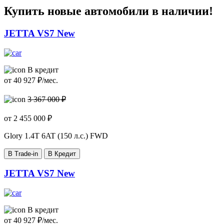
Купить новые автомобили в наличии!
JETTA VS7 New
В кредит
от
40 927
₽/мес.
3 367 000 ₽
от
2 455 000
₽
Glory
1.4T 6AT (150 л.с.) FWD
В Trade-in
В Кредит
JETTA VS7 New
В кредит
от
40 927
₽/мес.