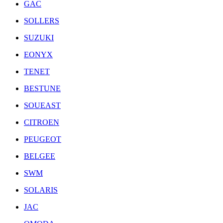
GAC
SOLLERS
SUZUKI
EONYX
TENET
BESTUNE
SOUEAST
CITROEN
PEUGEOT
BELGEE
SWM
SOLARIS
JAC