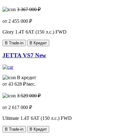
3 367 000 ₽
от
2 455 000
₽
Glory
1.4T 6AT (150 л.с.) FWD
В Trade-in
В Кредит
JETTA VS7 New
В кредит
от
43 628
₽/мес.
3 529 000 ₽
от
2 617 000
₽
Ultimate
1.4T 6AT (150 л.с.) FWD
В Trade-in
В Кредит