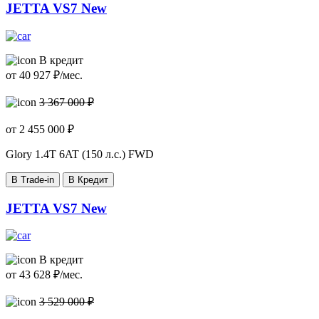
JETTA VS7 New
В кредит
от
40 927
₽/мес.
3 367 000 ₽
от
2 455 000
₽
Glory
1.4T 6AT (150 л.с.) FWD
В Trade-in
В Кредит
JETTA VS7 New
В кредит
от
43 628
₽/мес.
3 529 000 ₽