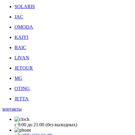
SOLARIS
JAC
OMODA
KAIYI
BAIC
LIVAN
JETOUR
MG
OTING
JETTA
контакты
с 9:00 до 21:00 (без выходных)