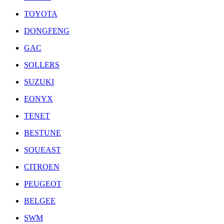
TOYOTA
DONGFENG
GAC
SOLLERS
SUZUKI
EONYX
TENET
BESTUNE
SOUEAST
CITROEN
PEUGEOT
BELGEE
SWM