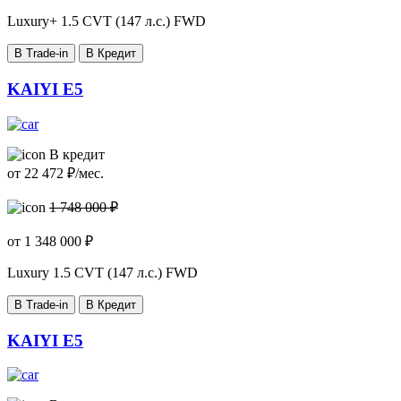
Luxury+
1.5 CVT (147 л.с.) FWD
В Trade-in
В Кредит
KAIYI E5
В кредит
от
22 472
₽/мес.
1 748 000 ₽
от
1 348 000
₽
Luxury
1.5 CVT (147 л.с.) FWD
В Trade-in
В Кредит
KAIYI E5