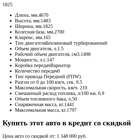
1825
Длина, мм.
4670
Высота, мм.
1483
Ширина, мм.
1825
Колесная база, мм.
2700
Клиренс, мм.
165
Тип двигателя
Бензиновый турбированный
Объем двигателя, л.
1.5
Рабочий объем двигателя, см3.
1498
Мощность, л.с.
147
Коробка передач
Вариатор
Количество передач
0
Тип привода
Передний (FDW)
Разгон от 0 до 100 км/ч, сек.
9.5
Максимальная скорость, км/ч.
210
Смешанный расход топлива, л/100 км.
6.9
Объем топливного бака, л.
50
Снаряженная масса, кг.
1441
Максимальная масса, кг.
1797
Купить этот авто в кредит со скидкой
Цена авто со скидкой от:
1 348 000
руб.