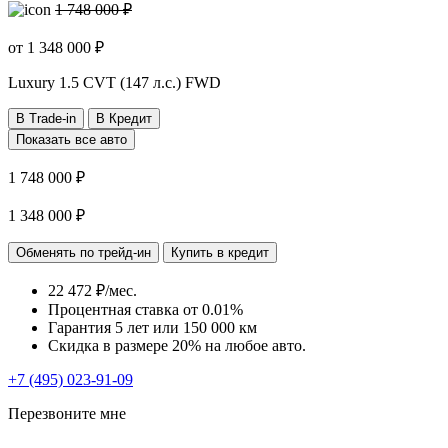
1 748 000 ₽
от
1 348 000
₽
Luxury
1.5 CVT (147 л.с.) FWD
В Trade-in
В Кредит
Показать все авто
1 748 000 ₽
1 348 000 ₽
Обменять по трейд-ин
Купить в кредит
22 472 ₽/мес.
Процентная ставка от
0.01%
Гарантия 5 лет или 150 000 км
Скидка в размере 20% на любое авто.
+7 (495) 023-91-09
Перезвоните мне