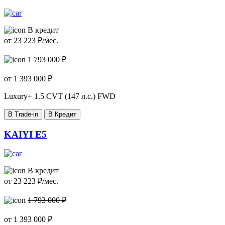
В кредит
от
23 223
₽/мес.
1 793 000 ₽
от
1 393 000
₽
Luxury+
1.5 CVT (147 л.с.) FWD
В Trade-in
В Кредит
KAIYI E5
В кредит
от
23 223
₽/мес.
1 793 000 ₽
от
1 393 000
₽