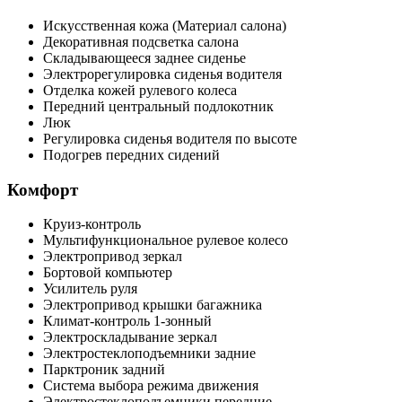
Искусственная кожа (Материал салона)
Декоративная подсветка салона
Складывающееся заднее сиденье
Электрорегулировка сиденья водителя
Отделка кожей рулевого колеса
Передний центральный подлокотник
Люк
Регулировка сиденья водителя по высоте
Подогрев передних сидений
Комфорт
Круиз-контроль
Мультифункциональное рулевое колесо
Электропривод зеркал
Бортовой компьютер
Усилитель руля
Электропривод крышки багажника
Климат-контроль 1-зонный
Электроскладывание зеркал
Электростеклоподъемники задние
Парктроник задний
Система выбора режима движения
Электростеклоподъемники передние