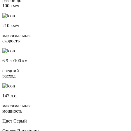
разгон до
100 км/ч
210
км/ч
максимальная
скорость
6.9
л./100 км
средний
расход
147
л.с.
максимальная
мощность
Цвет
Серый
Статус
В наличии