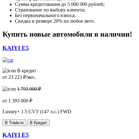
Сумма кредитования до 5 000 000 рублей;
Страхование по выбору клиента;
Без первоначального взноса;
Скидка в размере 20% на любое авто.
Купить новые автомобили в наличии!
KAIYI E5
В кредит
от
23 223
₽/мес.
1 793 000 ₽
от
1 393 000
₽
Luxury+
1.5 CVT (147 л.с.) FWD
В Trade-in
В Кредит
KAIYI E5