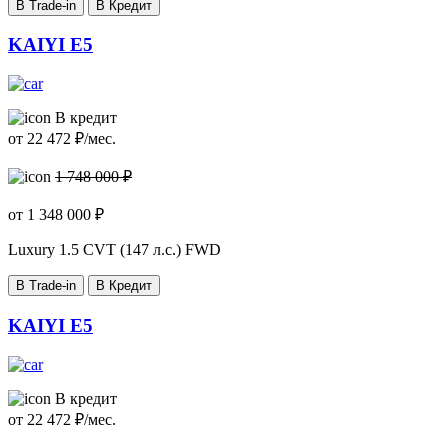
В Trade-in
В Кредит
KAIYI E5
В кредит
от
22 472
₽/мес.
1 748 000 ₽
от
1 348 000
₽
Luxury
1.5 CVT (147 л.с.) FWD
В Trade-in
В Кредит
KAIYI E5
В кредит
от
22 472
₽/мес.