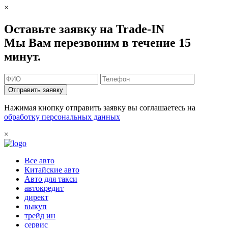
×
Оставьте заявку на Trade-IN
Мы Вам перезвоним в течение 15
минут.
Отправить заявку
Нажимая кнопку отправить заявку вы соглашаетесь на
обработку персональных данных
×
Все авто
Китайские авто
Авто для такси
автокредит
директ
выкуп
трейд ин
сервис