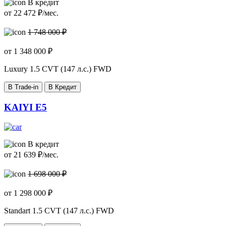
В кредит
от
22 472
₽/мес.
1 748 000 ₽
от
1 348 000
₽
Luxury
1.5 CVT (147 л.с.) FWD
В Trade-in
В Кредит
KAIYI E5
В кредит
от
21 639
₽/мес.
1 698 000 ₽
от
1 298 000
₽
Standart
1.5 CVT (147 л.с.) FWD