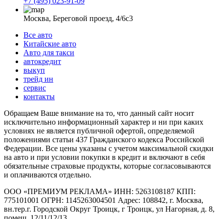
+7 (495) 023-91-09
Москва, Береговой проезд, 4/6с3
Все авто
Китайские авто
Авто для такси
автокредит
выкуп
трейд ин
сервис
контакты
Обращаем Ваше внимание на то, что данный сайт носит
исключительно информационный характер и ни при каких
условиях не является публичной офертой, определяемой
положениями статьи 437 Гражданского кодекса Российской
Федерации. Все цены указаны с учетом максимальной скидки
на авто и при условии покупки в кредит и включают в себя
обязательные страховые продукты, которые согласовываются
и оплачиваются отдельно.
ООО «ПРЕМИУМ РЕКЛАМА» ИНН: 5263108187 КПП:
775101001 ОГРН: 1145263004501 Адрес: 108842, г. Москва,
вн.тер.г. Городской Округ Троицк, г Троицк, ул Нагорная, д. 8,
помещ. 12/11/12/13