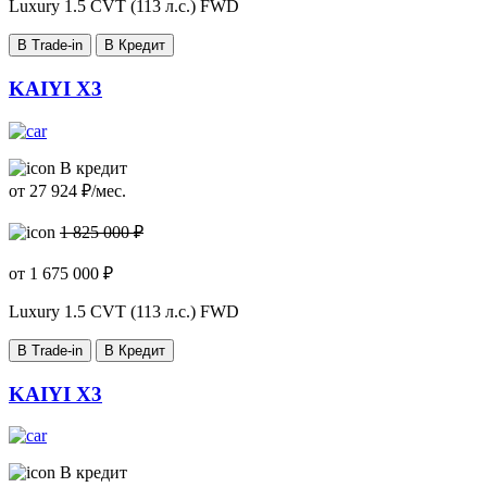
Luxury
1.5 CVT (113 л.с.) FWD
В Trade-in
В Кредит
KAIYI X3
В кредит
от
27 924
₽/мес.
1 825 000 ₽
от
1 675 000
₽
Luxury
1.5 CVT (113 л.с.) FWD
В Trade-in
В Кредит
KAIYI X3
В кредит