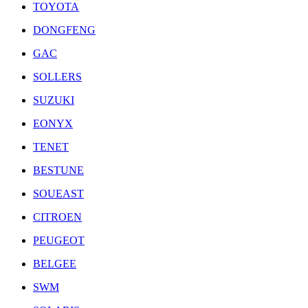
TOYOTA
DONGFENG
GAC
SOLLERS
SUZUKI
EONYX
TENET
BESTUNE
SOUEAST
CITROEN
PEUGEOT
BELGEE
SWM