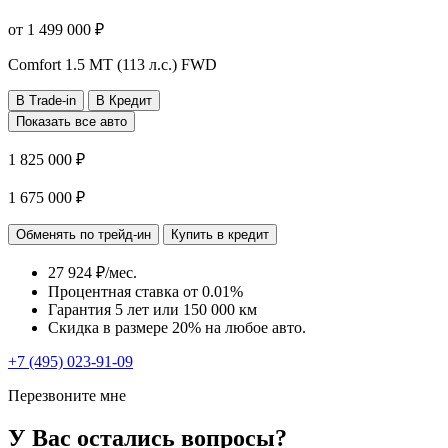
от
1 499 000
₽
Comfort
1.5 MT (113 л.с.) FWD
В Trade-in
В Кредит
Показать все авто
1 825 000 ₽
1 675 000 ₽
Обменять по трейд-ин
Купить в кредит
27 924 ₽/мес.
Процентная ставка от
0.01%
Гарантия 5 лет или 150 000 км
Скидка в размере 20% на любое авто.
+7 (495) 023-91-09
Перезвоните мне
У Вас остались вопросы?