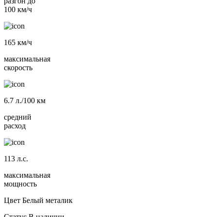
разгон до
100 км/ч
165
км/ч
максимальная
скорость
6.7
л./100 км
средний
расход
113
л.с.
максимальная
мощность
Цвет
Белый металик
Статус
В наличии