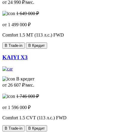
от
24 990
₽/мес.
1 649 000 ₽
от
1 499 000
₽
Comfort
1.5 MT (113 л.с.) FWD
В Trade-in
В Кредит
KAIYI X3
В кредит
от
26 607
₽/мес.
1 746 000 ₽
от
1 596 000
₽
Comfort
1.5 CVT (113 л.с.) FWD
В Trade-in
В Кредит