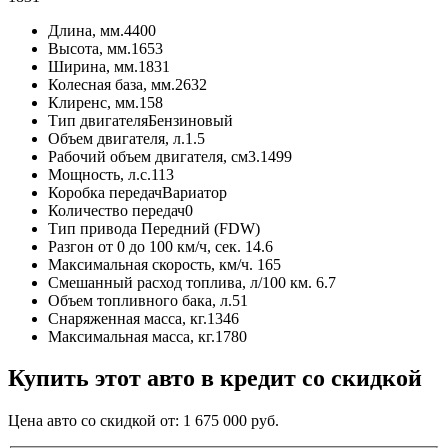
Длина, мм.
4400
Высота, мм.
1653
Ширина, мм.
1831
Колесная база, мм.
2632
Клиренс, мм.
158
Тип двигателя
Бензиновый
Объем двигателя, л.
1.5
Рабочий объем двигателя, см3.
1499
Мощность, л.с.
113
Коробка передач
Вариатор
Количество передач
0
Тип привода
Передний (FDW)
Разгон от 0 до 100 км/ч, сек.
14.6
Максимальная скорость, км/ч.
165
Смешанный расход топлива, л/100 км.
6.7
Объем топливного бака, л.
51
Снаряженная масса, кг.
1346
Максимальная масса, кг.
1780
Купить этот авто в кредит со скидкой
Цена авто со скидкой от:
1 675 000
руб.