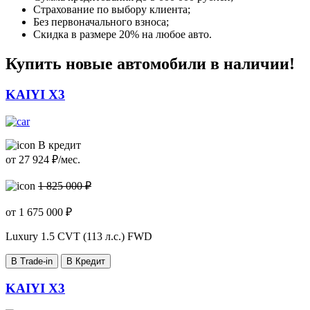
Страхование по выбору клиента;
Без первоначального взноса;
Скидка в размере 20% на любое авто.
Купить новые автомобили в наличии!
KAIYI X3
В кредит
от
27 924
₽/мес.
1 825 000 ₽
от
1 675 000
₽
Luxury
1.5 CVT (113 л.с.) FWD
В Trade-in
В Кредит
KAIYI X3