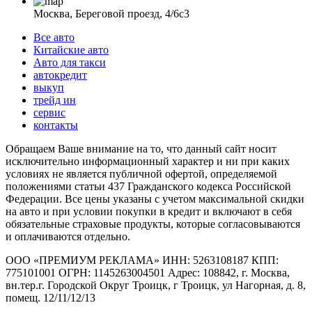
Москва, Береговой проезд, 4/6с3
Все авто
Китайские авто
Авто для такси
автокредит
выкуп
трейд ин
сервис
контакты
Обращаем Ваше внимание на то, что данный сайт носит
исключительно информационный характер и ни при каких
условиях не является публичной офертой, определяемой
положениями статьи 437 Гражданского кодекса Российской
Федерации. Все цены указаны с учетом максимальной скидки
на авто и при условии покупки в кредит и включают в себя
обязательные страховые продукты, которые согласовываются
и оплачиваются отдельно.
ООО «ПРЕМИУМ РЕКЛАМА» ИНН: 5263108187 КПП:
775101001 ОГРН: 1145263004501 Адрес: 108842, г. Москва,
вн.тер.г. Городской Округ Троицк, г Троицк, ул Нагорная, д. 8,
помещ. 12/11/12/13