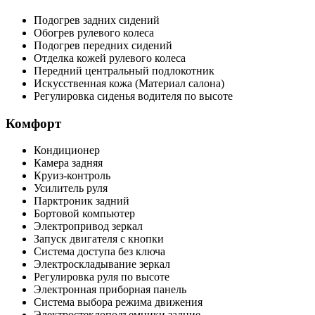
Подогрев задних сидений
Обогрев рулевого колеса
Подогрев передних сидений
Отделка кожей рулевого колеса
Передний центральный подлокотник
Искусственная кожа (Материал салона)
Регулировка сиденья водителя по высоте
Комфорт
Кондиционер
Камера задняя
Круиз-контроль
Усилитель руля
Парктроник задний
Бортовой компьютер
Электропривод зеркал
Запуск двигателя с кнопки
Система доступа без ключа
Электроскладывание зеркал
Регулировка руля по высоте
Электронная приборная панель
Система выбора режима движения
Электростеклоподъемники задние