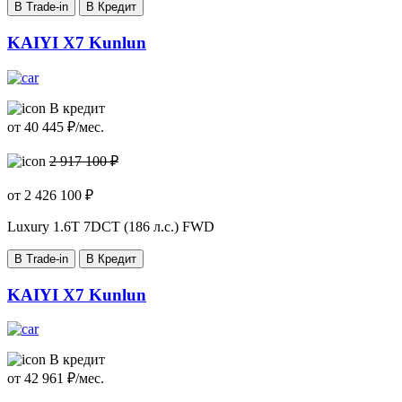
В Trade-in
В Кредит
KAIYI X7 Kunlun
В кредит
от
40 445
₽/мес.
2 917 100 ₽
от
2 426 100
₽
Luxury
1.6T 7DCT (186 л.с.) FWD
В Trade-in
В Кредит
KAIYI X7 Kunlun
В кредит
от
42 961
₽/мес.