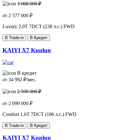
3 068 000 ₽
от
2 577 000
₽
Luxury
2.0T 7DCT (238 л.с.) FWD
В Trade-in
В Кредит
KAIYI X7 Kunlun
В кредит
от
34 992
₽/мес.
2 590 000 ₽
от
2 099 000
₽
Comfort
1.6T 7DCT (186 л.с.) FWD
В Trade-in
В Кредит
KAIYI X7 Kunlun