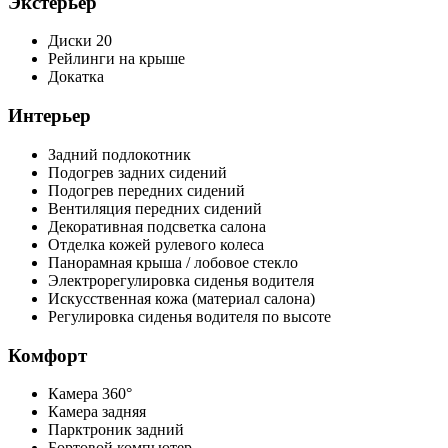
Экстерьер
Диски 20
Рейлинги на крыше
Докатка
Интерьер
Задний подлокотник
Подогрев задних сидений
Подогрев передних сидений
Вентиляция передних сидений
Декоративная подсветка салона
Отделка кожей рулевого колеса
Панорамная крыша / лобовое стекло
Электрорегулировка сиденья водителя
Искусственная кожа (материал салона)
Регулировка сиденья водителя по высоте
Комфорт
Камера 360°
Камера задняя
Парктроник задний
Бортовой компьютер