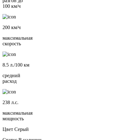
разгон до
100 км/ч
200
км/ч
максимальная
скорость
8.5
л./100 км
средний
расход
238
л.с.
максимальная
мощность
Цвет
Серый
Статус
В наличии