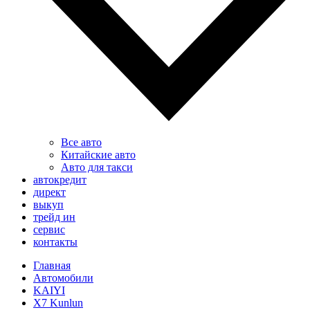
Все авто
Китайские авто
Авто для такси
автокредит
директ
выкуп
трейд ин
сервис
контакты
Главная
Автомобили
KAIYI
X7 Kunlun