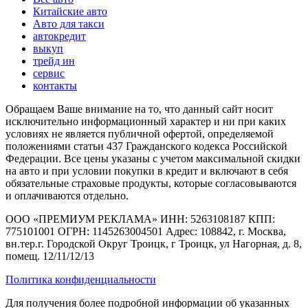
Китайские авто
Авто для такси
автокредит
выкуп
трейд ин
сервис
контакты
Обращаем Ваше внимание на то, что данный сайт носит
исключительно информационный характер и ни при каких
условиях не является публичной офертой, определяемой
положениями статьи 437 Гражданского кодекса Российской
Федерации. Все цены указаны с учетом максимальной скидки
на авто и при условии покупки в кредит и включают в себя
обязательные страховые продукты, которые согласовываются
и оплачиваются отдельно.
ООО «ПРЕМИУМ РЕКЛАМА» ИНН: 5263108187 КПП:
775101001 ОГРН: 1145263004501 Адрес: 108842, г. Москва,
вн.тер.г. Городской Округ Троицк, г Троицк, ул Нагорная, д. 8,
помещ. 12/11/12/13
Политика конфиденциальности
Для получения более подробной информации об указанных