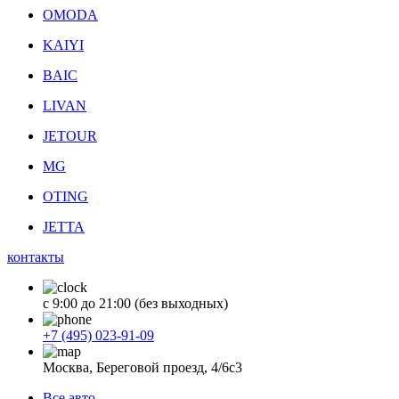
OMODA
KAIYI
BAIC
LIVAN
JETOUR
MG
OTING
JETTA
контакты
с 9:00 до 21:00 (без выходных)
+7 (495) 023-91-09
Москва, Береговой проезд, 4/6с3
Все авто