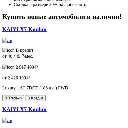
Скидка в размере 20% на любое авто.
Купить новые автомобили в наличии!
KAIYI X7 Kunlun
В кредит
от
40 445
₽/мес.
2 917 100 ₽
от
2 426 100
₽
Luxury
1.6T 7DCT (186 л.с.) FWD
В Trade-in
В Кредит
KAIYI X7 Kunlun