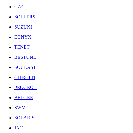
GAC
SOLLERS
SUZUKI
EONYX
TENET
BESTUNE
SOUEAST
CITROEN
PEUGEOT
BELGEE
SWM
SOLARIS
JAC