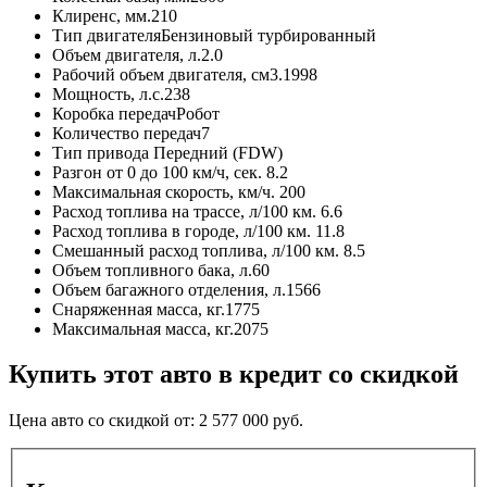
Клиренс, мм.
210
Тип двигателя
Бензиновый турбированный
Объем двигателя, л.
2.0
Рабочий объем двигателя, см3.
1998
Мощность, л.с.
238
Коробка передач
Робот
Количество передач
7
Тип привода
Передний (FDW)
Разгон от 0 до 100 км/ч, сек.
8.2
Максимальная скорость, км/ч.
200
Расход топлива на трассе, л/100 км.
6.6
Расход топлива в городе, л/100 км.
11.8
Смешанный расход топлива, л/100 км.
8.5
Объем топливного бака, л.
60
Объем багажного отделения, л.
1566
Снаряженная масса, кг.
1775
Максимальная масса, кг.
2075
Купить этот авто в кредит со скидкой
Цена авто со скидкой от:
2 577 000
руб.