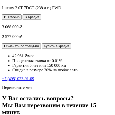
Luxury
2.0T 7DCT (238 л.с.) FWD
В Trade-in
В Кредит
3 068 000 ₽
2 577 000 ₽
Обменять по трейд-ин
Купить в кредит
42 961 ₽/мес.
Процентная ставка от
0.01%
Гарантия 5 лет или 150 000 км
Скидка в размере 20% на любое авто.
+7 (495) 023-91-09
Перезвоните мне
У Вас остались вопросы?
Мы Вам перезвоним в течение 15
минут.