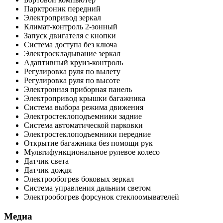
Парктроник передний
Электропривод зеркал
Климат-контроль 2-зонный
Запуск двигателя с кнопки
Система доступа без ключа
Электроскладывание зеркал
Адаптивный круиз-контроль
Регулировка руля по вылету
Регулировка руля по высоте
Электронная приборная панель
Электропривод крышки багажника
Система выбора режима движения
Электростеклоподъемники задние
Система автоматической парковки
Электростеклоподъемники передние
Открытие багажника без помощи рук
Мультифункциональное рулевое колесо
Датчик света
Датчик дождя
Электрообогрев боковых зеркал
Система управления дальним светом
Электрообогрев форсунок стеклоомывателей
Медиа