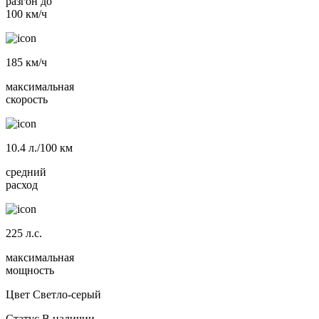
разгон до
100 км/ч
185
км/ч
максимальная
скорость
10.4
л./100 км
средний
расход
225
л.с.
максимальная
мощность
Цвет
Светло-серый
Статус
В наличии