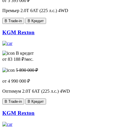
от
5 395 000
₽
Премьер
2.0T 6AT (225 л.с.) 4WD
В Trade-in
В Кредит
KGM Rexton
В кредит
от
83 188
₽/мес.
5 890 000 ₽
от
4 990 000
₽
Оптимум
2.0T 6AT (225 л.с.) 4WD
В Trade-in
В Кредит
KGM Rexton