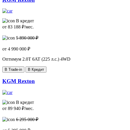
В кредит
от
83 188
₽/мес.
5 890 000 ₽
от
4 990 000
₽
Оптимум
2.0T 6AT (225 л.с.) 4WD
В Trade-in
В Кредит
KGM Rexton
В кредит
от
89 940
₽/мес.
6 295 000 ₽