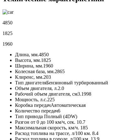
4850
1825
1960
Длина, мм.
4850
Высота, мм.
1825
Ширина, мм.
1960
Колесная база, мм.
2865
Клиренс, мм.
203
Тип двигателя
Бензиновый турбированный
Объем двигателя, л.
2.0
Рабочий объем двигателя, см3.
1998
Мощность, л.с.
225
Коробка передач
Автоматическая
Количество передач
6
Тип привода
Полный (4DW)
Разгон от 0 до 100 км/ч, сек.
10.7
Максимальная скорость, км/ч.
185
Расход топлива на трассе, л/100 км.
8.4
Расход топлива в городе, л/100 км.
13.9