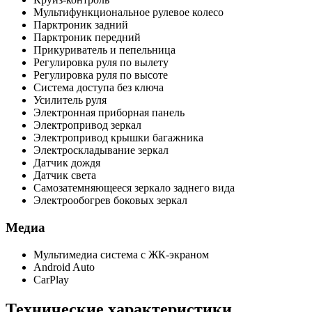
Мультифункциональное рулевое колесо
Парктроник задний
Парктроник передний
Прикуриватель и пепельница
Регулировка руля по вылету
Регулировка руля по высоте
Система доступа без ключа
Усилитель руля
Электронная приборная панель
Электропривод зеркал
Электропривод крышки багажника
Электроскладывание зеркал
Датчик дождя
Датчик света
Самозатемняющееся зеркало заднего вида
Электрообогрев боковых зеркал
Медиа
Мультимедиа система с ЖК-экраном
Android Auto
CarPlay
Технические характеристики