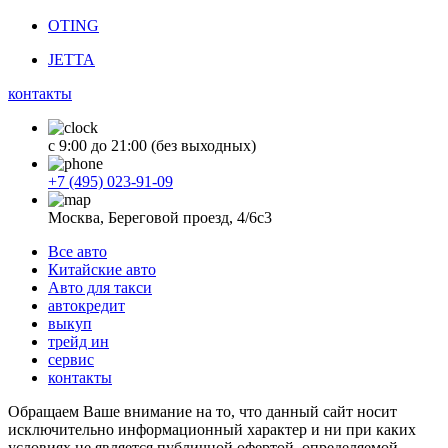
OTING
JETTA
контакты
с 9:00 до 21:00 (без выходных)
+7 (495) 023-91-09
Москва, Береговой проезд, 4/6с3
Все авто
Китайские авто
Авто для такси
автокредит
выкуп
трейд ин
сервис
контакты
Обращаем Ваше внимание на то, что данный сайт носит
исключительно информационный характер и ни при каких
условиях не является публичной офертой, определяемой