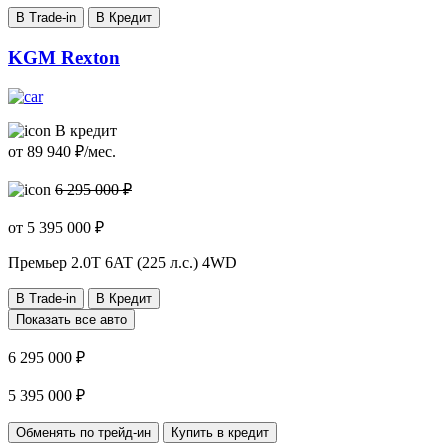
В Trade-in
В Кредит
KGM Rexton
В кредит
от
89 940
₽/мес.
6 295 000 ₽
от
5 395 000
₽
Премьер
2.0T 6AT (225 л.с.) 4WD
В Trade-in
В Кредит
Показать все авто
6 295 000 ₽
5 395 000 ₽
Обменять по трейд-ин
Купить в кредит