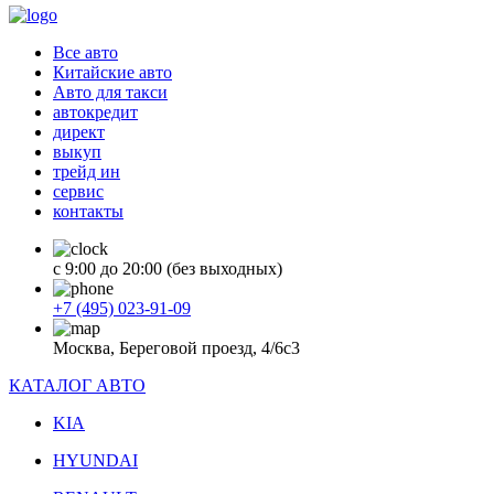
Все авто
Китайские авто
Авто для такси
автокредит
директ
выкуп
трейд ин
сервис
контакты
с 9:00 до 20:00 (без выходных)
+7 (495) 023-91-09
Москва, Береговой проезд, 4/6с3
КАТАЛОГ АВТО
KIA
HYUNDAI