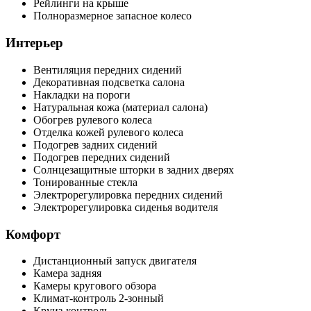
Рейлинги на крыше
Полноразмерное запасное колесо
Интерьер
Вентиляция передних сидений
Декоративная подсветка салона
Накладки на пороги
Натуральная кожа (материал салона)
Обогрев рулевого колеса
Отделка кожей рулевого колеса
Подогрев задних сидений
Подогрев передних сидений
Солнцезащитные шторки в задних дверях
Тонированные стекла
Электрорегулировка передних сидений
Электрорегулировка сиденья водителя
Комфорт
Дистанционный запуск двигателя
Камера задняя
Камеры кругового обзора
Климат-контроль 2-зонный
Круиз-контроль