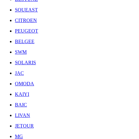
SOUEAST
CITROEN
PEUGEOT
BELGEE
SWM
SOLARIS
JAC
OMODA
KAIYI
BAIC
LIVAN
JETOUR
MG