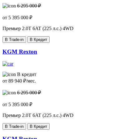
6 295 000 ₽
от
5 395 000
₽
Премьер
2.0T 6AT (225 л.с.) 4WD
В Trade-in
В Кредит
KGM Rexton
В кредит
от
89 940
₽/мес.
6 295 000 ₽
от
5 395 000
₽
Премьер
2.0T 6AT (225 л.с.) 4WD
В Trade-in
В Кредит
KGM Rexton