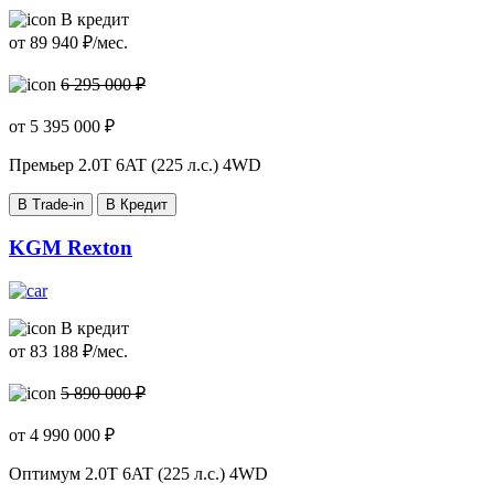
В кредит
от
89 940
₽/мес.
6 295 000 ₽
от
5 395 000
₽
Премьер
2.0T 6AT (225 л.с.) 4WD
В Trade-in
В Кредит
KGM Rexton
В кредит
от
83 188
₽/мес.
5 890 000 ₽
от
4 990 000
₽
Оптимум
2.0T 6AT (225 л.с.) 4WD