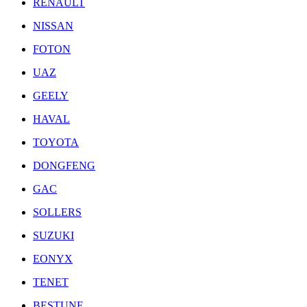
RENAULT
NISSAN
FOTON
UAZ
GEELY
HAVAL
TOYOTA
DONGFENG
GAC
SOLLERS
SUZUKI
EONYX
TENET
BESTUNE