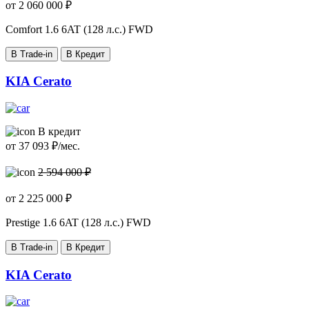
от
2 060 000
₽
Comfort
1.6 6AT (128 л.с.) FWD
В Trade-in
В Кредит
KIA Cerato
В кредит
от
37 093
₽/мес.
2 594 000 ₽
от
2 225 000
₽
Prestige
1.6 6AT (128 л.с.) FWD
В Trade-in
В Кредит
KIA Cerato