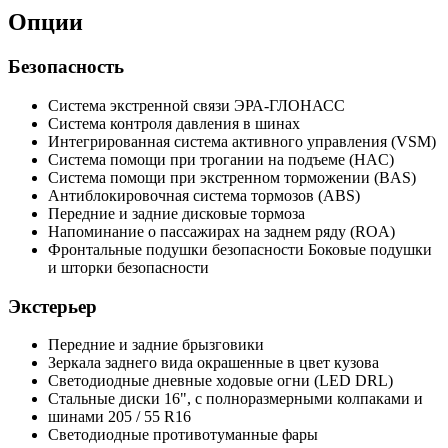
Опции
Безопасность
Система экстренной связи ЭРА-ГЛОНАСС
Система контроля давления в шинах
Интегрированная система активного управления (VSM)
Cистема помощи при трогании на подъеме (HAC)
Система помощи при экстренном торможении (BAS)
Антиблокировочная система тормозов (ABS)
Передние и задние дисковые тормоза
Напоминание о пассажирах на заднем ряду (ROA)
Фронтальные подушки безопасности Боковые подушки
и шторки безопасности
Экстерьер
Передние и задние брызговики
Зеркала заднего вида окрашенные в цвет кузова
Светодиодные дневные ходовые огни (LED DRL)
Стальные диски 16", с полноразмерными колпаками и
шинами 205 / 55 R16
Светодиодные противотуманные фары