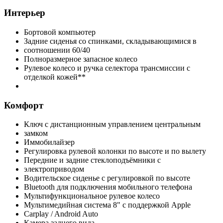
Интерьер
Бортовой компьютер
Задние сиденья со спинками, складывающимися в
соотношении 60/40
Полноразмерное запасное колесо
Рулевое колесо и ручка селектора трансмиссии с
отделкой кожей**
Комфорт
Ключ с дистанционным управлением центральным
замком
Иммобилайзер
Регулировка рулевой колонки по высоте и по вылету
Передние и задние стеклоподъёмники с
электроприводом
Водительское сиденье с регулировкой по высоте
Bluetooth для подключения мобильного телефона
Мультифункциональное рулевое колесо
Мультимедийная система 8" с поддержкой Apple
Carplay / Android Auto
Камера заднего вида