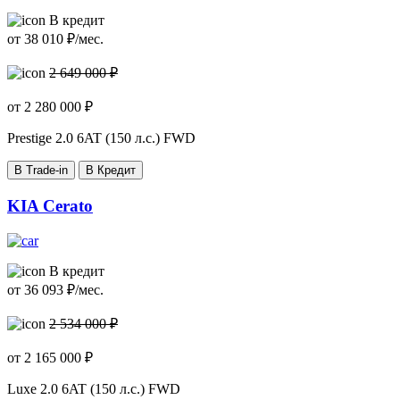
В кредит
от
38 010
₽/мес.
2 649 000 ₽
от
2 280 000
₽
Prestige
2.0 6AT (150 л.с.) FWD
В Trade-in
В Кредит
KIA Cerato
В кредит
от
36 093
₽/мес.
2 534 000 ₽
от
2 165 000
₽
Luxe
2.0 6AT (150 л.с.) FWD