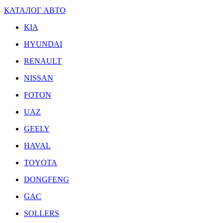
КАТАЛОГ АВТО
KIA
HYUNDAI
RENAULT
NISSAN
FOTON
UAZ
GEELY
HAVAL
TOYOTA
DONGFENG
GAC
SOLLERS