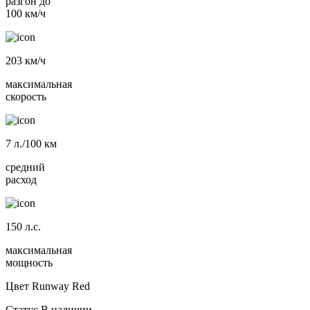
разгон до
100 км/ч
203
км/ч
максимальная
скорость
7
л./100 км
средний
расход
150
л.с.
максимальная
мощность
Цвет
Runway Red
Статус
В наличии