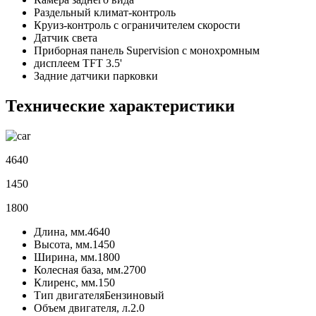
Раздельный климат-контроль
Круиз-контроль с ограничителем скорости
Датчик света
Приборная панель Supervision c монохромным
дисплеем TFT 3.5'
Задние датчики парковки
Технические характеристики
4640
1450
1800
Длина, мм.
4640
Высота, мм.
1450
Ширина, мм.
1800
Колесная база, мм.
2700
Клиренс, мм.
150
Тип двигателя
Бензиновый
Объем двигателя, л.
2.0