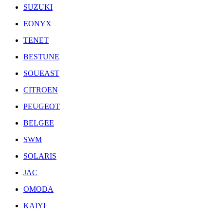
SUZUKI
EONYX
TENET
BESTUNE
SOUEAST
CITROEN
PEUGEOT
BELGEE
SWM
SOLARIS
JAC
OMODA
KAIYI