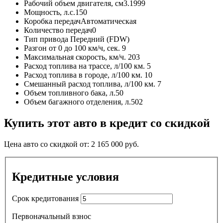
Рабочий объем двигателя, см3.
1999
Мощность, л.с.
150
Коробка передач
Автоматическая
Количество передач
0
Тип привода
Передний (FDW)
Разгон от 0 до 100 км/ч, сек.
9
Максимальная скорость, км/ч.
203
Расход топлива на трассе, л/100 км.
5
Расход топлива в городе, л/100 км.
10
Смешанный расход топлива, л/100 км.
7
Объем топливного бака, л.
50
Объем багажного отделения, л.
502
Купить этот авто в кредит со скидкой
Цена авто со скидкой от:
2 165 000
руб.
Кредитные условия
Срок кредитования
Первоначальный взнос