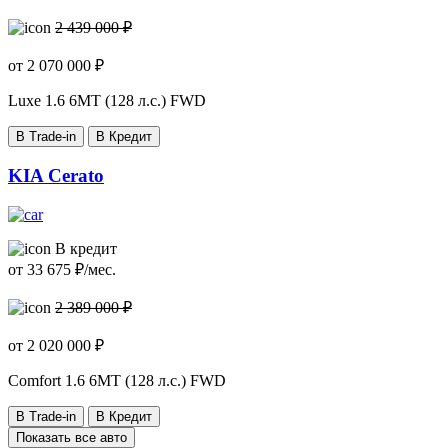
2 439 000 ₽
от
2 070 000
₽
Luxe
1.6 6MT (128 л.с.) FWD
В Trade-in
В Кредит
KIA Cerato
В кредит
от
33 675
₽/мес.
2 389 000 ₽
от
2 020 000
₽
Comfort
1.6 6MT (128 л.с.) FWD
В Trade-in
В Кредит
Показать все авто