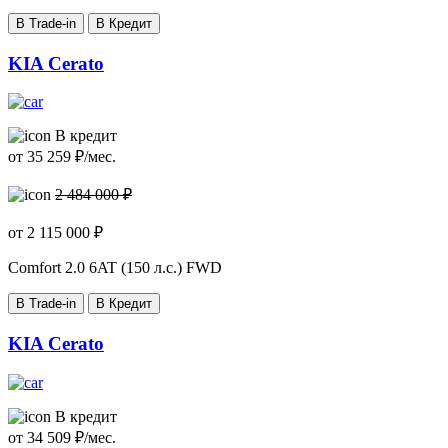
В Trade-in
В Кредит
KIA Cerato
В кредит
от
35 259
₽/мес.
2 484 000 ₽
от
2 115 000
₽
Comfort
2.0 6AT (150 л.с.) FWD
В Trade-in
В Кредит
KIA Cerato
В кредит
от
34 509
₽/мес.