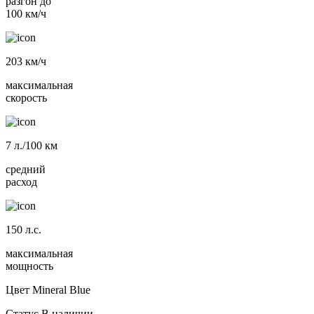
разгон до
100 км/ч
203
км/ч
максимальная
скорость
7
л./100 км
средний
расход
150
л.с.
максимальная
мощность
Цвет
Mineral Blue
Статус
В наличии