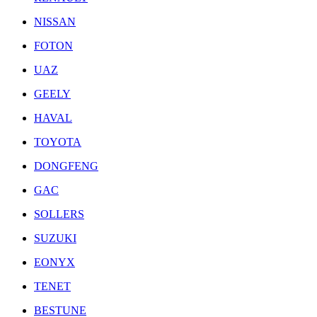
NISSAN
FOTON
UAZ
GEELY
HAVAL
TOYOTA
DONGFENG
GAC
SOLLERS
SUZUKI
EONYX
TENET
BESTUNE