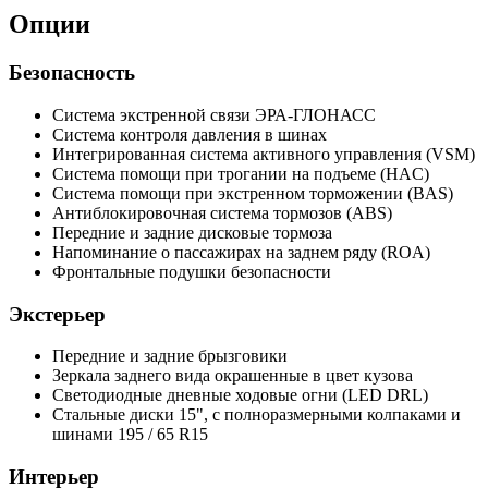
Опции
Безопасность
Система экстренной связи ЭРА-ГЛОНАСС
Система контроля давления в шинах
Интегрированная система активного управления (VSM)
Cистема помощи при трогании на подъеме (HAC)
Система помощи при экстренном торможении (BAS)
Антиблокировочная система тормозов (ABS)
Передние и задние дисковые тормоза
Напоминание о пассажирах на заднем ряду (ROA)
Фронтальные подушки безопасности
Экстерьер
Передние и задние брызговики
Зеркала заднего вида окрашенные в цвет кузова
Светодиодные дневные ходовые огни (LED DRL)
Стальные диски 15", с полноразмерными колпаками и
шинами 195 / 65 R15
Интерьер