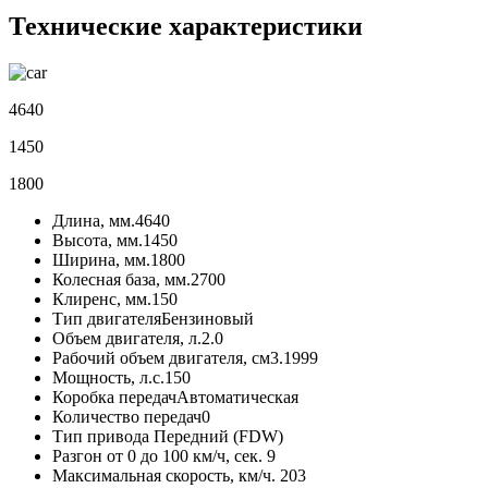
Технические характеристики
4640
1450
1800
Длина, мм.
4640
Высота, мм.
1450
Ширина, мм.
1800
Колесная база, мм.
2700
Клиренс, мм.
150
Тип двигателя
Бензиновый
Объем двигателя, л.
2.0
Рабочий объем двигателя, см3.
1999
Мощность, л.с.
150
Коробка передач
Автоматическая
Количество передач
0
Тип привода
Передний (FDW)
Разгон от 0 до 100 км/ч, сек.
9
Максимальная скорость, км/ч.
203