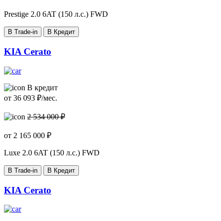
Prestige
2.0 6AT (150 л.с.) FWD
В Trade-in
В Кредит
KIA Cerato
В кредит
от
36 093
₽/мес.
2 534 000 ₽
от
2 165 000
₽
Luxe
2.0 6AT (150 л.с.) FWD
В Trade-in
В Кредит
KIA Cerato