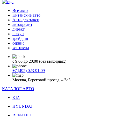
Все авто
Китайские авто
Авто для такси
автокредит
директ
выкуп
трейд ин
сервис
контакты
с 9:00 до 20:00 (без выходных)
+7 (495) 023-91-09
Москва, Береговой проезд, 4/6с3
КАТАЛОГ АВТО
KIA
HYUNDAI
RENAULT