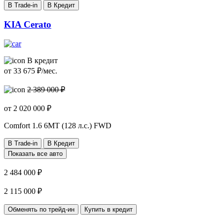
В Trade-in
В Кредит
KIA Cerato
В кредит
от
33 675
₽/мес.
2 389 000 ₽
от
2 020 000
₽
Comfort
1.6 6MT (128 л.с.) FWD
В Trade-in
В Кредит
Показать все авто
2 484 000 ₽
2 115 000 ₽
Обменять по трейд-ин
Купить в кредит