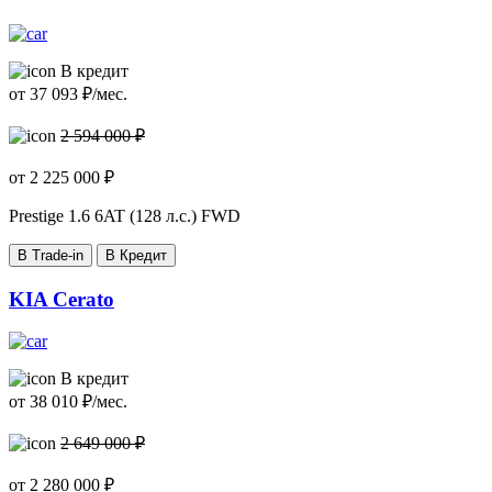
В кредит
от
37 093
₽/мес.
2 594 000 ₽
от
2 225 000
₽
Prestige
1.6 6AT (128 л.с.) FWD
В Trade-in
В Кредит
KIA Cerato
В кредит
от
38 010
₽/мес.
2 649 000 ₽
от
2 280 000
₽