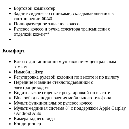
Бортовой компьютер
Задние сиденья со спинками, складывающимися в
соотношении 60/40
Полноразмерное запасное колесо
Рулевое колесо и ручка селектора трансмиссии с
отделкой кожей**
Комфорт
Ключ с дистанционным управлением центральным
замком
Иммобилайзер
Регулировка рулевой колонки по высоте и по вылету
Передние и задние стеклоподъёмники с
электроприводом
Водительское сиденье с регулировкой по высоте
Bluetooth для подключения мобильного телефона
Мультифункциональное рулевое колесо
Мультимедийная система 8" с поддержкой Apple Carplay
/ Android Auto
Камера заднего вида
Кондиционер