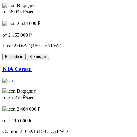
В кредит
от
36 093
₽/мес.
2 534 000 ₽
от
2 165 000
₽
Luxe
2.0 6AT (150 л.с.) FWD
В Trade-in
В Кредит
KIA Cerato
В кредит
от
35 259
₽/мес.
2 484 000 ₽
от
2 115 000
₽
Comfort
2.0 6AT (150 л.с.) FWD