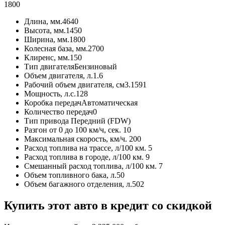
1800
Длина, мм.
4640
Высота, мм.
1450
Ширина, мм.
1800
Колесная база, мм.
2700
Клиренс, мм.
150
Тип двигателя
Бензиновый
Объем двигателя, л.
1.6
Рабочий объем двигателя, см3.
1591
Мощность, л.с.
128
Коробка передач
Автоматическая
Количество передач
0
Тип привода
Передний (FDW)
Разгон от 0 до 100 км/ч, сек.
10
Максимальная скорость, км/ч.
200
Расход топлива на трассе, л/100 км.
5
Расход топлива в городе, л/100 км.
9
Смешанный расход топлива, л/100 км.
7
Объем топливного бака, л.
50
Объем багажного отделения, л.
502
Купить этот авто в кредит со скидкой