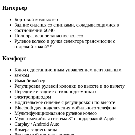
Интерьер
Бортовой компьютер
Задние сиденья со спинками, складывающимися в
соотношении 60/40
Полноразмерное запасное колесо
Рулевое колесо и ручка селектора трансмиссии с
отделкой кожей**
Комфорт
Ключ с дистанционным управлением центральным
замком
Иммобилайзер
Регулировка рулевой колонки по высоте и по вылету
Передние и задние стеклоподъёмники с
электроприводом
Водительское сиденье с регулировкой по высоте
Bluetooth для подключения мобильного телефона
Мультифункциональное рулевое колесо
Мультимедийная система 8" с поддержкой Apple
Carplay / Android Auto
Камера заднего вида
Раздельный климат-контроль