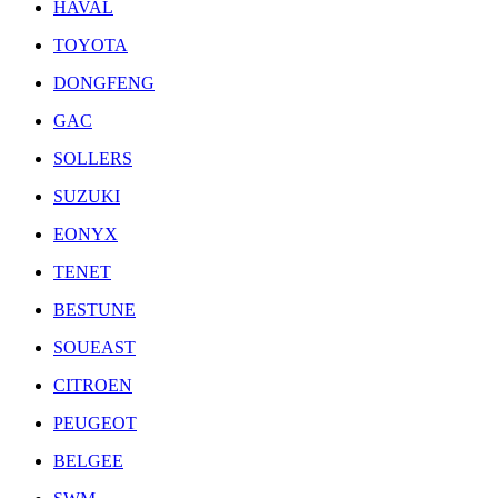
HAVAL
TOYOTA
DONGFENG
GAC
SOLLERS
SUZUKI
EONYX
TENET
BESTUNE
SOUEAST
CITROEN
PEUGEOT
BELGEE