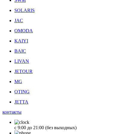
SWM
SOLARIS
JAC
OMODA
KAIYI
BAIC
LIVAN
JETOUR
MG
OTING
JETTA
контакты
с 9:00 до 21:00 (без выходных)