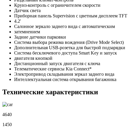
Круиз-контроль с ограничителем скорости
Датчик света
Приборная панель Supervision c цветным дисплеем TFT
4.2'
Салонное зеркало заднего вида с автоматическим
затемнением
Задние датчики парковки
Система выбора режима вождения (Drive Mode Select)
Дополнительная USB-розетка для быстрой подзарядки
Система бесключевого доступа Smart Key и запуск
двигателя кнопкой
Дистанционный запуск двигателя с ключа
Телематические сервисы Kia Connect*
Электропривод складывания зеркал заднего вида
Интеллектуальная система открывания багажника
Технические характеристики
4640
1450