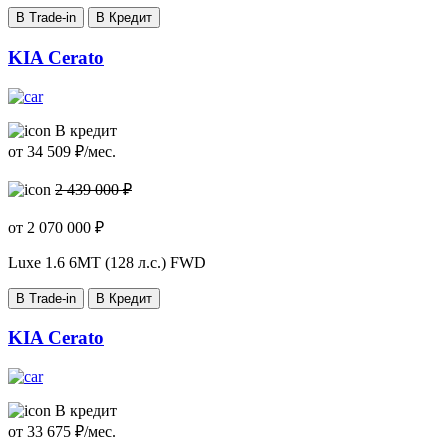
В Trade-in
В Кредит
KIA Cerato
В кредит
от
34 509
₽/мес.
2 439 000 ₽
от
2 070 000
₽
Luxe
1.6 6MT (128 л.с.) FWD
В Trade-in
В Кредит
KIA Cerato
В кредит
от
33 675
₽/мес.