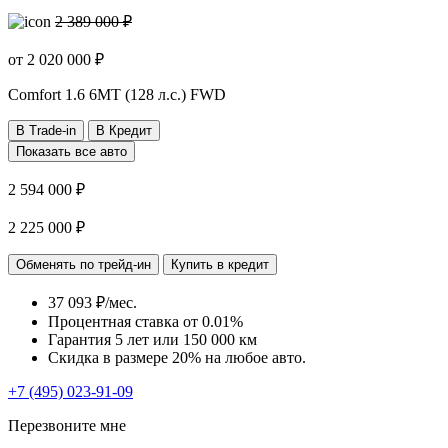
2 389 000 ₽
от
2 020 000
₽
Comfort
1.6 6MT (128 л.с.) FWD
В Trade-in
В Кредит
Показать все авто
2 594 000 ₽
2 225 000 ₽
Обменять по трейд-ин
Купить в кредит
37 093 ₽/мес.
Процентная ставка от
0.01%
Гарантия 5 лет или 150 000 км
Скидка в размере 20% на любое авто.
+7 (495) 023-91-09
Перезвоните мне