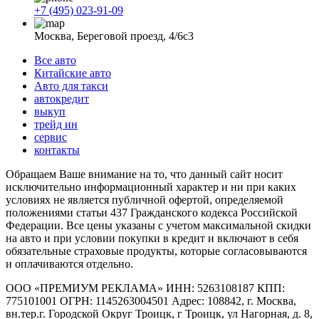
+7 (495) 023-91-09
Москва, Береговой проезд, 4/6с3
Все авто
Китайские авто
Авто для такси
автокредит
выкуп
трейд ин
сервис
контакты
Обращаем Ваше внимание на то, что данный сайт носит
исключительно информационный характер и ни при каких
условиях не является публичной офертой, определяемой
положениями статьи 437 Гражданского кодекса Российской
Федерации. Все цены указаны с учетом максимальной скидки
на авто и при условии покупки в кредит и включают в себя
обязательные страховые продукты, которые согласовываются
и оплачиваются отдельно.
ООО «ПРЕМИУМ РЕКЛАМА» ИНН: 5263108187 КПП:
775101001 ОГРН: 1145263004501 Адрес: 108842, г. Москва,
вн.тер.г. Городской Округ Троицк, г Троицк, ул Нагорная, д. 8,