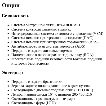
Опции
Безопасность
Система экстренной связи ЭРА-ГЛОНАСС
Система контроля давления в шинах
Интегрированная система активного управления (VSM)
Cистема помощи при трогании на подъеме (HAC)
Система помощи при экстренном торможении (BAS)
Антиблокировочная система тормозов (ABS)
Передние и задние дисковые тормоза
Напоминание о пассажирах на заднем ряду (ROA)
Фронтальные подушки безопасности Боковые подушки
и шторки безопасности
Экстерьер
Передние и задние брызговики
Зеркала заднего вида окрашенные в цвет кузова
Светодиодные дневные ходовые огни (LED DRL)
Легкосплавные диски 16", с шинами 205 / 55 R16
Светодиодные противотуманные фары
Светодиодные фары (LED)