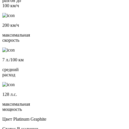
разгон до
100 км/ч
200
км/ч
максимальная
скорость
7
л./100 км
средний
расход
128
л.с.
максимальная
мощность
Цвет
Platinum Graphite
Статус
В наличии