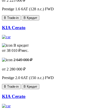
от
2 225 000
₽
Prestige
1.6 6AT (128 л.с.) FWD
В Trade-in
В Кредит
KIA Cerato
В кредит
от
38 010
₽/мес.
2 649 000 ₽
от
2 280 000
₽
Prestige
2.0 6AT (150 л.с.) FWD
В Trade-in
В Кредит
KIA Cerato