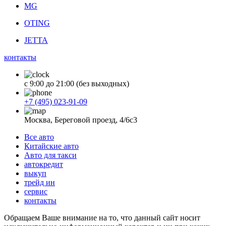
MG
OTING
JETTA
контакты
с 9:00 до 21:00 (без выходных)
+7 (495) 023-91-09
Москва, Береговой проезд, 4/6с3
Все авто
Китайские авто
Авто для такси
автокредит
выкуп
трейд ин
сервис
контакты
Обращаем Ваше внимание на то, что данный сайт носит