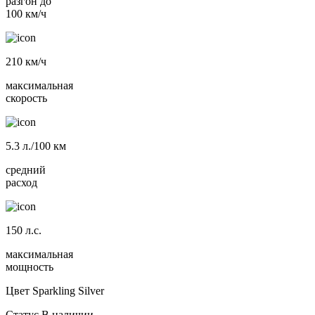
разгон до
100 км/ч
210
км/ч
максимальная
скорость
5.3
л./100 км
средний
расход
150
л.с.
максимальная
мощность
Цвет
Sparkling Silver
Статус
В наличии