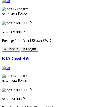
В кредит
от
39 493
₽/мес.
2 684 000 ₽
от
2 369 000
₽
Prestige
1.6 6AT (128 л.с) FWD
В Trade-in
В Кредит
KIA Ceed SW
В кредит
от
42 244
₽/мес.
2 849 000 ₽
от
2 534 000
₽