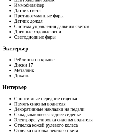
Иммобилайзер
Датчик света
Противотуманные фары
Датчик дождя
Система управления дальним светом
Дневные ходовые огни
Светодиодные фары
Экстерьер
Рейлинги на крыше
Диски 17
Металлик
Докатка
Интерьер
Спортивные передние сиденья
Память сиденья водителя
Декоративные накладки на педали
Складывающееся заднее сиденье
Электрорегулировка сиденья водителя
Отделка кожей рулевого колеса
Отделка потолка чёрного цвета