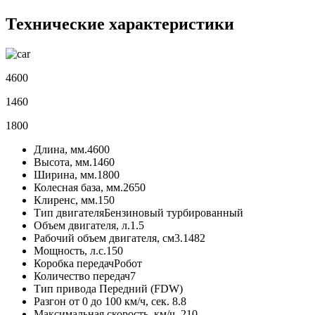
Технические характеристики
4600
1460
1800
Длина, мм.
4600
Высота, мм.
1460
Ширина, мм.
1800
Колесная база, мм.
2650
Клиренс, мм.
150
Тип двигателя
Бензиновый турбированный
Объем двигателя, л.
1.5
Рабочий объем двигателя, см3.
1482
Мощность, л.с.
150
Коробка передач
Робот
Количество передач
7
Тип привода
Передний (FDW)
Разгон от 0 до 100 км/ч, сек.
8.8
Максимальная скорость, км/ч.
210