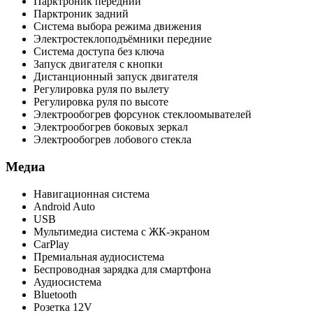
Парктроник передний
Парктроник задний
Система выбора режима движения
Электростеклоподъёмники передние
Система доступа без ключа
Запуск двигателя с кнопки
Дистанционный запуск двигателя
Регулировка руля по вылету
Регулировка руля по высоте
Электрообогрев форсунок стеклоомывателей
Электрообогрев боковых зеркал
Электрообогрев лобового стекла
Медиа
Навигационная система
Android Auto
USB
Мультимедиа система с ЖК-экраном
CarPlay
Премиальная аудиосистема
Беспроводная зарядка для смартфона
Аудиосистема
Bluetooth
Розетка 12V