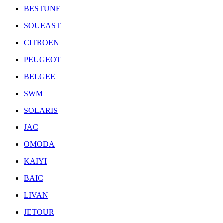
BESTUNE
SOUEAST
CITROEN
PEUGEOT
BELGEE
SWM
SOLARIS
JAC
OMODA
KAIYI
BAIC
LIVAN
JETOUR