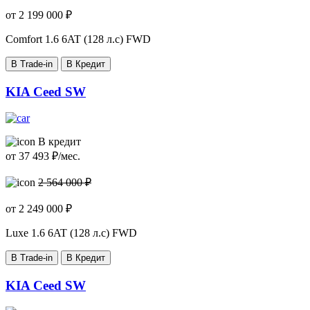
от
2 199 000
₽
Comfort
1.6 6AT (128 л.с) FWD
В Trade-in
В Кредит
KIA Ceed SW
В кредит
от
37 493
₽/мес.
2 564 000 ₽
от
2 249 000
₽
Luxe
1.6 6AT (128 л.с) FWD
В Trade-in
В Кредит
KIA Ceed SW