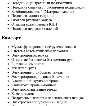
Передний центральный подлокотник
Передние сиденья с поясничной поддержкой
Комбинированный (Материал салона)
Подогрев задних сидений
Обогрев рулевого колеса
Отделка кожей рычага КПП
Подогрев передних сидений
Комфорт
Мультифункциональное рулевое колесо
Система автоматической парковки
Электропривод зеркал
Открытие багажника без помощи рук
Бортовой компьютер
Усилитель руля
Электронная приборная панель
Электропривод крышки багажника
Адаптивный круиз-контроль
Климат-контроль 2-зонный
Электроскладывание зеркал
Камера задняя
Подрулевые лепестки переключения передач
Электростеклоподъёмники задние