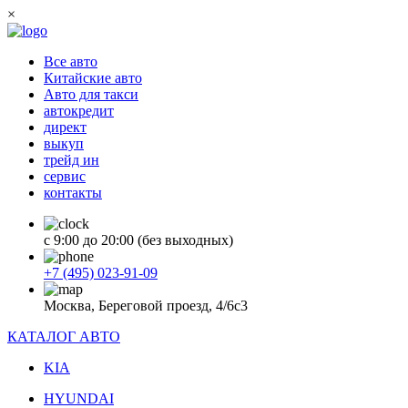
×
Все авто
Китайские авто
Авто для такси
автокредит
директ
выкуп
трейд ин
сервис
контакты
с 9:00 до 20:00 (без выходных)
+7 (495) 023-91-09
Москва, Береговой проезд, 4/6с3
КАТАЛОГ АВТО
KIA
HYUNDAI