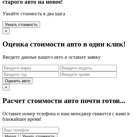
старого авто на новое!
Узнайте стоимость в два шага
Узнать стоимость
×
Оценка стоимости авто в один клик!
Введите данные вашего авто и оставьте заявку
Оценить авто
×
Расчет стоимости авто почти готов...
Оставьте номер телефона и наш менеджер свяжется с вами в
ближайшее время!
Назад
Узнать стоимость