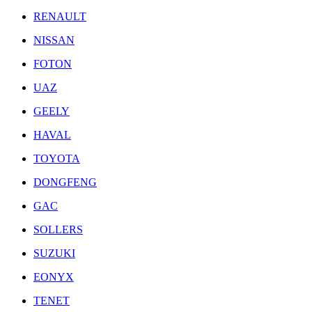
RENAULT
NISSAN
FOTON
UAZ
GEELY
HAVAL
TOYOTA
DONGFENG
GAC
SOLLERS
SUZUKI
EONYX
TENET