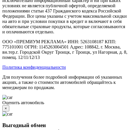
исключительно информационный характер и ни при каких
условиях не является публичной офертой, определяемой
положениями статьи 437 Гражданского кодекса Российской
Федерации. Все цены указаны с учетом максимальной скидки
на авто и при условии покупки в кредит и включают в себя
обязательные страховые продукты, которые согласовываются
и оплачиваются отдельно.
ООО «ПРЕМИУМ РЕКЛАМА» ИНН: 5263108187 КПП:
775101001 ОГРН: 1145263004501 Адрес: 108842, г. Москва,
вн.тер.г. Городской Округ Троицк, г Троицк, ул Нагорная, д. 8,
помещ. 12/11/12/13
Политика конфиденциальности
Для получения более подробной информации об указанных
акциях, а также о стоимости автомобилей обращайтесь к
менеджерам по продажам.
Оценить автомобиль
×
Выгодный обмен