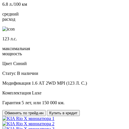
6.8
л./100 км
средний
расход
123
л.с.
максимальная
мощность
Цвет
Синий
Статус
В наличии
Модификация
1.6 АТ 2WD MPI (123 Л. C.)
Комплектация
Luxe
Гарантия
5 лет, или 150 000 км.
Обменять по трейд-ин
Купить в кредит