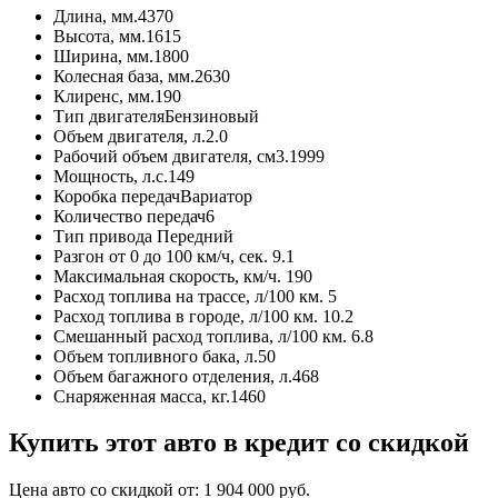
Длина, мм.
4370
Высота, мм.
1615
Ширина, мм.
1800
Колесная база, мм.
2630
Клиренс, мм.
190
Тип двигателя
Бензиновый
Объем двигателя, л.
2.0
Рабочий объем двигателя, см3.
1999
Мощность, л.с.
149
Коробка передач
Вариатор
Количество передач
6
Тип привода
Передний
Разгон от 0 до 100 км/ч, сек.
9.1
Максимальная скорость, км/ч.
190
Расход топлива на трассе, л/100 км.
5
Расход топлива в городе, л/100 км.
10.2
Смешанный расход топлива, л/100 км.
6.8
Объем топливного бака, л.
50
Объем багажного отделения, л.
468
Снаряженная масса, кг.
1460
Купить этот авто в кредит со скидкой
Цена авто со скидкой от:
1 904 000
руб.