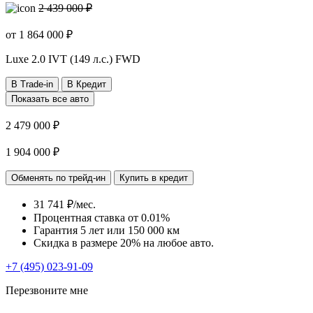
2 439 000 ₽
от
1 864 000
₽
Luxe
2.0 IVT (149 л.с.) FWD
В Trade-in
В Кредит
Показать все авто
2 479 000 ₽
1 904 000 ₽
Обменять по трейд-ин
Купить в кредит
31 741 ₽/мес.
Процентная ставка от
0.01%
Гарантия 5 лет или 150 000 км
Скидка в размере 20% на любое авто.
+7 (495) 023-91-09
Перезвоните мне