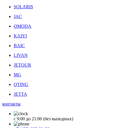
SOLARIS
JAC
OMODA
KAIYI
BAIC
LIVAN
JETOUR
MG
OTING
JETTA
контакты
с 9:00 до 21:00 (без выходных)