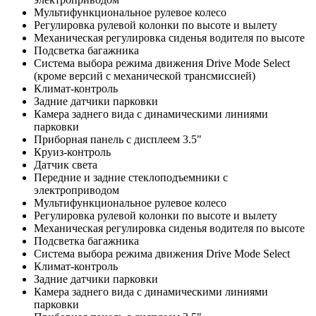
Мультифункциональное рулевое колесо
Регулировка рулевой колонки по высоте и вылету
Механическая регулировка сиденья водителя по высоте
Подсветка багажника
Система выбора режима движения Drive Mode Select
(кроме версий с механической трансмиссией)
Климат-контроль
Задние датчики парковки
Камера заднего вида с динамическими линиями
парковки
Приборная панель с дисплеем 3.5"
Круиз-контроль
Датчик света
Передние и задние стеклоподъемники с
электроприводом
Мультифункциональное рулевое колесо
Регулировка рулевой колонки по высоте и вылету
Механическая регулировка сиденья водителя по высоте
Подсветка багажника
Система выбора режима движения Drive Mode Select
Климат-контроль
Задние датчики парковки
Камера заднего вида с динамическими линиями
парковки