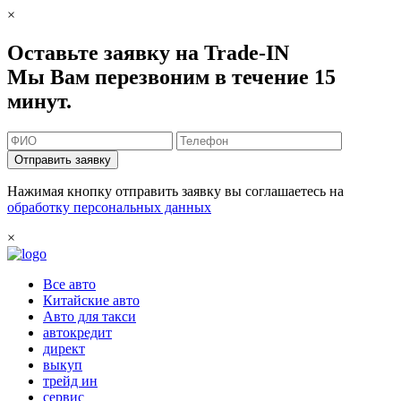
×
Оставьте заявку на Trade-IN
Мы Вам перезвоним в течение 15
минут.
Отправить заявку
Нажимая кнопку отправить заявку вы соглашаетесь на
обработку персональных данных
×
Все авто
Китайские авто
Авто для такси
автокредит
директ
выкуп
трейд ин
сервис