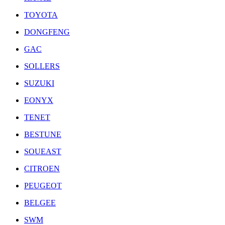
TOYOTA
DONGFENG
GAC
SOLLERS
SUZUKI
EONYX
TENET
BESTUNE
SOUEAST
CITROEN
PEUGEOT
BELGEE
SWM