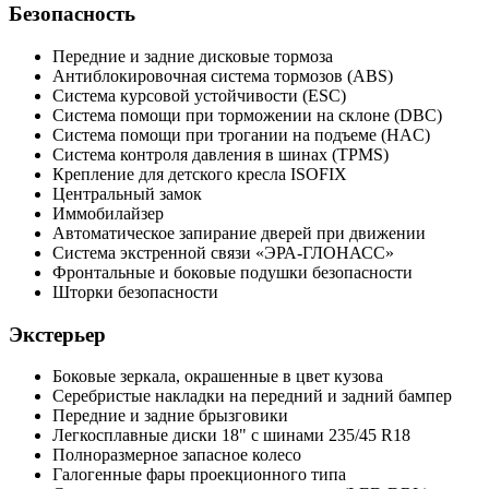
Безопасность
Передние и задние дисковые тормоза
Антиблокировочная система тормозов (ABS)
Система курсовой устойчивости (ESC)
Система помощи при торможении на склоне (DBC)
Система помощи при трогании на подъеме (HAC)
Система контроля давления в шинах (TPMS)
Крепление для детского кресла ISOFIX
Центральный замок
Иммобилайзер
Автоматическое запирание дверей при движении
Система экстренной связи «ЭРА-ГЛОНАСС»
Фронтальные и боковые подушки безопасности
Шторки безопасности
Экстерьер
Боковые зеркала, окрашенные в цвет кузова
Серебристые накладки на передний и задний бампер
Передние и задние брызговики
Легкосплавные диски 18" с шинами 235/45 R18
Полноразмерное запасное колесо
Галогенные фары проекционного типа