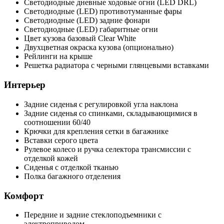
Светодиодные дневные ходовые огни (LED DRL)
Светодиодные (LED) противотуманные фары
Светодиодные (LED) задние фонари
Светодиодные (LED) габаритные огни
Цвет кузова базовый Clear White
Двухцветная окраска кузова (опционально)
Рейлинги на крыше
Решетка радиатора с черными глянцевыми вставками
Интерьер
Задние сиденья с регулировкой угла наклона
Задние сиденья со спинками, складывающимися в
соотношении 60/40
Крючки для крепления сетки в багажнике
Вставки серого цвета
Рулевое колесо и ручка селектора трансмиссии с
отделкой кожей
Сиденья с отделкой тканью
Полка багажного отделения
Комфорт
Передние и задние стеклоподъемники с
электроприводом