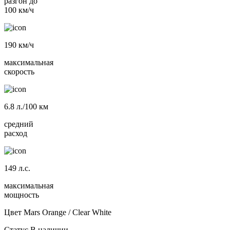
разгон до
100 км/ч
190
км/ч
максимальная
скорость
6.8
л./100 км
средний
расход
149
л.с.
максимальная
мощность
Цвет
Mars Orange / Clear White
Статус
В наличии