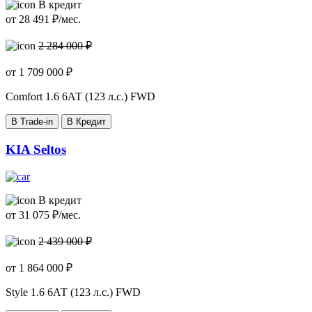
В кредит
от
28 491
₽/мес.
2 284 000 ₽
от
1 709 000
₽
Comfort
1.6 6АТ (123 л.с.) FWD
В Trade-in
В Кредит
KIA Seltos
В кредит
от
31 075
₽/мес.
2 439 000 ₽
от
1 864 000
₽
Style
1.6 6АТ (123 л.с.) FWD