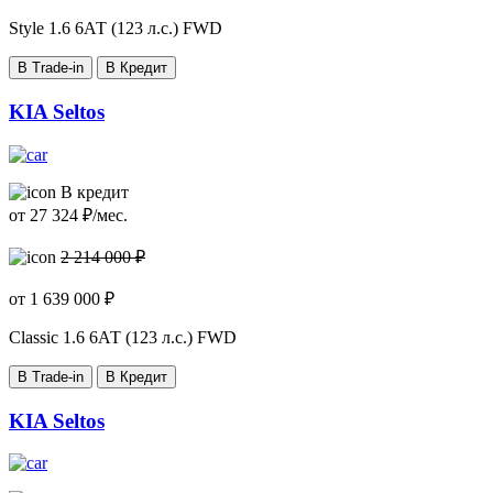
Style
1.6 6АТ (123 л.с.) FWD
В Trade-in
В Кредит
KIA Seltos
В кредит
от
27 324
₽/мес.
2 214 000 ₽
от
1 639 000
₽
Classic
1.6 6АТ (123 л.с.) FWD
В Trade-in
В Кредит
KIA Seltos