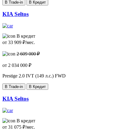
В Trade-in
В Кредит
KIA Seltos
В кредит
от
33 909
₽/мес.
2 609 000 ₽
от
2 034 000
₽
Prestige
2.0 IVT (149 л.с.) FWD
В Trade-in
В Кредит
KIA Seltos
В кредит
от
31 075
₽/мес.