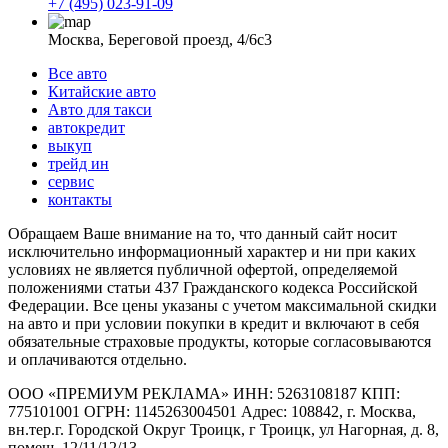
+7 (495) 023-91-09
Москва, Береговой проезд, 4/6с3
Все авто
Китайские авто
Авто для такси
автокредит
выкуп
трейд ин
сервис
контакты
Обращаем Ваше внимание на то, что данный сайт носит
исключительно информационный характер и ни при каких
условиях не является публичной офертой, определяемой
положениями статьи 437 Гражданского кодекса Российской
Федерации. Все цены указаны с учетом максимальной скидки
на авто и при условии покупки в кредит и включают в себя
обязательные страховые продукты, которые согласовываются
и оплачиваются отдельно.
ООО «ПРЕМИУМ РЕКЛАМА» ИНН: 5263108187 КПП:
775101001 ОГРН: 1145263004501 Адрес: 108842, г. Москва,
вн.тер.г. Городской Округ Троицк, г Троицк, ул Нагорная, д. 8,
помещ. 12/11/12/13