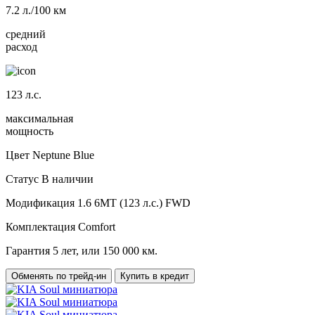
7.2
л./100 км
средний
расход
123
л.с.
максимальная
мощность
Цвет
Neptune Blue
Статус
В наличии
Модификация
1.6 6МТ (123 л.с.) FWD
Комплектация
Comfort
Гарантия
5 лет, или 150 000 км.
Обменять по трейд-ин
Купить в кредит