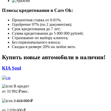
Плюсы кредитования в Cars Ok:
Процентная ставка от
0.01%
;
Одобрение 97% (по 2 документам);
Срок кредитования до 7 лет;
Сумма кредитования до 5 000 000 рублей;
Страхование по выбору клиента;
Без первоначального взноса;
Скидка в размере 20% на любое авто.
Купить новые автомобили в наличии!
KIA Soul
В кредит
от
33 992
₽/мес.
2 424 000 ₽
от
2 039 000
₽