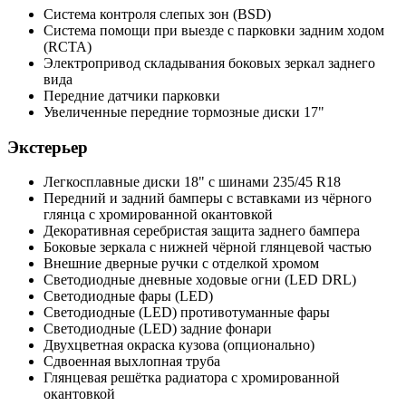
Система контроля слепых зон (BSD)
Система помощи при выезде с парковки задним ходом
(RCTA)
Электропривод складывания боковых зеркал заднего
вида
Передние датчики парковки
Увеличенные передние тормозные диски 17"
Экстерьер
Легкосплавные диски 18" с шинами 235/45 R18
Передний и задний бамперы с вставками из чёрного
глянца c хромированной окантовкой
Декоративная серебристая защита заднего бампера
Боковые зеркала с нижней чёрной глянцевой частью
Внешние дверные ручки с отделкой хромом
Светодиодные дневные ходовые огни (LED DRL)
Светодиодные фары (LED)
Светодиодные (LED) противотуманные фары
Светодиодные (LED) задние фонари
Двухцветная окраска кузова (опционально)
Сдвоенная выхлопная труба
Глянцевая решётка радиатора с хромированной
окантовкой