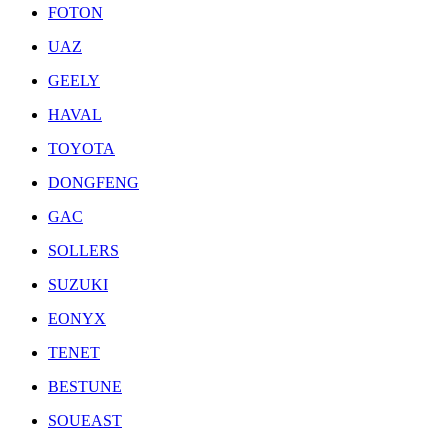
FOTON
UAZ
GEELY
HAVAL
TOYOTA
DONGFENG
GAC
SOLLERS
SUZUKI
EONYX
TENET
BESTUNE
SOUEAST