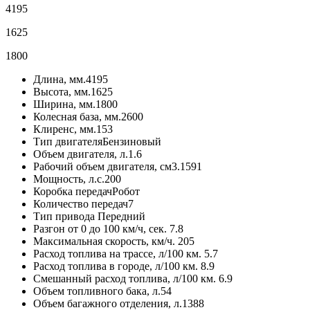
4195
1625
1800
Длина, мм.
4195
Высота, мм.
1625
Ширина, мм.
1800
Колесная база, мм.
2600
Клиренс, мм.
153
Тип двигателя
Бензиновый
Объем двигателя, л.
1.6
Рабочий объем двигателя, см3.
1591
Мощность, л.с.
200
Коробка передач
Робот
Количество передач
7
Тип привода
Передний
Разгон от 0 до 100 км/ч, сек.
7.8
Максимальная скорость, км/ч.
205
Расход топлива на трассе, л/100 км.
5.7
Расход топлива в городе, л/100 км.
8.9
Смешанный расход топлива, л/100 км.
6.9
Объем топливного бака, л.
54
Объем багажного отделения, л.
1388