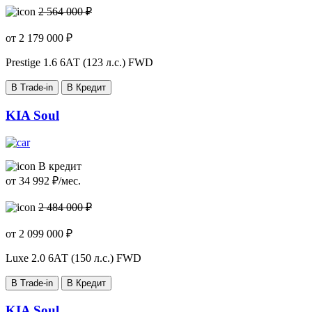
2 564 000 ₽
от
2 179 000
₽
Prestige
1.6 6АТ (123 л.с.) FWD
В Trade-in
В Кредит
KIA Soul
В кредит
от
34 992
₽/мес.
2 484 000 ₽
от
2 099 000
₽
Luxe
2.0 6АТ (150 л.с.) FWD
В Trade-in
В Кредит
KIA Soul