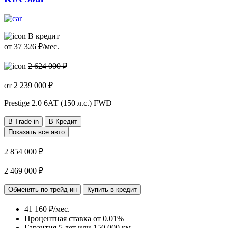
В кредит
от
37 326
₽/мес.
2 624 000 ₽
от
2 239 000
₽
Prestige
2.0 6АТ (150 л.с.) FWD
В Trade-in
В Кредит
Показать все авто
2 854 000 ₽
2 469 000 ₽
Обменять по трейд-ин
Купить в кредит
41 160 ₽/мес.
Процентная ставка от
0.01%
Гарантия 5 лет или 150 000 км