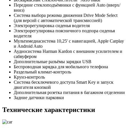
Передние стеклоподъёмники с функцией Auto (вверх/
вниз)
Система выбора режима движения Drive Mode Select
(для версий с автоматической трансмиссией)
Электрорегулировка сиденья водителя
Электрорегулировка поясничного подпора сиденья
водителя
Мультимедиасистема 10,25' с навигацией, Apple Carplay
и Android Auto
Аудиосистема Harman Kardon с внешним усилителем и
сабвуфером
Дополнительные разъёмы зарядки USB
Беспроводная зарядка для мобильного телефона
Раздельный климат-контроль
Круиз-контроль
Система бесключевого доступа Smart Key и запуск
двигателя кнопкой
Дополнительная розетка питания в багажном отделении
Задние датчики парковки
Технические характеристики