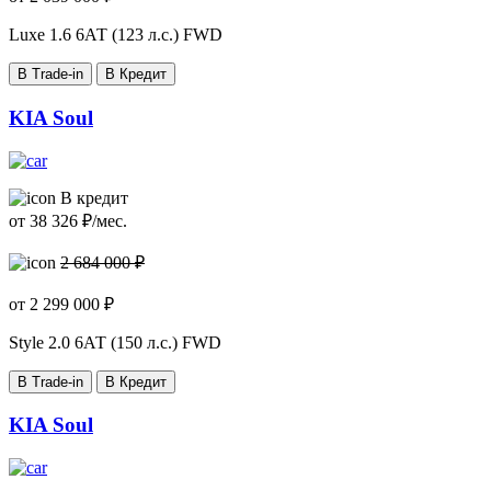
Luxe
1.6 6АТ (123 л.с.) FWD
В Trade-in
В Кредит
KIA Soul
В кредит
от
38 326
₽/мес.
2 684 000 ₽
от
2 299 000
₽
Style
2.0 6АТ (150 л.с.) FWD
В Trade-in
В Кредит
KIA Soul