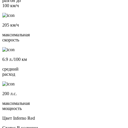
разгон до
100 км/ч
205
км/ч
максимальная
скорость
6.9
л./100 км
средний
расход
200
л.с.
максимальная
мощность
Цвет
Inferno Red
Статус
В наличии