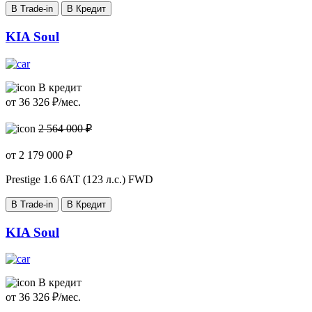
В Trade-in
В Кредит
KIA Soul
В кредит
от
36 326
₽/мес.
2 564 000 ₽
от
2 179 000
₽
Prestige
1.6 6АТ (123 л.с.) FWD
В Trade-in
В Кредит
KIA Soul
В кредит
от
36 326
₽/мес.