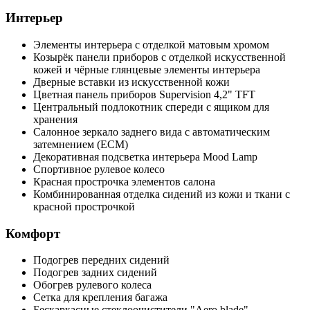
Интерьер
Элементы интерьера с отделкой матовым хромом
Козырёк панели приборов с отделкой искусственной
кожей и чёрные глянцевые элементы интерьера
Дверные вставки из искусственной кожи
Цветная панель приборов Supervision 4,2" TFT
Центральный подлокотник спереди с ящиком для
хранения
Салонное зеркало заднего вида с автоматическим
затемнением (ECM)
Декоративная подсветка интерьера Mood Lamp
Спортивное рулевое колесо
Красная прострочка элементов салона
Комбинированная отделка сидений из кожи и ткани с
красной прострочкой
Комфорт
Подогрев передних сидений
Подогрев задних сидений
Обогрев рулевого колеса
Сетка для крепления багажа
Бескаркасные стеклоочистители "Aero blade"