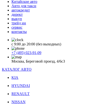
Китайские авто
Авто для такси
автокредит
директ
выкуп
трейд ин
сервис
контакты
с 9:00 до 20:00 (без выходных)
+7 (495) 023-91-09
Москва, Береговой проезд, 4/6с3
КАТАЛОГ АВТО
KIA
HYUNDAI
RENAULT
NISSAN