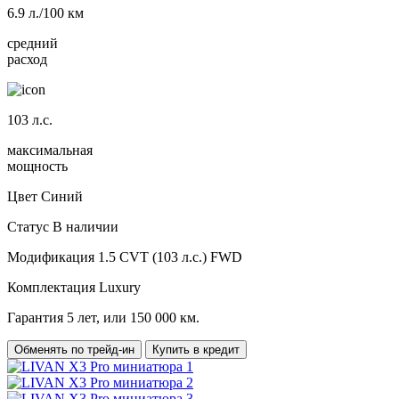
6.9
л./100 км
средний
расход
103
л.с.
максимальная
мощность
Цвет
Синий
Статус
В наличии
Модификация
1.5 CVT (103 л.с.) FWD
Комплектация
Luxury
Гарантия
5 лет, или 150 000 км.
Обменять по трейд-ин
Купить в кредит