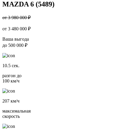
MAZDA 6 (5489)
от 3 980 000 ₽
от
3 480 000
₽
Ваша выгода
до
500 000 ₽
10.5
сек.
разгон до
100 км/ч
207
км/ч
максимальная
скорость