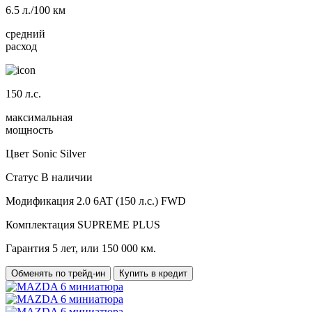
6.5
л./100 км
средний
расход
150
л.с.
максимальная
мощность
Цвет
Sonic Silver
Статус
В наличии
Модификация
2.0 6AT (150 л.с.) FWD
Комплектация
SUPREME PLUS
Гарантия
5 лет, или 150 000 км.
Обменять по трейд-ин
Купить в кредит