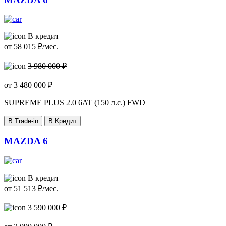
В кредит
от
58 015
₽/мес.
3 980 000 ₽
от
3 480 000
₽
SUPREME PLUS
2.0 6AT (150 л.с.) FWD
В Trade-in
В Кредит
MAZDA 6
В кредит
от
51 513
₽/мес.
3 590 000 ₽