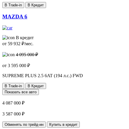
В Trade-in
В Кредит
MAZDA 6
В кредит
от
59 932
₽/мес.
4 095 000 ₽
от
3 595 000
₽
SUPREME PLUS
2.5 6AT (194 л.с.) FWD
В Trade-in
В Кредит
Показать все авто
4 087 000 ₽
3 587 000 ₽
Обменять по трейд-ин
Купить в кредит