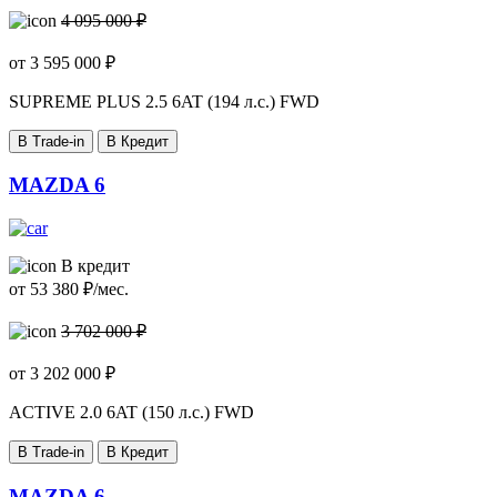
4 095 000 ₽
от
3 595 000
₽
SUPREME PLUS
2.5 6AT (194 л.с.) FWD
В Trade-in
В Кредит
MAZDA 6
В кредит
от
53 380
₽/мес.
3 702 000 ₽
от
3 202 000
₽
ACTIVE
2.0 6AT (150 л.с.) FWD
В Trade-in
В Кредит
MAZDA 6