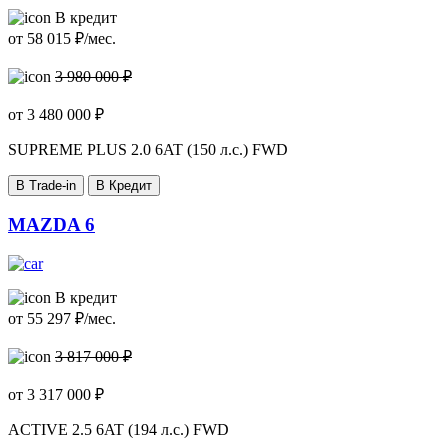
В кредит
от
58 015
₽/мес.
3 980 000 ₽
от
3 480 000
₽
SUPREME PLUS
2.0 6AT (150 л.с.) FWD
В Trade-in
В Кредит
MAZDA 6
В кредит
от
55 297
₽/мес.
3 817 000 ₽
от
3 317 000
₽
ACTIVE
2.5 6AT (194 л.с.) FWD