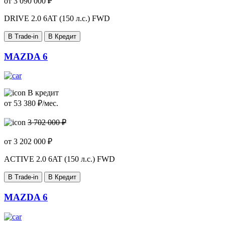
от
3 090 000
₽
DRIVE
2.0 6AT (150 л.с.) FWD
В Trade-in
В Кредит
MAZDA 6
В кредит
от
53 380
₽/мес.
3 702 000 ₽
от
3 202 000
₽
ACTIVE
2.0 6AT (150 л.с.) FWD
В Trade-in
В Кредит
MAZDA 6