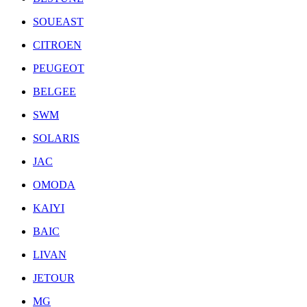
SOUEAST
CITROEN
PEUGEOT
BELGEE
SWM
SOLARIS
JAC
OMODA
KAIYI
BAIC
LIVAN
JETOUR
MG