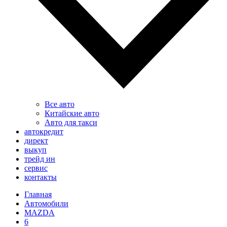
Все авто
Китайские авто
Авто для такси
автокредит
директ
выкуп
трейд ин
сервис
контакты
Главная
Автомобили
MAZDA
6