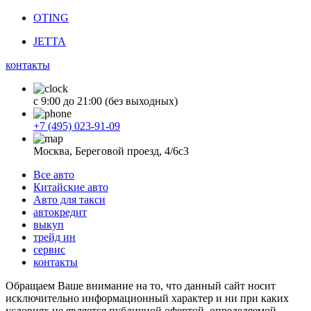
OTING
JETTA
контакты
с 9:00 до 21:00 (без выходных)
+7 (495) 023-91-09
Москва, Береговой проезд, 4/6с3
Все авто
Китайские авто
Авто для такси
автокредит
выкуп
трейд ин
сервис
контакты
Обращаем Ваше внимание на то, что данный сайт носит
исключительно информационный характер и ни при каких
условиях не является публичной офертой, определяемой