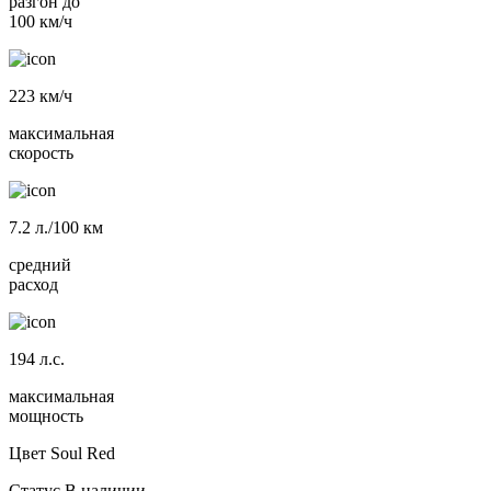
разгон до
100 км/ч
223
км/ч
максимальная
скорость
7.2
л./100 км
средний
расход
194
л.с.
максимальная
мощность
Цвет
Soul Red
Статус
В наличии