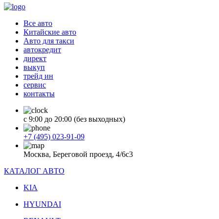
Все авто
Китайские авто
Авто для такси
автокредит
директ
выкуп
трейд ин
сервис
контакты
с 9:00 до 20:00 (без выходных)
+7 (495) 023-91-09
Москва, Береговой проезд, 4/6с3
КАТАЛОГ АВТО
KIA
HYUNDAI