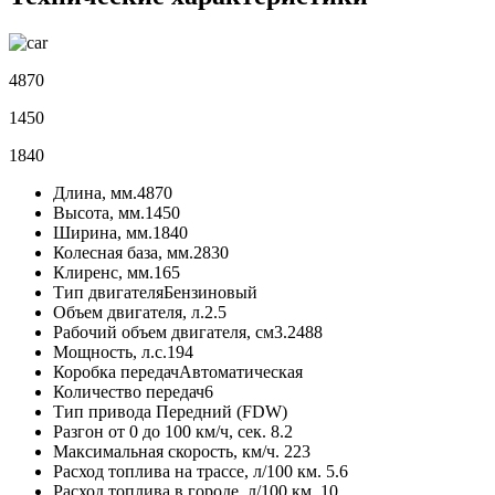
4870
1450
1840
Длина, мм.
4870
Высота, мм.
1450
Ширина, мм.
1840
Колесная база, мм.
2830
Клиренс, мм.
165
Тип двигателя
Бензиновый
Объем двигателя, л.
2.5
Рабочий объем двигателя, см3.
2488
Мощность, л.с.
194
Коробка передач
Автоматическая
Количество передач
6
Тип привода
Передний (FDW)
Разгон от 0 до 100 км/ч, сек.
8.2
Максимальная скорость, км/ч.
223
Расход топлива на трассе, л/100 км.
5.6
Расход топлива в городе, л/100 км.
10