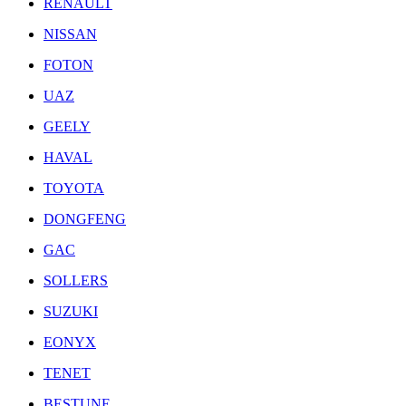
RENAULT
NISSAN
FOTON
UAZ
GEELY
HAVAL
TOYOTA
DONGFENG
GAC
SOLLERS
SUZUKI
EONYX
TENET
BESTUNE