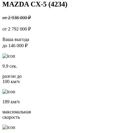
MAZDA CX-5 (4234)
от 2 938 000 ₽
от
2 792 000
₽
Ваша выгода
до
146 000 ₽
9.9
сек.
разгон до
100 км/ч
189
км/ч
максимальная
скорость