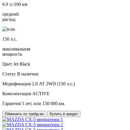
6.9
л./100 км
средний
расход
150
л.с.
максимальная
мощность
Цвет
Jet Black
Статус
В наличии
Модификация
2.0 AT 2WD (150 л.с.)
Комплектация
ACTIVE
Гарантия
5 лет, или 150 000 км.
Обменять по трейд-ин
Купить в кредит