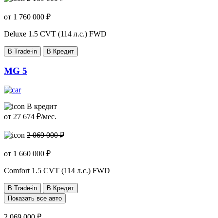
от
1 760 000
₽
Deluxe
1.5 CVT (114 л.с.) FWD
В Trade-in
В Кредит
MG 5
В кредит
от
27 674
₽/мес.
2 069 000 ₽
от
1 660 000
₽
Comfort
1.5 CVT (114 л.с.) FWD
В Trade-in
В Кредит
Показать все авто
2 069 000 ₽