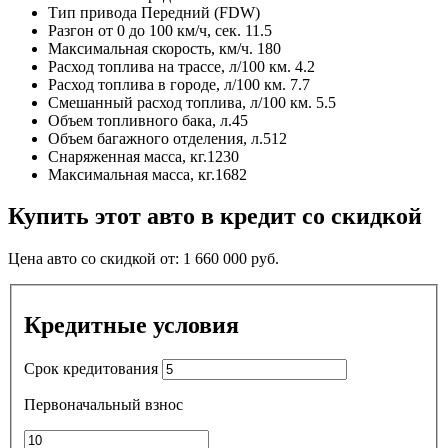
Тип привода
Передний (FDW)
Разгон от 0 до 100 км/ч, сек.
11.5
Максимальная скорость, км/ч.
180
Расход топлива на трассе, л/100 км.
4.2
Расход топлива в городе, л/100 км.
7.7
Смешанный расход топлива, л/100 км.
5.5
Объем топливного бака, л.
45
Объем багажного отделения, л.
512
Снаряженная масса, кг.
1230
Максимальная масса, кг.
1682
Купить этот авто в кредит со скидкой
Цена авто со скидкой от:
1 660 000
руб.
Кредитные условия
Срок кредитования
Первоначальный взнос