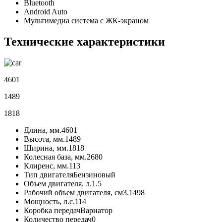
Bluetooth
Android Auto
Мультимедиа система с ЖК-экраном
Технические характеристики
4601
1489
1818
Длина, мм.
4601
Высота, мм.
1489
Ширина, мм.
1818
Колесная база, мм.
2680
Клиренс, мм.
113
Тип двигателя
Бензиновый
Объем двигателя, л.
1.5
Рабочий объем двигателя, см3.
1498
Мощность, л.с.
114
Коробка передач
Вариатор
Количество передач
0