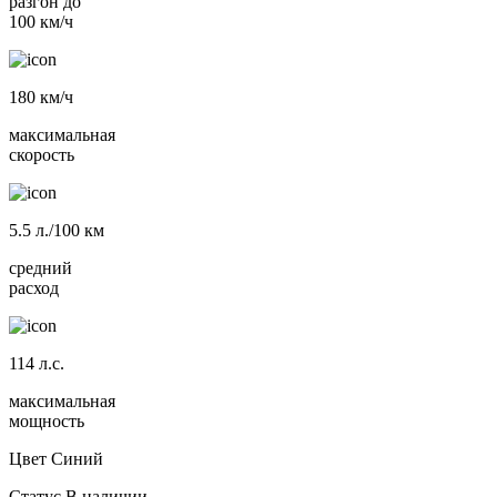
разгон до
100 км/ч
180
км/ч
максимальная
скорость
5.5
л./100 км
средний
расход
114
л.с.
максимальная
мощность
Цвет
Синий
Статус
В наличии