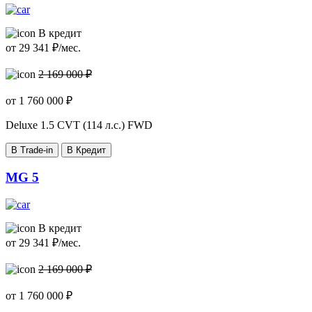
В кредит
от
29 341
₽/мес.
2 169 000 ₽
от
1 760 000
₽
Deluxe
1.5 CVT (114 л.с.) FWD
В Trade-in
В Кредит
MG 5
В кредит
от
29 341
₽/мес.
2 169 000 ₽
от
1 760 000
₽