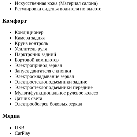
Искусственная кожа (Материал салона)
Регулировка сиденья водителя по высоте
Комфорт
Кондиционер
Камера задняя
Круиз-контроль
Усилитель руля
Парктроник задний
Бортовой компьютер
Электропривод зеркал
Запуск двигателя с кнопки
Электроскладывание зеркал
Электростеклоподъемники задние
Электростеклоподъемники передние
Мультифункциональное рулевое колесо
Датчик света
Электрообогрев боковых зеркал
Медиа
USB
CarPlay