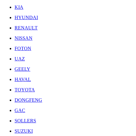
KIA
HYUNDAI
RENAULT
NISSAN
FOTON
UAZ
GEELY
HAVAL
TOYOTA
DONGFENG
GAC
SOLLERS
SUZUKI