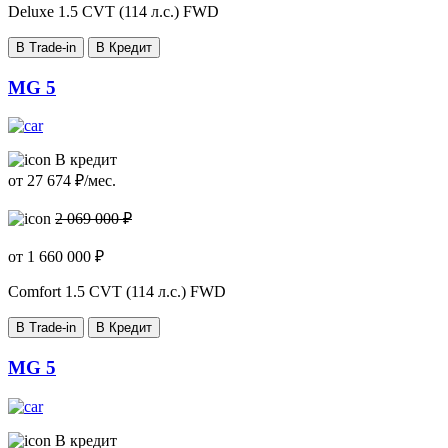
Deluxe
1.5 CVT (114 л.с.) FWD
В Trade-in
В Кредит
MG 5
В кредит
от
27 674
₽/мес.
2 069 000 ₽
от
1 660 000
₽
Comfort
1.5 CVT (114 л.с.) FWD
В Trade-in
В Кредит
MG 5
В кредит