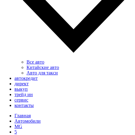
Все авто
Китайские авто
Авто для такси
автокредит
директ
выкуп
трейд ин
сервис
контакты
Главная
Автомобили
MG
5