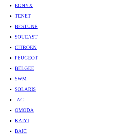
EONYX
TENET
BESTUNE
SOUEAST
CITROEN
PEUGEOT
BELGEE
SWM
SOLARIS
JAC
OMODA
KAIYI
BAIC