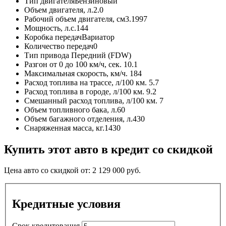
Тип двигателя
Бензиновый
Объем двигателя, л.
2.0
Рабочий объем двигателя, см3.
1997
Мощность, л.с.
144
Коробка передач
Вариатор
Количество передач
0
Тип привода
Передний (FDW)
Разгон от 0 до 100 км/ч, сек.
10.1
Максимальная скорость, км/ч.
184
Расход топлива на трассе, л/100 км.
5.7
Расход топлива в городе, л/100 км.
9.2
Смешанный расход топлива, л/100 км.
7
Объем топливного бака, л.
60
Объем багажного отделения, л.
430
Снаряженная масса, кг.
1430
Купить этот авто в кредит со скидкой
Цена авто со скидкой от:
2 129 000
руб.
Кредитные условия
Срок кредитования