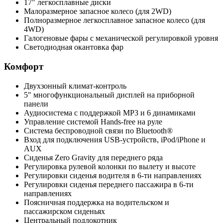
17" легкосплавные диски
Малоразмерное запасное колесо (для 2WD)
Полноразмерное легкосплавное запасное колесо (для
4WD)
Галогеновые фары с механической регулировкой уровня
Светодиодная окантовка фар
Комфорт
Двухзонный климат-контроль
5" многофункциональный дисплей на приборной
панели
Аудиосистема с поддержкой MP3 и 6 динамиками
Управление системой Hands-free на руле
Система беспроводной связи по Bluetooth®
Вход для подключения USB-устройств, iPod/iPhone и
AUX
Сиденья Zero Gravity для переднего ряда
Регулировка рулевой колонки по вылету и высоте
Регулировки сиденья водителя в 6-ти направлениях
Регулировки сиденья переднего пассажира в 6-ти
направлениях
Поясничная поддержка на водительском и
пассажирском сиденьях
Центральный подлокотник