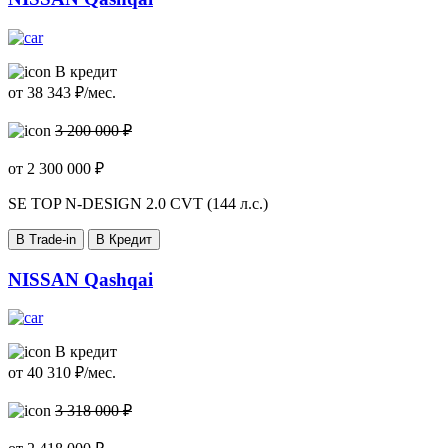
В кредит
от
38 343
₽/мес.
3 200 000 ₽
от
2 300 000
₽
SE TOP N-DESIGN
2.0 CVT (144 л.с.)
В Trade-in
В Кредит
NISSAN Qashqai
В кредит
от
40 310
₽/мес.
3 318 000 ₽