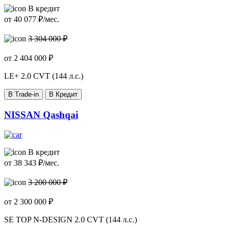
В кредит
от
40 077
₽/мес.
3 304 000 ₽
от
2 404 000
₽
LE+
2.0 CVT (144 л.с.)
В Trade-in
В Кредит
NISSAN Qashqai
В кредит
от
38 343
₽/мес.
3 200 000 ₽
от
2 300 000
₽
SE TOP N-DESIGN
2.0 CVT (144 л.с.)