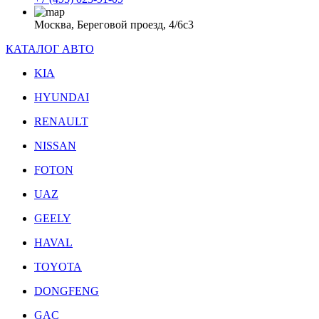
Москва, Береговой проезд, 4/6с3
КАТАЛОГ АВТО
KIA
HYUNDAI
RENAULT
NISSAN
FOTON
UAZ
GEELY
HAVAL
TOYOTA
DONGFENG
GAC