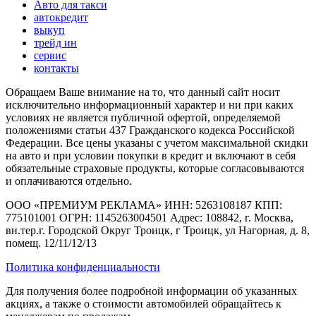
Авто для такси
автокредит
выкуп
трейд ин
сервис
контакты
Обращаем Ваше внимание на то, что данный сайт носит
исключительно информационный характер и ни при каких
условиях не является публичной офертой, определяемой
положениями статьи 437 Гражданского кодекса Российской
Федерации. Все цены указаны с учетом максимальной скидки
на авто и при условии покупки в кредит и включают в себя
обязательные страховые продукты, которые согласовываются
и оплачиваются отдельно.
ООО «ПРЕМИУМ РЕКЛАМА» ИНН: 5263108187 КПП:
775101001 ОГРН: 1145263004501 Адрес: 108842, г. Москва,
вн.тер.г. Городской Округ Троицк, г Троицк, ул Нагорная, д. 8,
помещ. 12/11/12/13
Политика конфиденциальности
Для получения более подробной информации об указанных
акциях, а также о стоимости автомобилей обращайтесь к