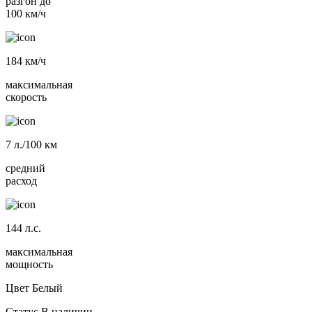
разгон до
100 км/ч
184
км/ч
максимальная
скорость
7
л./100 км
средний
расход
144
л.с.
максимальная
мощность
Цвет
Белый
Статус
В наличии