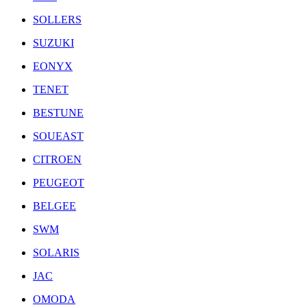
SOLLERS
SUZUKI
EONYX
TENET
BESTUNE
SOUEAST
CITROEN
PEUGEOT
BELGEE
SWM
SOLARIS
JAC
OMODA