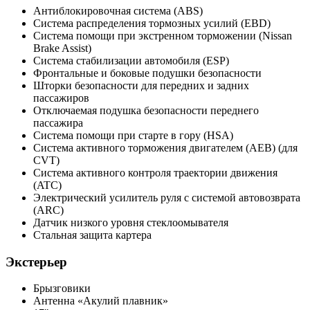
Антиблокировочная система (ABS)
Система распределения тормозных усилий (EBD)
Система помощи при экстренном торможении (Nissan
Brake Assist)
Система стабилизации автомобиля (ESP)
Фронтальные и боковые подушки безопасности
Шторки безопасности для передних и задних
пассажиров
Отключаемая подушка безопасности переднего
пассажира
Система помощи при старте в гору (HSA)
Система активного торможения двигателем (AEB) (для
CVT)
Система активного контроля траектории движения
(ATC)
Электрический усилитель руля с системой автовозврата
(ARC)
Датчик низкого уровня стеклоомывателя
Стальная защита картера
Экстерьер
Брызговики
Антенна «Акулий плавник»