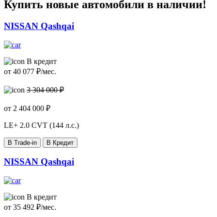
Купить новые автомобили в наличии!
NISSAN Qashqai
В кредит
от
40 077
₽/мес.
3 304 000 ₽
от
2 404 000
₽
LE+
2.0 CVT (144 л.с.)
В Trade-in
В Кредит
NISSAN Qashqai
В кредит
от
35 492
₽/мес.