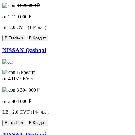
3 029 000 ₽
от
2 129 000
₽
SE
2.0 CVT (144 л.с.)
В Trade-in
В Кредит
NISSAN Qashqai
В кредит
от
40 077
₽/мес.
3 304 000 ₽
от
2 404 000
₽
LE+
2.0 CVT (144 л.с.)
В Trade-in
В Кредит
NISSAN Qashqai