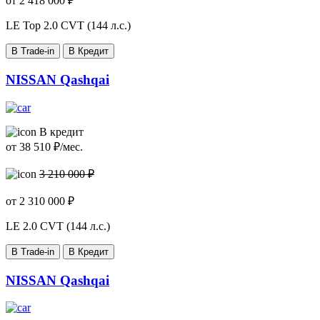
от
2 418 000
₽
LE Top
2.0 CVT (144 л.с.)
В Trade-in
В Кредит
NISSAN Qashqai
В кредит
от
38 510
₽/мес.
3 210 000 ₽
от
2 310 000
₽
LE
2.0 CVT (144 л.с.)
В Trade-in
В Кредит
NISSAN Qashqai